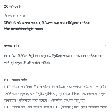
20 কেজি/ব্যাগ
বিশেষভাবে তুলে ধরা
টিপিইউ হট মেল্ট আঠালো পাউডার
,
ডিটিএফের জন্য সাদা কালি ট্রান্সফার পাউডার
,
পিইটি ফিল্ম ডিজিটাল প্রিন্টিং পাউডার
পণ্যের বর্ণনা
PET ফিল্মে ডিজিটাল প্রিন্টিংয়ের জন্য উচ্চ স্থিতিস্থাপকতা 100% TPU পাউডার সাদা
কালি স্থানান্তর হট মেল্ট আঠালো পাউডার
DTF পাউডার
বর্ণনা
থার্মোপ্লাস্টিক পলিউরেথেন পাউডার গরম গলানো আঠালো। পণ্যটির
DTF পাউডার
একটি নরম অনুভূতি, ভাল স্থিতিস্থাপকতা, প্রসারিতযোগ্যতা এবং চমৎকার নিম্ন-
তাপমাত্রা প্রক্রিয়াযোগ্যতা রয়েছে। টেক্সটাইল চমৎকার আনুগত্য.
DTF পাউডার হল একটি বিশেষ উপাদান যা DTF (ডাইরেক্ট টু ফিল্ম) মুদ্রণ প্রক্রিয়ায় মুদ্রিত