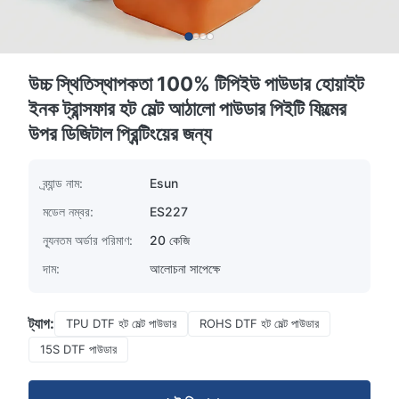
উচ্চ স্থিতিস্থাপকতা 100% টিপিইউ পাউডার হোয়াইট
ইনক ট্রান্সফার হট মেল্ট আঠালো পাউডার পিইটি ফিল্মের
উপর ডিজিটাল প্রিন্টিংয়ের জন্য
ব্র্যান্ড নাম:
Esun
মডেল নম্বর:
ES227
ন্যূনতম অর্ডার পরিমাণ:
20 কেজি
দাম:
আলোচনা সাপেক্ষে
ট্যাগ:
TPU DTF হট মেল্ট পাউডার
ROHS DTF হট মেল্ট পাউডার
15S DTF পাউডার