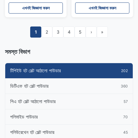
এখনই জিজ্ঞাসা করুন
এখনই জিজ্ঞাসা করুন
1
2
3
4
5
›
»
সমস্ত বিভাগ
টিপিইউ হট মেল্ট আঠালো পাউডার
202
ডিটিএফ হট মেল্ট পাউডার
360
পিএ হট মেল্ট আঠালো পাউডার
57
পলিমাইড পাউডার
70
পলিউরেথেন হট মেল্ট পাউডার
45