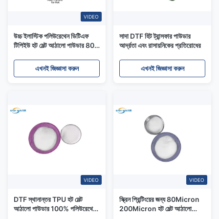
VIDEO
উচ্চ ইলাস্টিক পলিউরেথেন ডিটিএফ
সাদা DTF হিট ট্রান্সফার পাউডার
টিপিইউ হট মেল্ট আঠালো পাউডার 80-
আর্দ্রতা এবং রাসায়নিকের প্রতিরোধের
200μm
এখনই জিজ্ঞাসা করুন
এখনই জিজ্ঞাসা করুন
VIDEO
VIDEO
DTF স্থানান্তর TPU হট মেল্ট
স্ক্রিন প্রিন্টিংয়ের জন্য 80Micron
আঠালো পাউডার 100% পলিউরেথেন
200Micron হট মেল্ট আঠালো
উপাদান
পাউডার