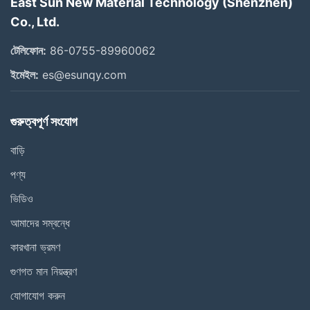
East Sun New Material Technology (Shenzhen)
Co., Ltd.
টেলিফোন:
86-0755-89960062
ইমেইল:
es@esunqy.com
গুরুত্বপূর্ণ সংযোগ
বাড়ি
পণ্য
ভিডিও
আমাদের সম্বন্ধে
কারখানা ভ্রমণ
গুণগত মান নিয়ন্ত্রণ
যোগাযোগ করুন