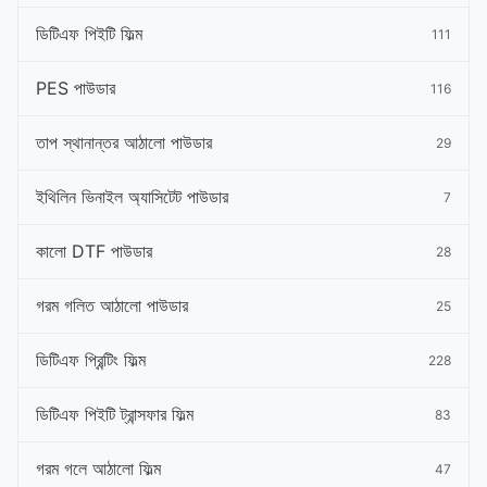
ডিটিএফ পিইটি ফিল্ম
111
PES পাউডার
116
তাপ স্থানান্তর আঠালো পাউডার
29
ইথিলিন ভিনাইল অ্যাসিটেট পাউডার
7
কালো DTF পাউডার
28
গরম গলিত আঠালো পাউডার
25
ডিটিএফ প্রিন্টিং ফিল্ম
228
ডিটিএফ পিইটি ট্রান্সফার ফিল্ম
83
গরম গলে আঠালো ফিল্ম
47