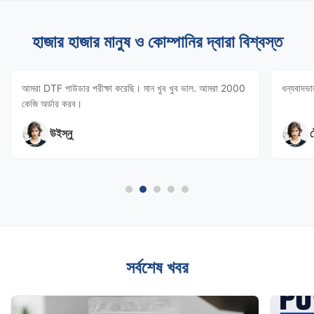
হাজার হাজার মানুষ ও কোম্পানির দ্বারা বিশ্বস্ত
আমরা DTF পাউডার পরীক্ষা করেছি। মান খুব খুব ভাল. আমরা 2000
ধন্যবাদভা
কেজি অর্ডার করব।
উইস্নু
ট
সর্বশেষ খবর