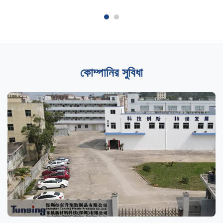
কোম্পানির সুবিধা