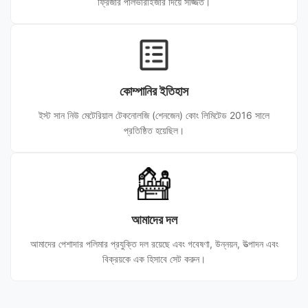
ফ্রিজার পালভারাইজার দিয়ে সজ্জিত।
কোম্পানির ইতিহাস
ইস্ট সান নিউ মেটেরিয়াল টেকনোলজি (শেনজেন) কোং লিমিটেড 2016 সালে
প্রতিষ্ঠিত হয়েছিল।
আমাদের দল
আমাদের পেশাদার পলিমার প্রযুক্তি দল রয়েছে এবং গবেষণা, উন্নয়ন, উত্পাদন এবং
বিক্রয়কে এক হিসাবে সেট করুন।