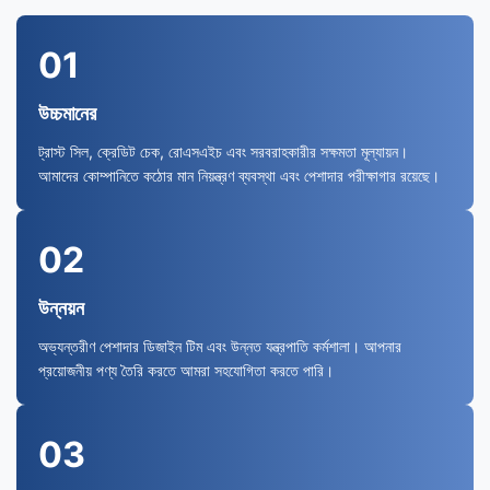
01
উচ্চমানের
ট্রাস্ট সিল, ক্রেডিট চেক, রোএসএইচ এবং সরবরাহকারীর সক্ষমতা মূল্যায়ন।
আমাদের কোম্পানিতে কঠোর মান নিয়ন্ত্রণ ব্যবস্থা এবং পেশাদার পরীক্ষাগার রয়েছে।
02
উন্নয়ন
অভ্যন্তরীণ পেশাদার ডিজাইন টিম এবং উন্নত যন্ত্রপাতি কর্মশালা। আপনার
প্রয়োজনীয় পণ্য তৈরি করতে আমরা সহযোগিতা করতে পারি।
03