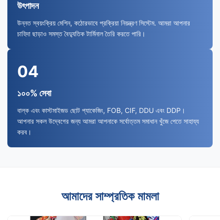
উৎপাদন
উন্নত স্বয়ংক্রিয় মেশিন, কঠোরভাবে প্রক্রিয়া নিয়ন্ত্রণ সিস্টেম. আমরা আপনার
চাহিদা ছাড়াও সমস্ত বৈদ্যুতিক টার্মিনাল তৈরি করতে পারি।
04
১০০% সেবা
বাল্ক এবং কাস্টমাইজড ছোট প্যাকেজিং, FOB, CIF, DDU এবং DDP।
আপনার সকল উদ্বেগের জন্য আমরা আপনাকে সর্বোত্তম সমাধান খুঁজে পেতে সাহায্য
করব।
আমাদের সাম্প্রতিক মামলা