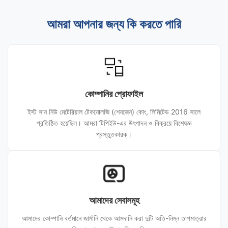
আমরা আপনার জন্য কি করতে পারি
কোম্পানির প্রোফাইল
ইস্ট সান নিউ মেটেরিয়াল টেকনোলজি (শেনজেন) কোং, লিমিটেড 2016 সালে
প্রতিষ্ঠিত হয়েছিল। আমরা টিপিইউ-এর উৎপাদন ও বিক্রয়ে বিশেষজ্ঞ
প্রস্তুতকারক।
আমাদের সেবাসমূহ
আমাদের কোম্পানি বর্তমানে জার্মানি থেকে আমদানি করা দুটি অতি-নিম্ন তাপমাত্রার