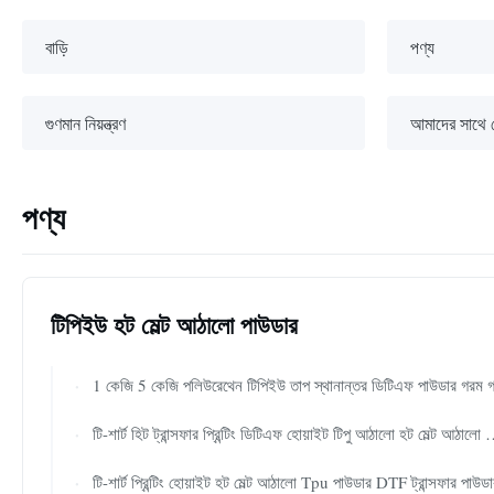
বাড়ি
পণ্য
গুণমান নিয়ন্ত্রণ
আমাদের সাথে
পণ্য
টিপিইউ হট মেল্ট আঠালো পাউডার
1 কেজি 5 কেজি পলিউরেথেন টিপিইউ তাপ স্থানান্তর ডিটিএফ পাউডার গরম গলিত আঠালো পাউডা
টি-শার্ট হিট ট্রান্সফার প্রিন্টিং ডিটিএফ হোয়াইট টিপু আঠালো হট মেল্ট আঠালো পাউডার
টি-শার্ট প্রিন্টিং হোয়াইট হট মেল্ট আঠালো Tpu পাউডার DTF ট্রান্সফার পাউডা