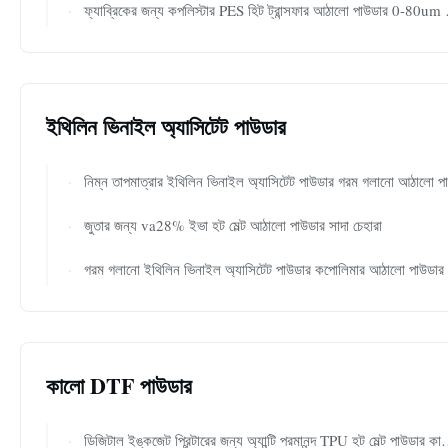
ফ্যাব্রিকের জন্য কপলিস্টার PES হিট ট্রান্সফার আঠালো পাউডার 0-80um 80-170um
ইথিলিন ভিনাইল অ্যাসিটেট পাউডার
নিম্ন তাপমাত্রার ইথিলিন ভিনাইল অ্যাসিটেট পাউডার গরম গলানো আঠালো পাউডার
জুতার জন্য va28% ইভা হট মেল্ট আঠালো পাউডার সাদা চেহারা
গরম গলানো ইথিলিন ভিনাইল অ্যাসিটেট পাউডার কপোলিমার আঠালো পাউডার
কালো DTF পাউডার
ডিজিটাল ইঙ্কজেট প্রিন্টারের জন্য অ্যান্টি পরমানন্দ TPU হট মেল্ট পাউডার কালো DTF পাউডার