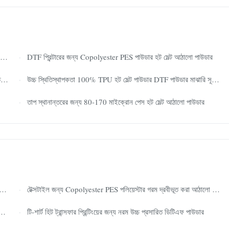
DTF প্রিন্টারের জন্য Copolyester PES পাউডার হট মেল্ট আঠালো পাউডার
ো
উচ্চ স্থিতিস্থাপকতা 100% TPU হট মেল্ট পাউডার DTF পাউডার মাঝারি সূক্ষ্ম পাউডার
তাপ স্থানান্তরের জন্য 80-170 মাইক্রোন পেস হট মেল্ট আঠালো পাউডার
টেক্সটাইল জন্য Copolyester PES পলিয়েস্টার গরম দ্রবীভূত করা আঠালো পাউডার
টি-শার্ট হিট ট্রান্সফার প্রিন্টিংয়ের জন্য নরম উচ্চ প্রসারিত ডিটিএফ পাউডার