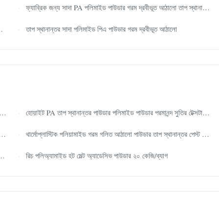
ফ্যাব্রিক জন্য সাদা PA পলিমাইড পাউডার গরম দ্রবীভূত আঠালো তাপ স্থানান্তর
তাপ স্থানান্তর সাদা পলিমাইড পিএ পাউডার গরম দ্রবীভূত আঠালো
হোয়াইট PA তাপ স্থানান্তর পাউডার পলিমাইড পাউডার পরমানন্দ সুতির টেক্সটাইল উপর
থার্মোপ্লাস্টিক পলিয়ামাইড গরম গলিত আঠালো পাউডার তাপ স্থানান্তর পেস্ট আঠালো পাউডার
রিচ পলিঅ্যামাইড হট মেল্ট অ্যাডেসিভ পাউডার ২০ কেজি/ব্যাগ