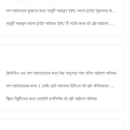
তাপ স্থানান্তর মুদ্রণের জন্য অ্যান্টি পরমানন্দ TPU কালো DTF ট্রান্সফার পাউডার
অ্যান্টি পরমানন্দ কালো DTF পাউডার TPU টি শার্টের জন্য হট মেল্ট আঠালো পাউডার
টেক্সটাইল এবং তাপ স্থানান্তরের জন্য উচ্চ আনুগত্য গরম গলিত আঠালো পাউডার
তাপ স্থানান্তরের জন্য 1 কেজি ছোট প্যাকেজ ডিটিএফ হট মেল্ট পলিউরেথেন পাউডার
স্ক্রিন প্রিন্টিংয়ের জন্য হোয়াইট কপলিস্টার হট মেল্ট আঠালো পাউডার