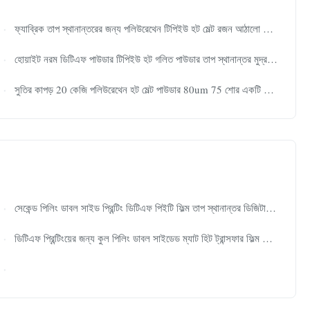
ফ্যাব্রিক তাপ স্থানান্তরের জন্য পলিউরেথেন টিপিইউ হট মেল্ট রজন আঠালো পাউডার
হোয়াইট নরম ডিটিএফ পাউডার টিপিইউ হট গলিত পাউডার তাপ স্থানান্তর মুদ্রণের জন্য ইলাস্টিক
সুতির কাপড় 20 কেজি পলিউরেথেন হট মেল্ট পাউডার 80um 75 শোর একটি কঠোরতা
সেকেন্ড পিলিং ডাবল সাইড প্রিন্টিং ডিটিএফ পিইটি ফিল্ম তাপ স্থানান্তর ডিজিটাল প্রিন্টিং জন্য 100m দৈর্ঘ্য
ডিটিএফ প্রিন্টিংয়ের জন্য কুল পিলিং ডাবল সাইডেড ম্যাট হিট ট্রান্সফার ফিল্ম রোল 30cm 33cm 60cm