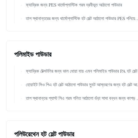
ফ্যাব্রিক জন্য PES থার্মোপ্লাস্টিক গরম দ্রবীভূত আঠালো পাউডার
তাপ স্থানান্তরের জন্য থার্মোপ্লাস্টিক হট মেল্ট আঠালো পাউডার PES পলিয়েস্টার ফ্যাব্রিক
পলিমাইড পাউডার
ফ্যাব্রিক টেক্সটলির জন্য ভাল ধোয়া যায় এমন পলিমাইড পাউডার PA হট মেল্ট আঠালো পাউডার
হোয়াইট সিও পিএ হট মেল্ট আঠালো পাউডার স্যুট আস্তরণের জন্য হট মেল্ট আঠালো পাউডার
তাপ স্থানান্তর প্যাস্ট পিএ গরম গলিত আঠালো গুঁড়া সাদা বন্ধন জন্য কাপড় পোশাক লেবেল
পলিউরেথেন হট মেল্ট পাউডার