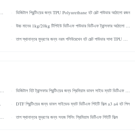
ডিজিটাল প্রিন্টিংয়ের জন্য TPU Polyurethane হট মেল্ট পাউডার আঠালো রজন
উচ্চ মানের 1kg/20kg টিপিইউ ডিটিএফ পাউডার ডিটিএফ ট্রান্সফার আঠালো পাউডার
তাপ স্থানান্তর মুদ্রণের জন্য নরম পলিউরেথেন হট মেল্ট পাউডার সাদা TPU পাউডার
ডিজিটাল হিট ট্রান্সফার প্রিন্টিংয়ের জন্য প্রিমিয়াম ডাবল সাইড ম্যাট ডিটিএফ পিইটি ফিল্ম - সহজ গরম এবং ঠান্ডা পিল
DTF প্রিন্টিংয়ের জন্য ডাবল সাইডেড ম্যাট ডিটিএফ পিইটি ফিল্ম a3 a4 হট পিল
তাপ স্থানান্তর মুদ্রণের জন্য সহজ পিলিং প্রিমিয়াম ডিটিএফ পিইটি ফিল্ম