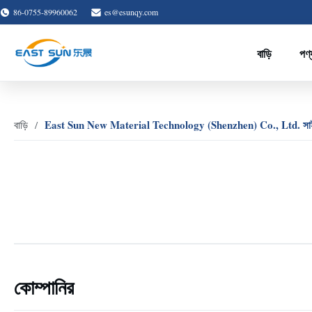
86-0755-89960062
es@esunqy.com
বাড়ি
পণ্
East Sun New Material Technology (Shenzhen) Co., Ltd. সাই
বাড়ি
কোম্পানির