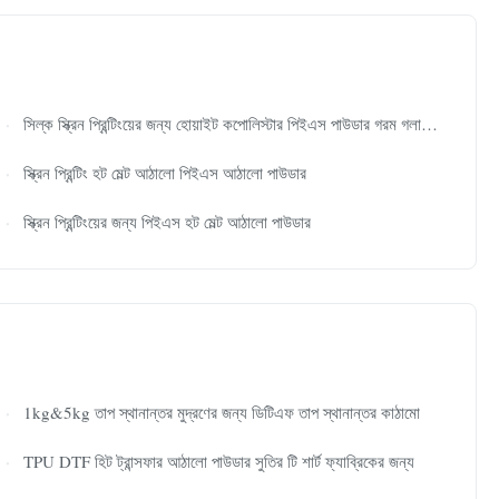
সিল্ক স্ক্রিন প্রিন্টিংয়ের জন্য হোয়াইট কপোলিস্টার পিইএস পাউডার গরম গলানো আঠালো পাউডার
স্ক্রিন প্রিন্টিং হট মেল্ট আঠালো পিইএস আঠালো পাউডার
স্ক্রিন প্রিন্টিংয়ের জন্য পিইএস হট মেল্ট আঠালো পাউডার
1kg&5kg তাপ স্থানান্তর মুদ্রণের জন্য ডিটিএফ তাপ স্থানান্তর কাঠামো
TPU DTF হিট ট্রান্সফার আঠালো পাউডার সুতির টি শার্ট ফ্যাব্রিকের জন্য