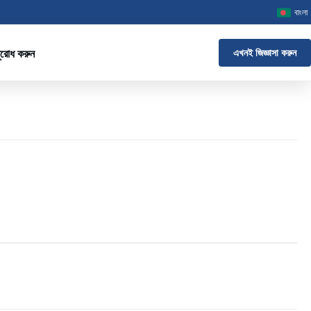
বাংলা
ুরোধ করুন
এখনই জিজ্ঞাসা করুন