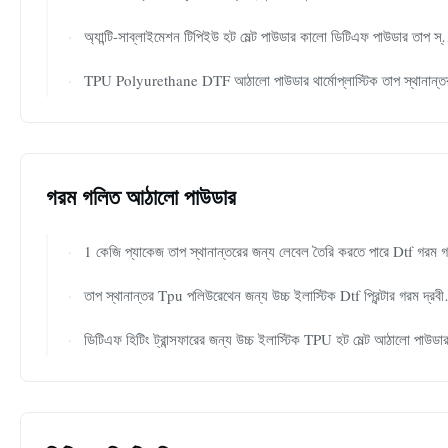
অ্যান্টি-সাব্লাইমেশন টিপিইউ হট মেল্ট পাউডার কালো ডিটিএফ পাউডার তাপ স্থানান্তরের জন্য
TPU Polyurethane DTF আঠালো পাউডার থার্মোপ্লাস্টিক তাপ স্থানান্ত
গরম গলিত আঠালো পাউডার
1 কেজি প্যাকেজ তাপ স্থানান্তরের জন্য লেবেল তৈরি করতে পারে Dtf গরম গলিত আঠালো পাউডার Tpu পাউডার
তাপ স্থানান্তর Tpu পলিউরেথেন জন্য উচ্চ ইলাস্টিক Dtf প্রিন্টার গরম দ্রবীভূত পাউডার
ডিটিএফ হিটিং ট্রান্সফারের জন্য উচ্চ ইলাস্টিক TPU হট মেল্ট আঠালো পাউডা