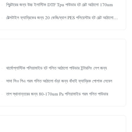
প্রিন্টারের জন্য উচ্চ ইলাস্টিক DTF Tpu পাউডার হট মেল্ট আঠালো 170um
টেক্সটাইল ফ্যাব্রিকের জন্য 20 কেজি/ব্যাগ PES পলিয়েস্টার হট মেল্ট আঠালো পাউডার সাদা
থার্মোপ্লাস্টিক পলিয়ামাইড হট গলিত আঠালো পাউডার ইন্টারলিং লেপ জন্য
সাদা সিও পিএ গরম গলিত আঠালো গুঁড়া জন্য বাঁধাই ফ্যাব্রিক পোশাক লেবেল
তাপ স্থানান্তরের জন্য 80-170um Pa পলিয়ামাইড গরম গলিত পাউডার