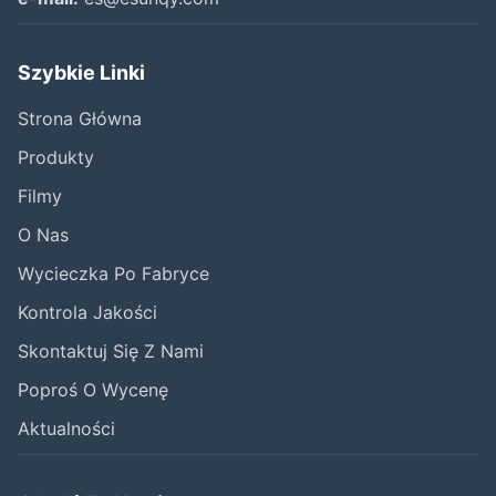
Szybkie Linki
Strona Główna
Produkty
Filmy
O Nas
Wycieczka Po Fabryce
Kontrola Jakości
Skontaktuj Się Z Nami
Poproś O Wycenę
Aktualności