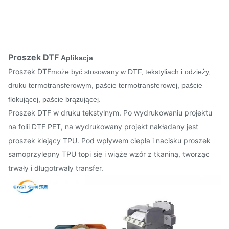
Proszek DTF
Aplikacja
Proszek DTF
może być stosowany w DTF, tekstyliach i odzieży,
druku termotransferowym, paście termotransferowej, paście
flokującej, paście brązującej.
Proszek DTF w druku tekstylnym. Po wydrukowaniu projektu
na folii DTF PET, na wydrukowany projekt nakładany jest
proszek klejący TPU. Pod wpływem ciepła i nacisku proszek
samoprzylepny TPU topi się i wiąże wzór z tkaniną, tworząc
trwały i długotrwały transfer.