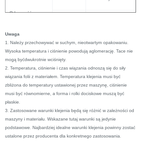
Odporność na
Ogólny
60 ℃
pranie
Uwaga
90℃
/
1. Należy przechowywać w suchym, nieotwartym opakowaniu.
Wysoka temperatura i ciśnienie powodują aglomerację. Tace nie
mogą być
dwukrotnie wciśnięty.
2. Temperatura, ciśnienie i czas wiązania odnoszą się do siły
wiązania folii z materiałem. Temperatura klejenia musi być
zbliżona do temperatury ustawionej przez maszynę, ciśnienie
musi być równomierne, a forma i rolki dociskowe muszą być
płaskie.
3. Zastosowane warunki klejenia będą się różnić w zależności od
maszyny i materiału. Wskazane tutaj warunki są jedynie
podstawowe. Najbardziej idealne warunki klejenia powinny zostać
ustalone przez producenta dla konkretnego zastosowania.