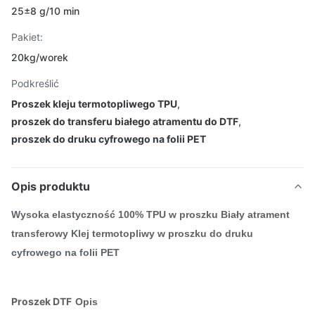
25±8 g/10 min
Pakiet:
20kg/worek
Podkreślić
Proszek kleju termotopliwego TPU
,
proszek do transferu białego atramentu do DTF
,
proszek do druku cyfrowego na folii PET
Opis produktu
Wysoka elastyczność 100% TPU w proszku Biały atrament
transferowy Klej termotopliwy w proszku do druku
cyfrowego na folii PET
Proszek DTF
Opis