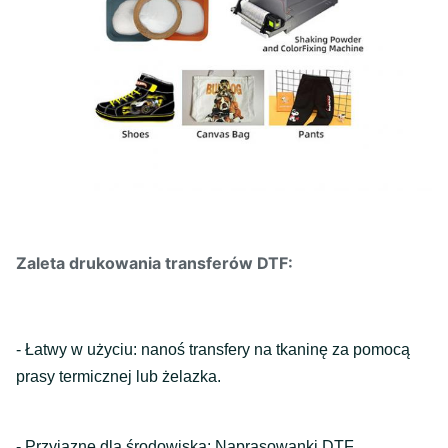
Zaleta drukowania transferów DTF:
- Łatwy w użyciu: nanoś transfery na tkaninę za pomocą
prasy termicznej lub żelazka.
- Przyjazne dla środowiska: Naprasowanki DTF