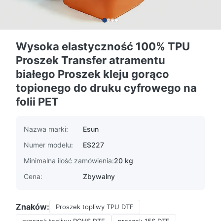
Wysoka elastyczność 100% TPU
Proszek Transfer atramentu
białego Proszek kleju gorąco
topionego do druku cyfrowego na
folii PET
Nazwa marki:
Esun
Numer modelu:
ES227
Minimalna ilość zamówienia:
20 kg
Cena:
Zbywalny
Znaków:
Proszek topliwy TPU DTF