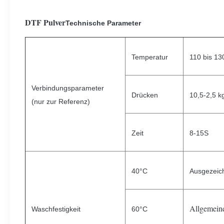
DTF Pulver
Technische Parameter
Temperatur
110 bis 13
Verbindungsparameter
Drücken
10,5-2,5 k
(nur zur Referenz)
Zeit
8-15S
40°C
Ausgezeic
Allgemein
Waschfestigkeit
60°C