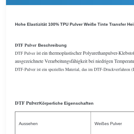
Hohe Elastizität 100% TPU Pulver Weiße Tinte Transfer Hei
DTF Pulver
Beschreibung
ist ein thermoplastischer Polyurethanpulver-Klebst
DTF Pulver
ausgezeichnete Verarbeitungsfähigkeit bei niedrigen Temperatu
DTF-Pulver ist ein spezielles Material, das im DTF-Druckverfahren (
DTF Pulver
Körperliche Eigenschaften
Aussehen
Weißes Pulver