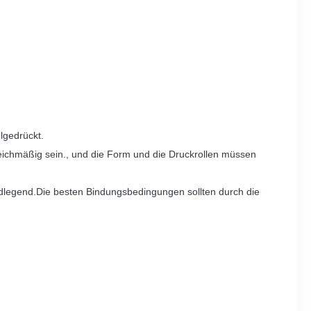
lgedrückt.
eichmäßig sein., und die Form und die Druckrollen müssen
dlegend.Die besten Bindungsbedingungen sollten durch die