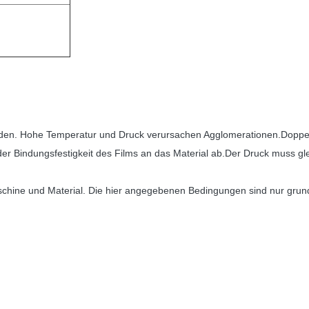
erden. Hohe Temperatur und Druck verursachen Agglomerationen.
Doppe
er Bindungsfestigkeit des Films an das Material ab.Der Druck muss gl
chine und Material. Die hier angegebenen Bedingungen sind nur grun