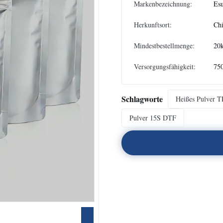
Markenbezeichnung:
Es
Herkunftsort:
Ch
Mindestbestellmenge:
20
Versorgungsfähigkeit:
750
Schlagworte
Heißes Pulver 
Pulver 15S DTF