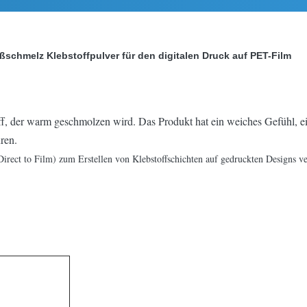
ßschmelz Klebstoffpulver für den digitalen Druck auf PET-Film
off, der warm geschmolzen wird. Das Produkt hat ein weiches Gefühl, e
ren.
Direct to Film) zum Erstellen von Klebstoffschichten auf gedruckten Designs v