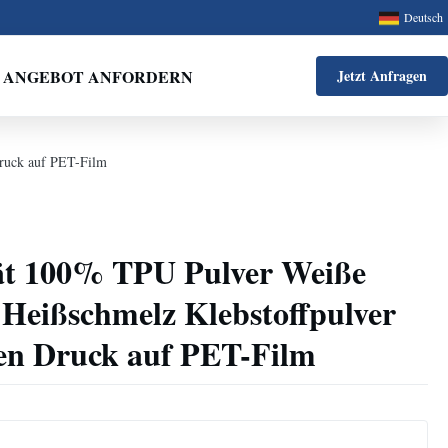
Deutsch
ANGEBOT ANFORDERN
Jetzt Anfragen
Druck auf PET-Film
tät 100% TPU Pulver Weiße
 Heißschmelz Klebstoffpulver
len Druck auf PET-Film