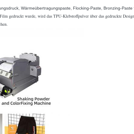
gungsdruck, Wärmeübertragungspaste, Flocking-Paste, Bronzing-Paste
lm gedruckt wurde, wird das TPU-Klebstoffpulver über das gedruckte Design 
chen.