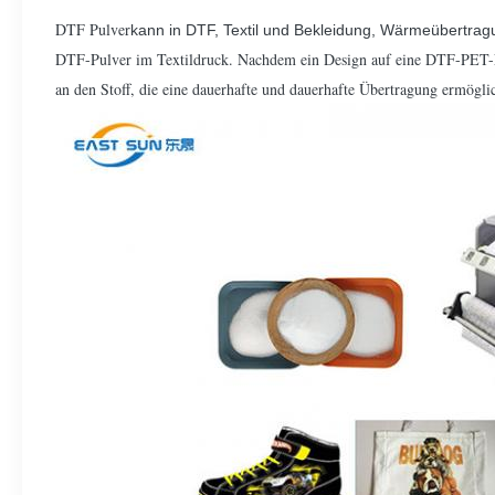
DTF Pulver
kann in DTF, Textil und Bekleidung, Wärmeübertra
DTF-Pulver im Textildruck. Nachdem ein Design auf eine DTF-PET-Fi
an den Stoff, die eine dauerhafte und dauerhafte Übertragung ermögli