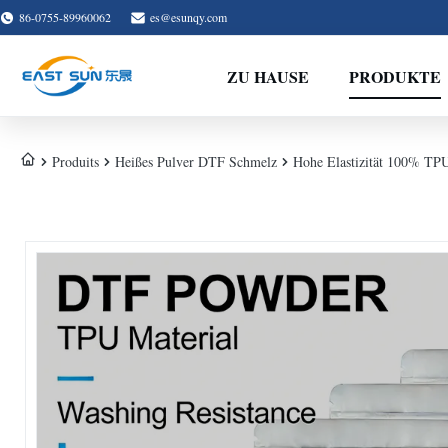
86-0755-89960062
es@esunqy.com
ZU HAUSE
PRODUKTE
Produits
Heißes Pulver DTF Schmelz
Hohe Elastizität 100% TPU