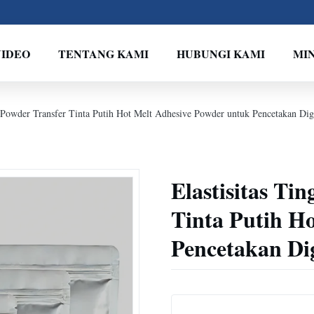
VIDEO
TENTANG KAMI
HUBUNGI KAMI
MI
 Powder Transfer Tinta Putih Hot Melt Adhesive Powder untuk Pencetakan Dig
Elastisitas T
Tinta Putih H
Pencetakan Di