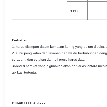
90°C
/
Perhatian.
1. harus disimpan dalam kemasan kering yang belum dibuka. 
2. suhu pengikatan dan tekanan dan waktu berhubungan denga
seragam, dan cetakan dan roll press harus datar.
3Kondisi perekat yang digunakan akan bervariasi antara mesin 
aplikasi tertentu.
Bubuk DTF
Aplikasi