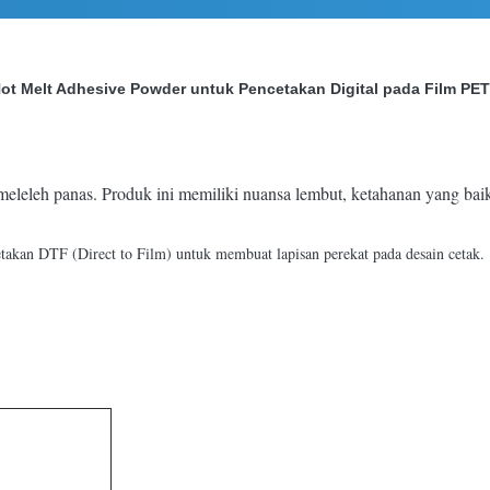
 Hot Melt Adhesive Powder untuk Pencetakan Digital pada Film PET
meleleh panas. Produk ini memiliki nuansa lembut, ketahanan yang bai
akan DTF (Direct to Film) untuk membuat lapisan perekat pada desain cetak.