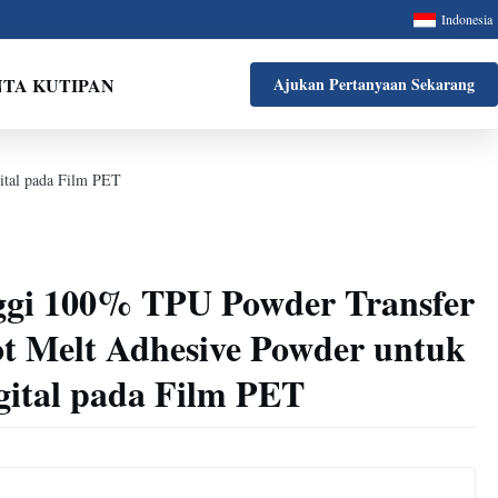
Indonesia
NTA KUTIPAN
Ajukan Pertanyaan Sekarang
ital pada Film PET
inggi 100% TPU Powder Transfer
ot Melt Adhesive Powder untuk
gital pada Film PET