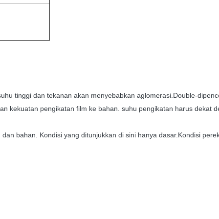
suhu tinggi dan tekanan akan menyebabkan aglomerasi.
Double-dipenc
n kekuatan pengikatan film ke bahan. suhu pengikatan harus dekat 
dan bahan. Kondisi yang ditunjukkan di sini hanya dasar.Kondisi perek