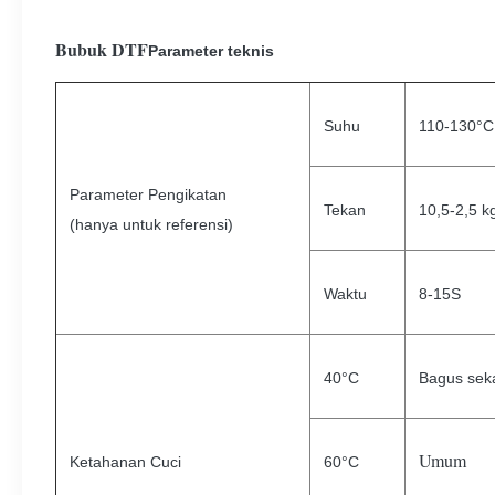
Bubuk DTF
Parameter teknis
Suhu
110-130°C
Parameter Pengikatan
Tekan
10,5-2,5 k
(hanya untuk referensi)
Waktu
8-15S
40°C
Bagus seka
Umum
Ketahanan Cuci
60°C