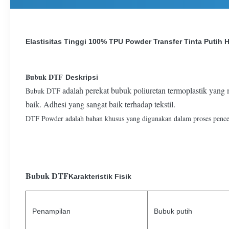
Elastisitas Tinggi 100% TPU Powder Transfer Tinta Putih
Bubuk DTF
Deskripsi
adalah perekat bubuk poliuretan termoplastik yang 
Bubuk DTF
baik. Adhesi yang sangat baik terhadap tekstil.
DTF Powder adalah bahan khusus yang digunakan dalam proses pencet
Bubuk DTF
Karakteristik Fisik
Penampilan
Bubuk putih