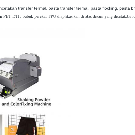
etakan transfer termal, pasta transfer termal, pasta flocking, pasta b
ilm PET DTF, bubuk perekat TPU diaplikasikan di atas desain yang dicetak.bu