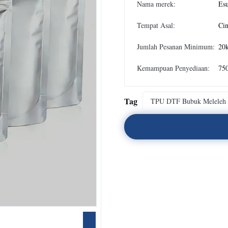
Nama merek:
Es
Tempat Asal:
Ci
Jumlah Pesanan Minimum:
20
Kemampuan Penyediaan:
750
Tag
TPU DTF Bubuk Meleleh 