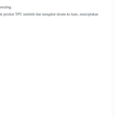
ronzing.
buk perekat TPU meleleh dan mengikat desain ke kain, menciptakan