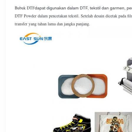
Bubuk DTF
dapat digunakan dalam DTF, tekstil dan garmen, penc
DTF Powder dalam pencetakan tekstil. Setelah desain dicetak pada f
transfer yang tahan lama dan jangka panjang.