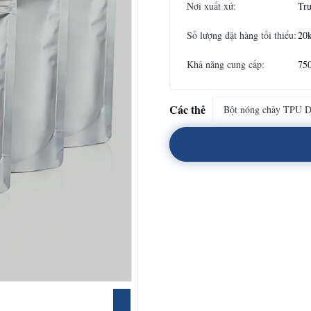
Nơi xuất xứ:
Tr
Số lượng đặt hàng tối thiểu:
20
Khả năng cung cấp:
75
Các thẻ
Bột nóng chảy TPU 