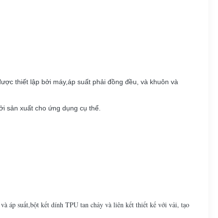
 được thiết lập bởi máy,áp suất phải đồng đều, và khuôn và
ởi sản xuất cho ứng dụng cụ thể.
 áp suất,bột kết dính TPU tan chảy và liên kết thiết kế với vải, tạo