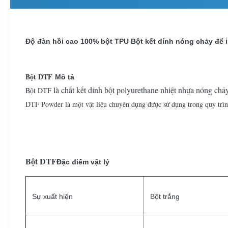
Độ đàn hồi cao 100% bột TPU Bột kết dính nóng chảy để i
Bột DTF
Mô tả
là chất kết dính bột polyurethane nhiệt nhựa nóng chả
Bột DTF
DTF Powder là một vật liệu chuyên dụng được sử dụng trong quy trình 
Bột DTF
Đặc điểm vật lý
Sự xuất hiện
Bột trắng