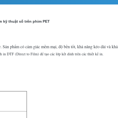
n kỹ thuật số trên phim PET
y. Sản phẩm có cảm giác mềm mại, độ bền tốt, khả năng kéo dài và khả n
in DTF (Direct to Film) để tạo các lớp kết dính trên các thiết kế in.