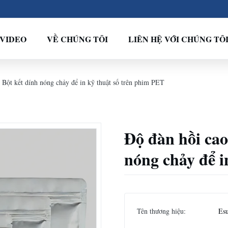
VIDEO
VỀ CHÚNG TÔI
LIÊN HỆ VỚI CHÚNG TÔ
Bột kết dính nóng chảy để in kỹ thuật số trên phim PET
Độ đàn hồi ca
nóng chảy để i
Tên thương hiệu:
Es