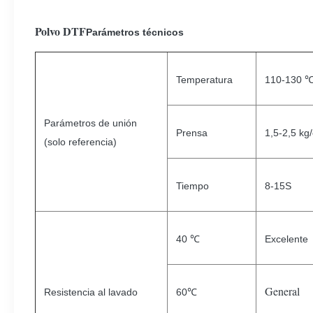
Polvo DTF
Parámetros técnicos
Temperatura
110-130 
Parámetros de unión
Prensa
1,5-2,5 kg
(solo referencia)
Tiempo
8-15S
40 ℃
Excelente
General
Resistencia al lavado
60℃