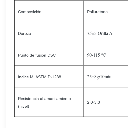
Composición
Poliuretano
75±3 Orilla A
Dureza
90-115 ℃
Punto de fusión DSC
25±8g/10min
Índice MI ASTM D-1238
Resistencia al amarillamiento
2.0-3.0
(nivel)