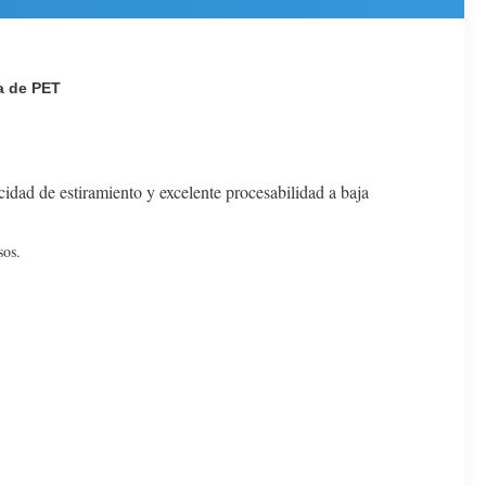
la de PET
cidad de estiramiento y excelente procesabilidad a baja
sos.