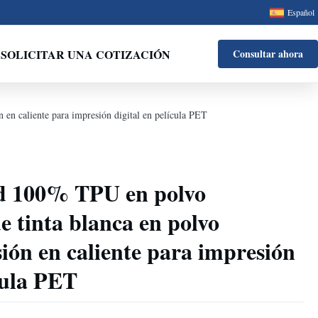
Español
SOLICITAR UNA COTIZACIÓN
Consultar ahora
 en caliente para impresión digital en película PET
ad 100% TPU en polvo
e tinta blanca en polvo
sión en caliente para impresión
ícula PET