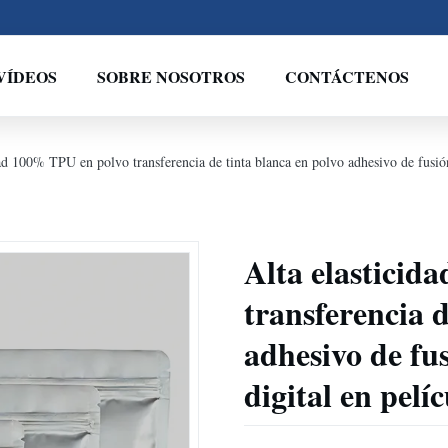
VÍDEOS
SOBRE NOSOTROS
CONTÁCTENOS
dad 100% TPU en polvo transferencia de tinta blanca en polvo adhesivo de fusión
Alta elasticid
transferencia d
adhesivo de fu
digital en pel