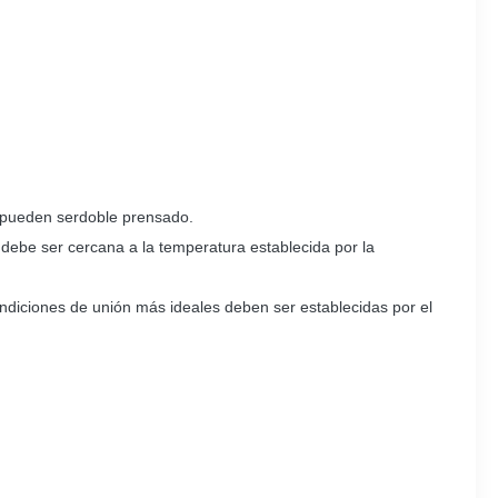
 pueden ser
doble prensado.
 debe ser cercana a la temperatura establecida por la
ondiciones de unión más ideales deben ser establecidas por el