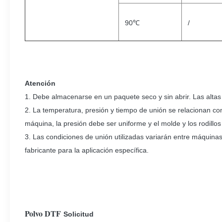
90℃
/
Atención
1. Debe almacenarse en un paquete seco y sin abrir. Las alt
2. La temperatura, presión y tiempo de unión se relacionan con
máquina, la presión debe ser uniforme y el molde y los rodillo
3. Las condiciones de unión utilizadas variarán entre máquina
fabricante para la aplicación específica.
Polvo DTF
Solicitud