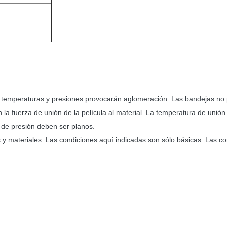
as temperaturas y presiones provocarán aglomeración. Las bandejas no
 la fuerza de unión de la película al material. La temperatura de unión
s de presión deben ser planos.
s y materiales. Las condiciones aquí indicadas son sólo básicas. Las c