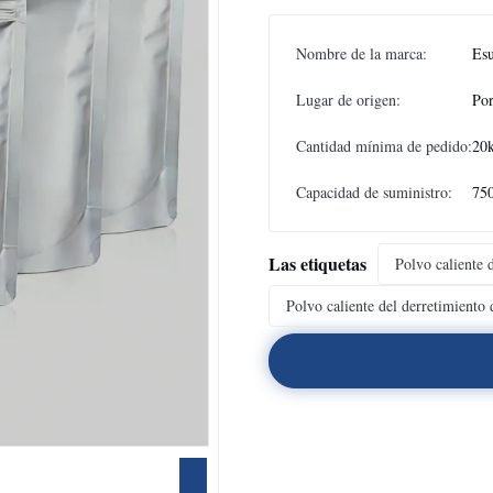
Nombre de la marca:
Es
Lugar de origen:
Por
Cantidad mínima de pedido:
20
Capacidad de suministro:
750
Las etiquetas
Polvo caliente
Polvo caliente del derretimien