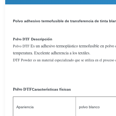
Polvo adhesivo termofusible de transferencia de tinta bla
Polvo DTF
Descripción
Es un adhesivo termoplástico termofusible en polvo d
Polvo DTF
temperatura. Excelente adherencia a los textiles.
DTF Powder es un material especializado que se utiliza en el proceso 
Polvo DTF
Características físicas
Apariencia
polvo blanco