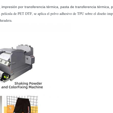
r, impresión por transferencia térmica, pasta de transferencia térmica,
película de PET DTF, se aplica el polvo adhesivo de TPU sobre el diseño impr
duradera.