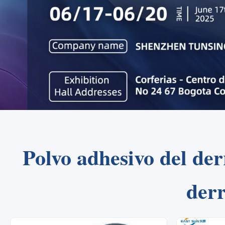
Polvo adhesivo del der
der