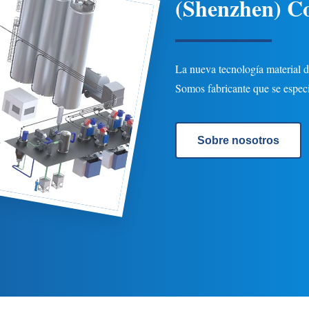
(Shenzhen)
Co
La nueva tecnología material d
Somos fabricante que se especi
Sobre nosotros