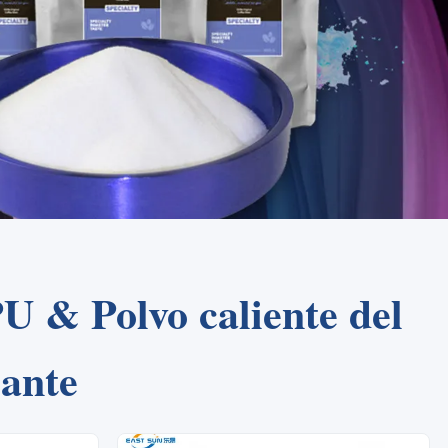
PU & Polvo caliente del
ante