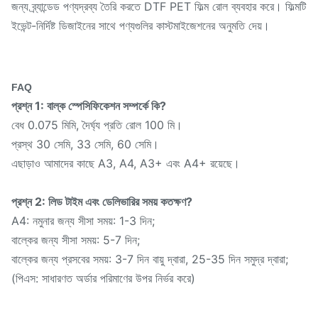
জন্য ব্র্যান্ডেড পণ্যদ্রব্য তৈরি করতে DTF PET ফিল্ম রোল ব্যবহার করে। ফিল্মটি
ইভেন্ট-নির্দিষ্ট ডিজাইনের সাথে পণ্যগুলির কাস্টমাইজেশনের অনুমতি দেয়।
FAQ
প্রশ্ন 1: বাল্ক স্পেসিফিকেশন সম্পর্কে কি?
বেধ 0.075 মিমি, দৈর্ঘ্য প্রতি রোল 100 মি।
প্রস্থ 30 সেমি, 33 সেমি, 60 সেমি।
এছাড়াও আমাদের কাছে A3, A4, A3+ এবং A4+ রয়েছে।
প্রশ্ন 2: লিড টাইম এবং ডেলিভারির সময় কতক্ষণ?
A4: নমুনার জন্য সীসা সময়: 1-3 দিন;
বাল্কের জন্য সীসা সময়: 5-7 দিন;
বাল্কের জন্য প্রসবের সময়: 3-7 দিন বায়ু দ্বারা, 25-35 দিন সমুদ্র দ্বারা;
(পিএস: সাধারণত অর্ডার পরিমাণের উপর নির্ভর করে)