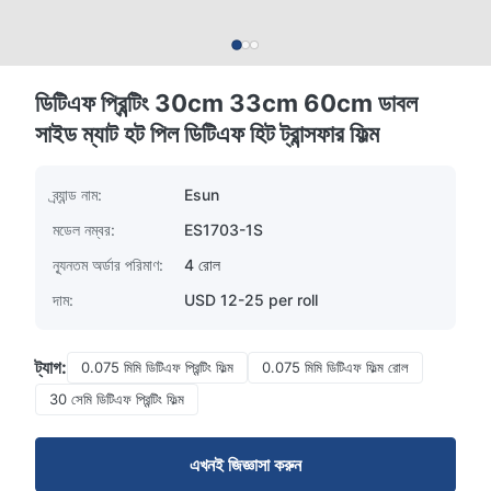
ডিটিএফ প্রিন্টিং 30cm 33cm 60cm ডাবল
সাইড ম্যাট হট পিল ডিটিএফ হিট ট্রান্সফার ফিল্ম
ব্র্যান্ড নাম:
Esun
মডেল নম্বর:
ES1703-1S
ন্যূনতম অর্ডার পরিমাণ:
4 রোল
দাম:
USD 12-25 per roll
ট্যাগ:
0.075 মিমি ডিটিএফ প্রিন্টিং ফিল্ম
0.075 মিমি ডিটিএফ ফিল্ম রোল
30 সেমি ডিটিএফ প্রিন্টিং ফিল্ম
এখনই জিজ্ঞাসা করুন