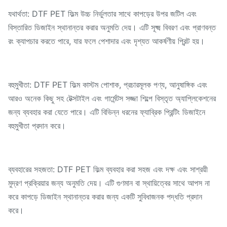
যথার্থতা: DTF PET ফিল্ম উচ্চ নির্ভুলতার সাথে কাপড়ের উপর জটিল এবং
বিস্তারিত ডিজাইন স্থানান্তর করার অনুমতি দেয়। এটি সূক্ষ্ম বিবরণ এবং প্রাণবন্ত
রং ক্যাপচার করতে পারে, যার ফলে পেশাদার এবং দৃশ্যত আকর্ষণীয় প্রিন্ট হয়।
বহুমুখীতা: DTF PET ফিল্ম কাস্টম পোশাক, প্রচারমূলক পণ্য, আনুষাঙ্গিক এবং
আরও অনেক কিছু সহ টেক্সটাইল এবং গার্মেন্টস সজ্জা শিল্পে বিস্তৃত অ্যাপ্লিকেশনের
জন্য ব্যবহার করা যেতে পারে। এটি বিভিন্ন ধরনের ফ্যাব্রিক প্রিন্টিং ডিজাইনে
বহুমুখীতা প্রদান করে।
ব্যবহারের সহজতা: DTF PET ফিল্ম ব্যবহার করা সহজ এবং দক্ষ এবং সাশ্রয়ী
মুদ্রণ প্রক্রিয়ার জন্য অনুমতি দেয়। এটি গুণমান বা স্থায়িত্বের সাথে আপস না
করে কাপড়ে ডিজাইন স্থানান্তর করার জন্য একটি সুবিধাজনক পদ্ধতি প্রদান
করে।