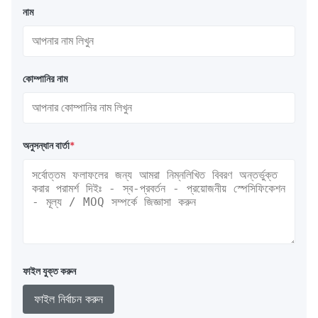
নাম
কোম্পানির নাম
অনুসন্ধান বার্তা
*
ফাইল যুক্ত করুন
ফাইল নির্বাচন করুন