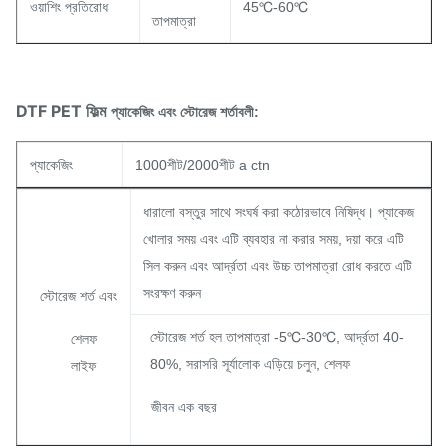
ওয়াশিং প্রতিরোধ
45℃-60℃
তাপমাত্রা
DTF PET ফিল্ম
প্যাকেজিং এবং স্টোরেজ শর্তাবলী:
প্যাকেজিং
1000শীট/2000শীট a ctn
ধারালো বস্তুর সাথে সংঘর্ষ করা কঠোরভাবে নিষিদ্ধ। প্যাকেজ
খোলার সময় এবং এটি ব্যবহার না করার সময়, দয়া করে এটি
সিল করুন এবং আর্দ্রতা এবং উচ্চ তাপমাত্রা রোধ করতে এটি
সংরক্ষণ করুন
স্টোরেজ শর্ত এবং
স্টোরেজ শর্ত হল তাপমাত্রা -5℃-30℃, আর্দ্রতা 40-
শেলফ
80%, সরাসরি সূর্যালোক এড়িয়ে চলুন, শেলফ
লাইফ
জীবন এক বছর