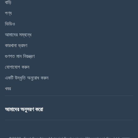
বাড়ি
পণ্য
ভিডিও
আমাদের সম্বন্ধে
কারখানা ভ্রমণ
গুণগত মান নিয়ন্ত্রণ
যোগাযোগ করুন
একটি উদ্ধৃতি অনুরোধ করুন
খবর
আমাদের অনুসরণ করো