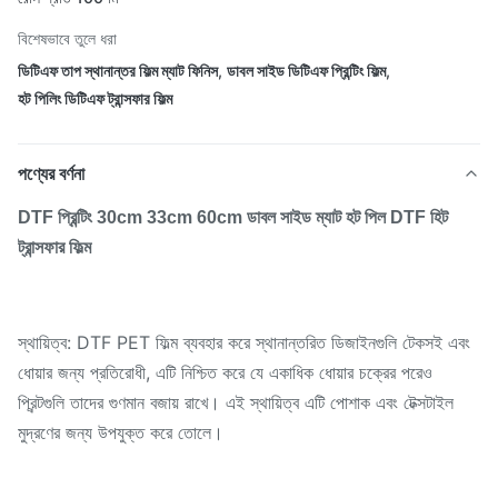
বিশেষভাবে তুলে ধরা
ডিটিএফ তাপ স্থানান্তর ফিল্ম ম্যাট ফিনিস
,
ডাবল সাইড ডিটিএফ প্রিন্টিং ফিল্ম
,
হট পিলিং ডিটিএফ ট্রান্সফার ফিল্ম
পণ্যের বর্ণনা
DTF প্রিন্টিং 30cm 33cm 60cm ডাবল সাইড ম্যাট হট পিল DTF হিট
ট্রান্সফার ফিল্ম
স্থায়িত্ব: DTF PET ফিল্ম ব্যবহার করে স্থানান্তরিত ডিজাইনগুলি টেকসই এবং
ধোয়ার জন্য প্রতিরোধী, এটি নিশ্চিত করে যে একাধিক ধোয়ার চক্রের পরেও
প্রিন্টগুলি তাদের গুণমান বজায় রাখে। এই স্থায়িত্ব এটি পোশাক এবং টেক্সটাইল
মুদ্রণের জন্য উপযুক্ত করে তোলে।