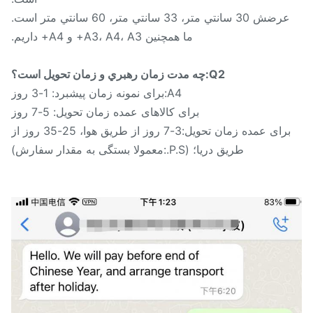
عرضش 30 سانتي متر، 33 سانتي متر، 60 سانتي متر است.
ما همچنین A3، A4، A3+ و A4+ داریم.
Q2:چه مدت زمان رهبري و زمان تحویل است؟
A4:برای نمونه زمان پیشبرد: 1-3 روز
برای کالاهای عمده زمان تحویل: 5-7 روز
برای عمده زمان تحویل:3-7 روز از طریق هوا، 25-35 روز از
طریق دریا؛ (P.S.:معمولا بستگی به مقدار سفارش)