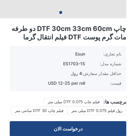
چاپ DTF 30cm 33cm 60cm دو طرفه
مات گرم پوست DTF فیلم انتقال گرما
نام تجاری:
Esun
شماره مدل:
ES1703-1S
حداقل مقدار سفارش:
4 رول
قیمت:
USD 12-25 per roll
برچسب ها:
فیلم چاپ DTF 0.075 میلی متر
رول فیلم DTF 0.075 میلی متر
فیلم چاپ DTF 30 سانتی متر
درخواست الان