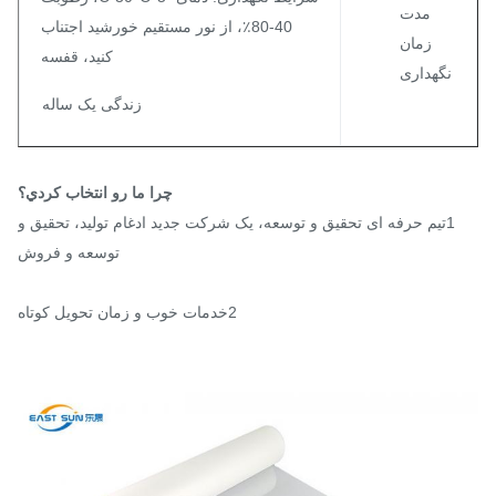
مدت
40-80٪، از نور مستقیم خورشید اجتناب
زمان
کنید، قفسه
نگهداری
زندگی یک ساله
چرا ما رو انتخاب کردي؟
1تیم حرفه ای تحقیق و توسعه، یک شرکت جدید ادغام تولید، تحقیق و
توسعه و فروش
2خدمات خوب و زمان تحویل کوتاه