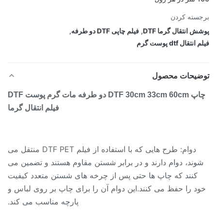
سته کردن
ش انتقال گرما DTF
,
فیلم چاپی DTF دو طرفه
,
نتقال dtf پوست گرم
ضیحات محصول
چاپ DTF 30cm 33cm 60cm دو طرفه مات گرم پوست DTF
فیلم انتقال گرما
دوام: طرح هایی که با استفاده از فیلم DTF PET منتقل می
وند، دوام دارند و در برابر شستن مقاوم هستند و تضمین می
کنند که چاپ ها حتی پس از چرخه های شستن متعدد کیفیت
د را حفظ می کنند.این دوام آن را برای چاپ بر روی لباس و
پارچه مناسب می کند.