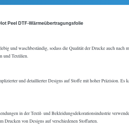
, Hot Peel DTF-Wärmeübertragungsfolie
lebig und waschbeständig, sodass die Qualität der Drucke auch nach m
n und Textilien.
zierter und detaillierter Designs auf Stoffe mit hoher Präzision. Es k
wendungen in der Textil- und Bekleidungsdekorationsindustrie verwend
eim Drucken von Designs auf verschiedenen Stoffarten.