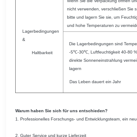
Wenn Sie die Verpackung öffnen un
nicht verwenden, verschließen Sie s
bitte und lagern Sie sie, um Feuchti
und hohe Temperaturen zu vermeid
Lagerbedingungen
&
Die Lagerbedingungen sind Tempe
-5℃-30℃, Luftfeuchtigkeit 40-80 %
Haltbarkeit
direkte Sonneneinstrahlung verme
lagern
Das Leben dauert ein Jahr
Warum haben Sie sich für uns entschieden?
1. Professionelles Forschungs- und Entwicklungsteam, ein neu
2. Guter Service und kurze Lieferzeit