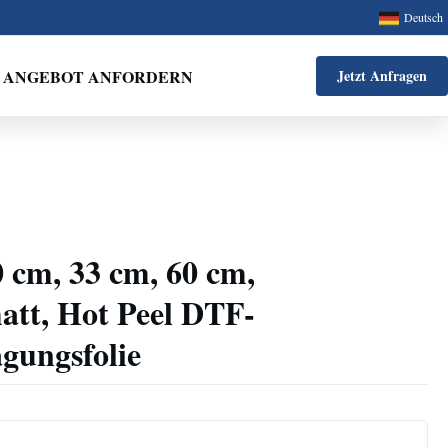
Deutsch
ANGEBOT ANFORDERN
Jetzt Anfragen
 cm, 33 cm, 60 cm,
matt, Hot Peel DTF-
ungsfolie