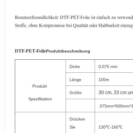
Benutzerfreundlichkeit: DTF-PET-Folie ist einfach zu verwend
Stoffe, ohne Kompromisse bei Qualität oder Haltbarkeit einzu
DTF-PET-Folie
Produktbeschreibung
Dicke
0,075 mm
Länge
100m
Produkt
30 cm, 33 cm u
Größe
Spezifikation
.075mm*600mm*1
Drücken
Sie
130℃-160℃