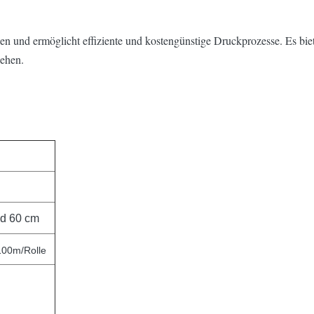
en und ermöglicht effiziente und kostengünstige Druckprozesse. Es bi
gehen.
nd 60 cm
00m/Rolle