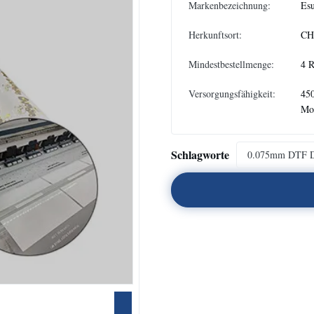
Markenbezeichnung:
Es
Herkunftsort:
CH
Mindestbestellmenge:
4 R
Versorgungsfähigkeit:
450
Mo
Schlagworte
0.075mm DTF D