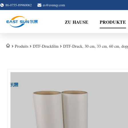
86-0755-89960062
es@esunqy.com
ZU HAUSE
PRODUKTE
Produits
DTF-Druckfilm
DTF-Druck, 30 cm, 33 cm, 60 cm, dopp