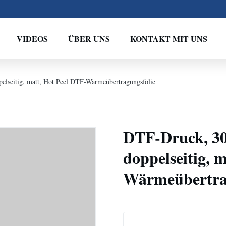
VIDEOS
ÜBER UNS
KONTAKT MIT UNS
elseitig, matt, Hot Peel DTF-Wärmeübertragungsfolie
DTF-Druck, 30
doppelseitig, 
Wärmeübertrag