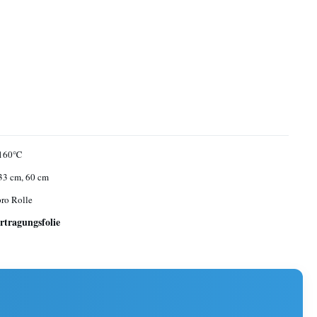
160℃
33 cm, 60 cm
ro Rolle
rtragungsfolie