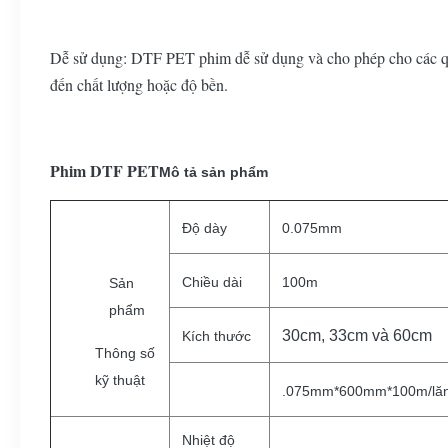
Dễ sử dụng: DTF PET phim dễ sử dụng và cho phép cho các quy
đến chất lượng hoặc độ bền.
Phim DTF PET
Mô tả sản phẩm
Độ dày
0.075mm
Chiều dài
100m
Sản
phẩm
30cm, 33cm và 60cm
Kích thước
Thông số
kỹ thuật
.075mm*600mm*100m/lă
Nhiệt độ