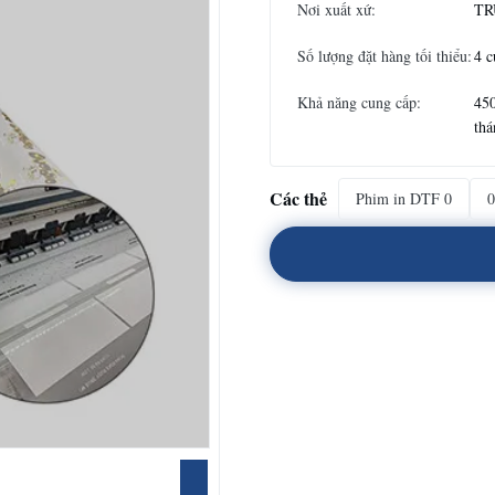
Nơi xuất xứ:
TR
Số lượng đặt hàng tối thiểu:
4 c
Khả năng cung cấp:
45
thá
Các thẻ
Phim in DTF 0