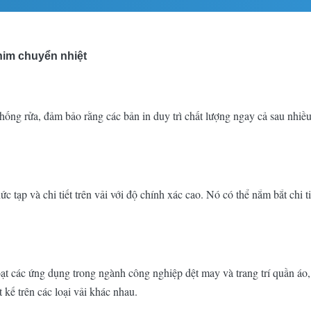
him chuyển nhiệt
ng rửa, đảm bảo rằng các bản in duy trì chất lượng ngay cả sau nhiề
ạp và chi tiết trên vải với độ chính xác cao. Nó có thể nắm bắt chi tiế
t các ứng dụng trong ngành công nghiệp dệt may và trang trí quần áo
 kế trên các loại vải khác nhau.