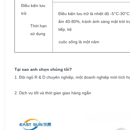
Điều kiện lưu
trữ
Điều kiện lưu trữ là nhiệt độ -5°C-30°C
ẩm 40-80%, tránh ánh sáng mặt trời tr
Thời hạn
tiếp, kệ
sử dụng
cuộc sống là một năm
Tại sao anh chọn chúng tôi?
1. Đội ngũ R & D chuyên nghiệp, một doanh nghiệp mới tích h
2. Dịch vụ tốt và thời gian giao hàng ngắn