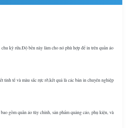
u chu kỳ rửa.Độ bền này làm cho nó phù hợp để in trên quần áo
t tinh tế và màu sắc rực rỡ,kết quả là các bản in chuyên nghiệp
, bao gồm quần áo tùy chỉnh, sản phẩm quảng cáo, phụ kiện, và