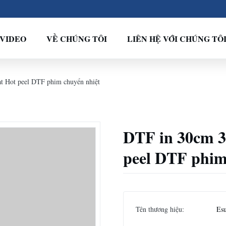
VIDEO
VỀ CHÚNG TÔI
LIÊN HỆ VỚI CHÚNG TÔ
 Hot peel DTF phim chuyển nhiệt
DTF in 30cm 3
peel DTF phim
Tên thương hiệu:
Es