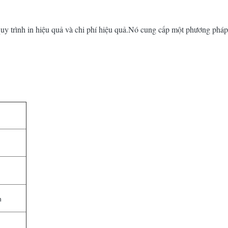
 trình in hiệu quả và chi phí hiệu quả.Nó cung cấp một phương pháp 
n