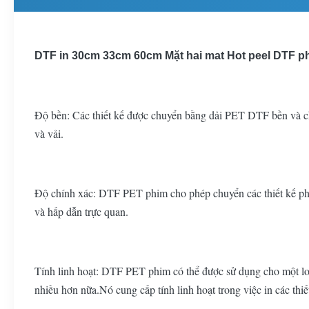
DTF in 30cm 33cm 60cm Mặt hai mat Hot peel DTF p
Độ bền: Các thiết kế được chuyển bằng dải PET DTF bền và chố
và vải.
Độ chính xác: DTF PET phim cho phép chuyển các thiết kế phức t
và hấp dẫn trực quan.
Tính linh hoạt: DTF PET phim có thể được sử dụng cho một loạ
nhiều hơn nữa.Nó cung cấp tính linh hoạt trong việc in các thiết