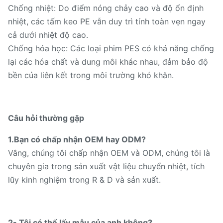
Chống nhiệt: Do điểm nóng chảy cao và độ ổn định
nhiệt, các tấm keo PE vẫn duy trì tính toàn vẹn ngay
cả dưới nhiệt độ cao.
Chống hóa học: Các loại phim PES có khả năng chống
lại các hóa chất và dung môi khác nhau, đảm bảo độ
bền của liên kết trong môi trường khó khăn.
Câu hỏi thường gặp
1.Bạn có chấp nhận OEM hay ODM?
Vâng, chúng tôi chấp nhận OEM và ODM, chúng tôi là
chuyên gia trong sản xuất vật liệu chuyển nhiệt, tích
lũy kinh nghiệm trong R & D và sản xuất.
2- Tôi có thể lấy mẫu của anh không?