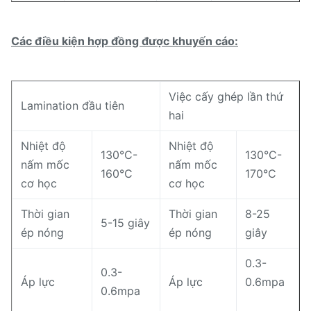
Các điều kiện hợp đồng được khuyến cáo:
Việc cấy ghép lần thứ
Lamination đầu tiên
hai
Nhiệt độ
Nhiệt độ
130°C-
130°C-
nấm mốc
nấm mốc
160°C
170°C
cơ học
cơ học
Thời gian
Thời gian
8-25
5-15 giây
ép nóng
ép nóng
giây
0.3-
0.3-
Áp lực
Áp lực
0.6mpa
0.6mpa