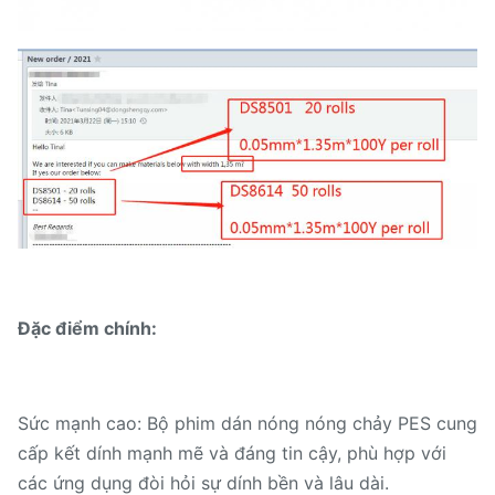
Đặc điểm chính:
Sức mạnh cao: Bộ phim dán nóng nóng chảy PES cung
cấp kết dính mạnh mẽ và đáng tin cậy, phù hợp với
các ứng dụng đòi hỏi sự dính bền và lâu dài.