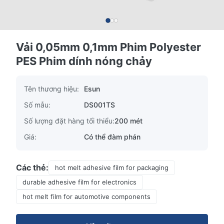
Vải 0,05mm 0,1mm Phim Polyester
PES Phim dính nóng chảy
Tên thương hiệu:
Esun
Số mẫu:
DS001TS
Số lượng đặt hàng tối thiểu:
200 mét
Giá:
Có thể đàm phán
Các thẻ:
hot melt adhesive film for packaging
durable adhesive film for electronics
hot melt film for automotive components