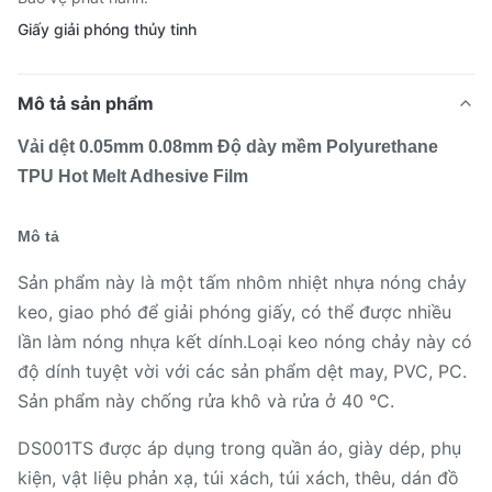
Giấy giải phóng thủy tinh
Mô tả sản phẩm
Vải dệt 0.05mm 0.08mm Độ dày mềm Polyurethane
TPU Hot Melt Adhesive Film
Mô tả
Sản phẩm này là một tấm nhôm nhiệt nhựa nóng chảy
keo, giao phó để giải phóng giấy, có thể được nhiều
lần làm nóng nhựa kết dính.Loại keo nóng chảy này có
độ dính tuyệt vời với các sản phẩm dệt may, PVC, PC.
Sản phẩm này chống rửa khô và rửa ở 40 °C.
DS001TS được áp dụng trong quần áo, giày dép, phụ
kiện, vật liệu phản xạ, túi xách, túi xách, thêu, dán đồ