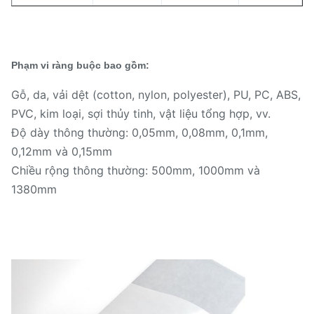
Phạm vi ràng buộc bao gồm:
Gỗ, da, vải dệt (cotton, nylon, polyester), PU, PC, ABS,
PVC, kim loại, sợi thủy tinh, vật liệu tổng hợp, vv.
Độ dày thông thường: 0,05mm, 0,08mm, 0,1mm,
0,12mm và 0,15mm
Chiều rộng thông thường: 500mm, 1000mm và
1380mm