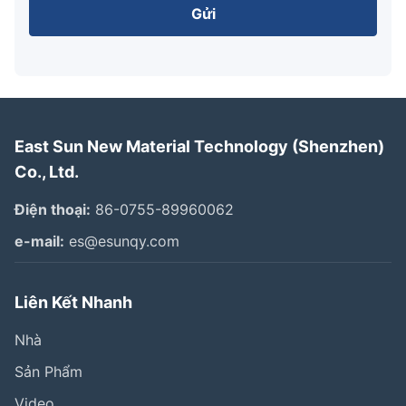
Gửi
East Sun New Material Technology (Shenzhen)
Co., Ltd.
Điện thoại:
86-0755-89960062
e-mail:
es@esunqy.com
Liên Kết Nhanh
Nhà
Sản Phẩm
Video