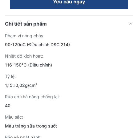
Yêu cầu ngay
Chi tiết sản phẩm
Phạm vi nóng chảy:
90-120oC (Điều chỉnh DSC 214)
Nhiệt độ kích hoạt:
116-150℃ (Điều chỉnh)
Tỷ lệ:
1,15±0,02g/cm³
Rửa có khả năng chống lại:
40
Màu sắc:
Màu trắng sữa trong suốt
Bảo vệ phát hành: