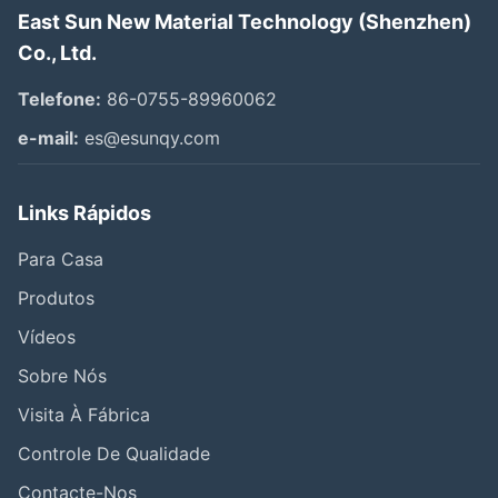
East Sun New Material Technology (Shenzhen)
Co., Ltd.
Telefone:
86-0755-89960062
e-mail:
es@esunqy.com
Links Rápidos
Para Casa
Produtos
Vídeos
Sobre Nós
Visita À Fábrica
Controle De Qualidade
Contacte-Nos