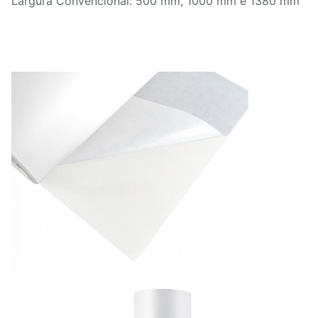
Largura Convencional: 500 mm, 1000 mm e 1380 mm