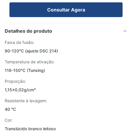
Consultar Agora
Detalhes do produto
Faixa de fusão:
90-120°C (ajuste DSC 214)
Temperatura de ativação:
116-150℃ (Tunsing)
Proporção:
1,15±0,02g/cm³
Resistente à lavagem:
40 ℃
Cor:
Translúcido branco leitoso