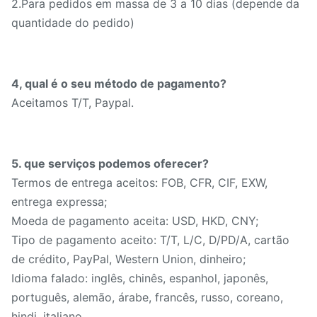
2.Para pedidos em massa de 3 a 10 dias (depende da
quantidade do pedido)
4, qual é o seu método de pagamento?
Aceitamos T/T, Paypal.
5. que serviços podemos oferecer?
Termos de entrega aceitos: FOB, CFR, CIF, EXW,
entrega expressa;
Moeda de pagamento aceita: USD, HKD, CNY;
Tipo de pagamento aceito: T/T, L/C, D/PD/A, cartão
de crédito, PayPal, Western Union, dinheiro;
Idioma falado: inglês, chinês, espanhol, japonês,
português, alemão, árabe, francês, russo, coreano,
hindi, italiano