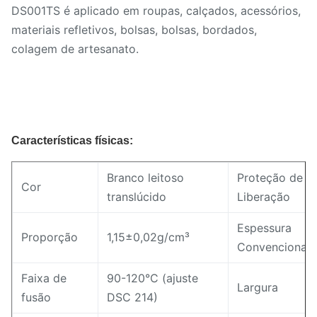
DS001TS é aplicado em roupas, calçados, acessórios,
materiais refletivos, bolsas, bolsas, bordados,
colagem de artesanato.
Características físicas:
Branco leitoso
Proteção de
Cor
translúcido
Liberação
Espessura
Proporção
1,15±0,02g/cm³
Convencional
Faixa de
90-120°C (ajuste
Largura
fusão
DSC 214)