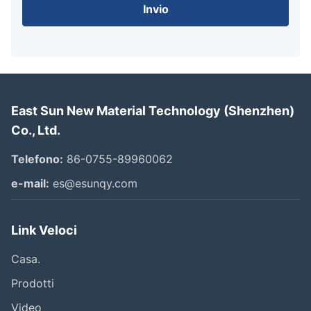
Invio
East Sun New Material Technology (Shenzhen)
Co., Ltd.
Telefono:
86-0755-89960062
e-mail:
es@esunqy.com
Link Veloci
Casa.
Prodotti
Video