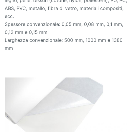
legno, pelle, tessuti (cotone, nylon, poliestere), PU, ​​PC,
ABS, PVC, metallo, fibra di vetro, materiali compositi,
ecc.
Spessore convenzionale: 0,05 mm, 0,08 mm, 0,1 mm,
0,12 mm e 0,15 mm
Larghezza convenzionale: 500 mm, 1000 mm e 1380
mm