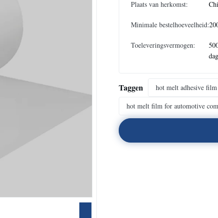
Plaats van herkomst:
Ch
Minimale bestelhoeveelheid:
200
Toeleveringsvermogen:
50
da
Taggen
hot melt adhesive film
hot melt film for automotive co