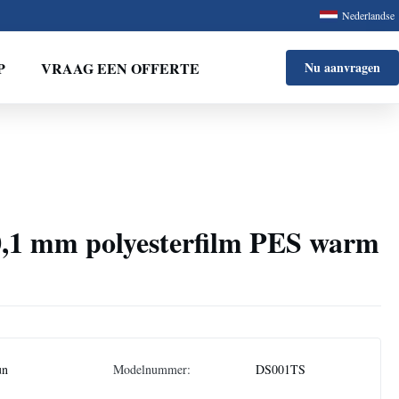
Nederlandse
P
VRAAG EEN OFFERTE
Nu aanvragen
0,1 mm polyesterfilm PES warm
un
Modelnummer:
DS001TS