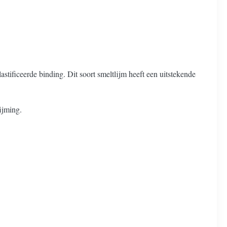
stificeerde binding. Dit soort smeltlijm heeft een uitstekende
ijming.