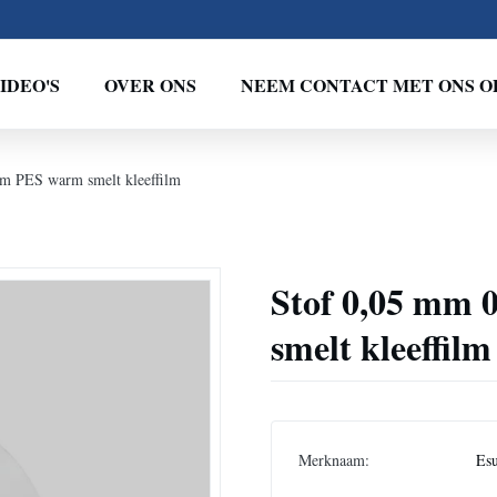
IDEO'S
OVER ONS
NEEM CONTACT MET ONS O
lm PES warm smelt kleeffilm
Stof 0,05 mm 
smelt kleeffilm
Merknaam:
Es