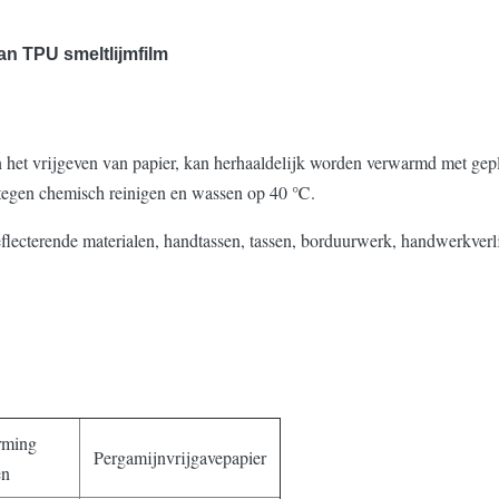
an TPU smeltlijmfilm
n het vrijgeven van papier, kan herhaaldelijk worden verwarmd met gepla
d tegen chemisch reinigen en wassen op 40 ℃.
flecterende materialen, handtassen, tassen, borduurwerk, handwerkverl
rming
Pergamijnvrijgavepapier
en