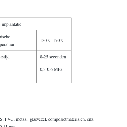
 implantatie
ische
130℃-170℃
peratuur
rstijd
8-25 seconden
0,3-0,6 MPa
 ABS, PVC, metaal, glasvezel, composietmaterialen, enz.
 0,15 mm