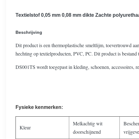
Textielstof 0,05 mm 0,08 mm dikte Zachte polyuretha
Beschrijving
Dit product is een thermoplastische smeltlijm, toevertrouwd aa
hechting op textielproducten, PVC, PC. Dit product is bestan
DS001TS wordt toegepast in kleding, schoenen, accessoires, re
Fysieke kenmerken:
Melkachtig wit
Besche
Kleur
doorschijnend
vrijgev