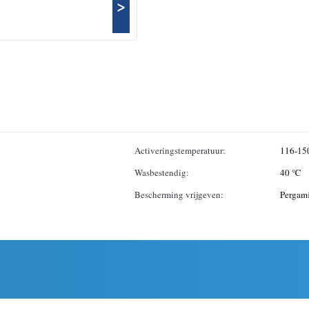
>
Activeringstemperatuur:
116-15
Wasbestendig:
40 ℃
Bescherming vrijgeven:
Pergami