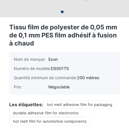
Tissu film de polyester de 0,05 mm
de 0,1 mm PES film adhésif à fusion
à chaud
Nom de marque:
Esun
Numéro de modèle:
DS001TS
Quantité minimum de commande:
200 mètres
Prix:
Négociable
Les étiquettes:
hot melt adhesive film for packaging
durable adhesive film for electronics
hot melt film for automotive components