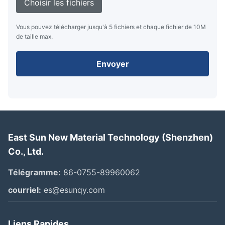
Choisir les fichiers
Vous pouvez télécharger jusqu'à 5 fichiers et chaque fichier de 10M
de taille max.
Envoyer
East Sun New Material Technology (Shenzhen)
Co., Ltd.
Télégramme:
86-0755-89960062
courriel:
es@esunqy.com
Liens Rapides