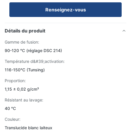
Renseignez-vous
Détails du produit
Gamme de fusion:
90-120 ℃ (réglage DSC 214)
Température d&#39;activation:
116-150℃ (Tunsing)
Proportion:
1,15 ± 0,02 g/cm³
Résistant au lavage:
40 ℃
Couleur:
Translucide blanc laiteux