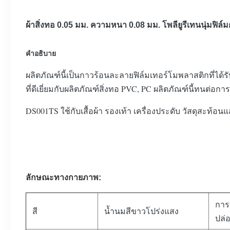
ผ้าสิ่งทอ 0.05 มม. ความหนา 0.08 มม. โพลียูรีเทนนุ่มฟิ
คำอธิบาย
ผลิตภัณฑ์นี้เป็นกาวร้อนละลายฟิล์มเทอร์โมพลาสติกที่
ที่ดีเยี่ยมกับผลิตภัณฑ์สิ่งทอ PVC, PC ผลิตภัณฑ์นี้ทนต่อ
DS001TS ใช้กับเสื้อผ้า รองเท้า เครื่องประดับ วัสดุสะท้อ
ลักษณะทางกายภาพ:
การ
สี
น้ำนมสีขาวโปร่งแสง
ปล่