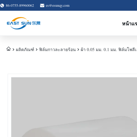
86-0755-89960062
es@esunqy.com
หน้าแ
ผลิตภัณฑ์
ฟิล์มกาวละลายร้อน
ผ้า 0.05 มม. 0.1 มม. ฟิล์มโพ