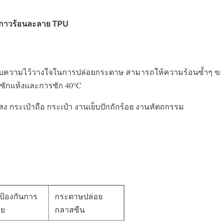
ล์มกาวร้อนละลาย TPU
ได้รับความไว้วางใจในการปล่อยกระดาษ สามารถให้ความร้อนซ้ำๆ ข
การซักแห้งและการซัก 40°C
นแสง กระเป๋าถือ กระเป๋า งานเย็บปักถักร้อย งานหัตถกรรม
ป้องกันการ
กระดาษปล่อย
อย
กลาสซีน