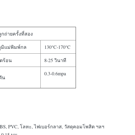
กถ่ายครั้งที่สอง
มิแม่พิมพ์กล
130°C-170°C
ดร้อน
8-25 วินาที
0.3-0.6mpa
ัน
C, ABS, PVC, โลหะ, ไฟเบอร์กลาส, วัสดุคอมโพสิต ฯลฯ
 0.15 มม.