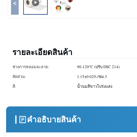
<
รายละเอียดสินค้า
ช่วงการหลอมละลาย:
90-120°C (ปรับ DSC 214)
สัดส่วน:
1.15±0.02ก./ซม.3
สี:
น้ำนมสีขาวโปร่งแสง
คําอธิบายสินค้า