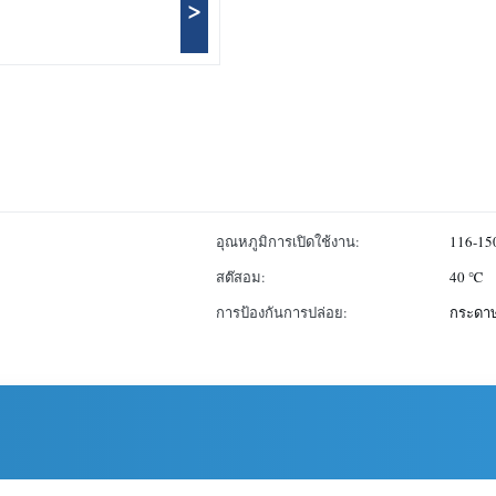
>
อุณหภูมิการเปิดใช้งาน:
116-15
สต๊สอม:
40 ℃
การป้องกันการปล่อย:
กระดา