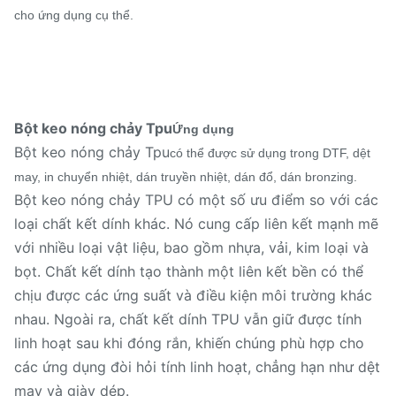
cho ứng dụng cụ thể.
Bột keo nóng chảy Tpu
Ứng dụng
Bột keo nóng chảy Tpu
có thể được sử dụng trong DTF, dệt
may, in chuyển nhiệt, dán truyền nhiệt, dán đổ, dán bronzing.
Bột keo nóng chảy TPU có một số ưu điểm so với các
loại chất kết dính khác. Nó cung cấp liên kết mạnh mẽ
với nhiều loại vật liệu, bao gồm nhựa, vải, kim loại và
bọt. Chất kết dính tạo thành một liên kết bền có thể
chịu được các ứng suất và điều kiện môi trường khác
nhau. Ngoài ra, chất kết dính TPU vẫn giữ được tính
linh hoạt sau khi đóng rắn, khiến chúng phù hợp cho
các ứng dụng đòi hỏi tính linh hoạt, chẳng hạn như dệt
may và giày dép.