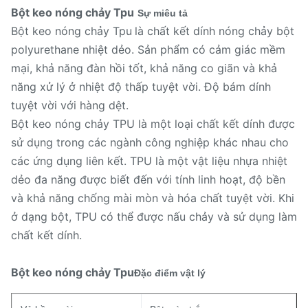
Bột keo nóng chảy Tpu
Sự miêu tả
Bột keo nóng chảy Tpu
là chất kết dính nóng chảy bột
polyurethane nhiệt dẻo. Sản phẩm có cảm giác mềm
mại, khả năng đàn hồi tốt, khả năng co giãn và khả
năng xử lý ở nhiệt độ thấp tuyệt vời. Độ bám dính
tuyệt vời với hàng dệt.
Bột keo nóng chảy TPU là một loại chất kết dính được
sử dụng trong các ngành công nghiệp khác nhau cho
các ứng dụng liên kết. TPU là một vật liệu nhựa nhiệt
dẻo đa năng được biết đến với tính linh hoạt, độ bền
và khả năng chống mài mòn và hóa chất tuyệt vời. Khi
ở dạng bột, TPU có thể được nấu chảy và sử dụng làm
chất kết dính.
Bột keo nóng chảy Tpu
Đặc điểm vật lý