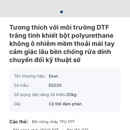
Tương thích với môi trường DTF
trắng tinh khiết bột polyurethane
không ô nhiễm mềm thoải mái tay
cảm giác lâu bền chống rửa dính
chuyển đổi kỹ thuật số
Tên thương hiệu:
Esun
Số mẫu:
ES220
Số lượng đặt hàng tối thiểu:
20kg
Giá:
Có thể đàm phán
Các thẻ:
Bột nóng chảy TPU DTF