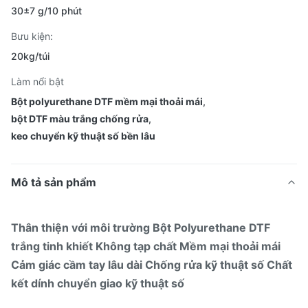
30±7 g/10 phút
Bưu kiện:
20kg/túi
Làm nổi bật
Bột polyurethane DTF mềm mại thoải mái
,
bột DTF màu trắng chống rửa
,
keo chuyển kỹ thuật số bền lâu
Mô tả sản phẩm
Thân thiện với môi trường Bột Polyurethane DTF
trắng tinh khiết Không tạp chất Mềm mại thoải mái
Cảm giác cầm tay lâu dài Chống rửa kỹ thuật số Chất
kết dính chuyển giao kỹ thuật số