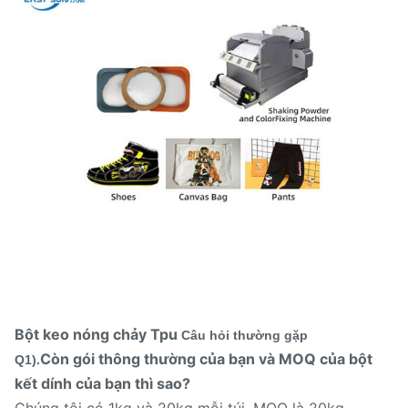
Bột keo nóng chảy Tpu
Câu hỏi thường gặp
Còn gói thông thường của bạn và MOQ của bột
Q1).
kết dính của bạn thì sao?
Chúng tôi có 1kg và 20kg mỗi túi, MOQ là 20kg.