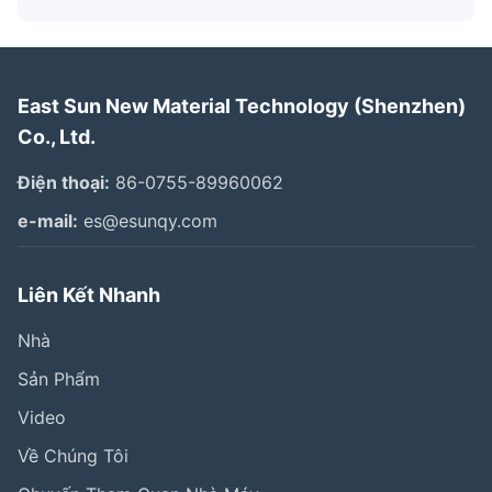
East Sun New Material Technology (Shenzhen)
Co., Ltd.
Điện thoại:
86-0755-89960062
e-mail:
es@esunqy.com
Liên Kết Nhanh
Nhà
Sản Phẩm
Video
Về Chúng Tôi