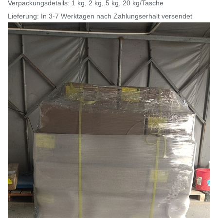
Verpackungsdetails: 1 kg, 2 kg, 5 kg, 20 kg/Tasche
Lieferung: In 3-7 Werktagen nach Zahlungserhalt versendet