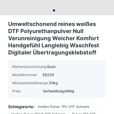
Umweltschonend reines weißes
DTF Polyurethanpulver Null
Verunreinigung Weicher Komfort
Handgefühl Langlebig Waschfest
Digitaler Übertragungsklebstoff
Markenbezeichnung:
Esun
Modellnummer:
ES220
Mindestbestellmenge:
20kg
Preis:
Verhandlungsfähig
Schlagworte:
Heißes Pulver TPU DTF Schmelz