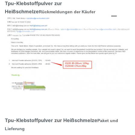
Tpu-Klebstoffpulver zur
Heißschmelze
Rückmeldungen der Käufer
Tpu-Klebstoffpulver zur Heißschmelze
Paket und
Lieferung