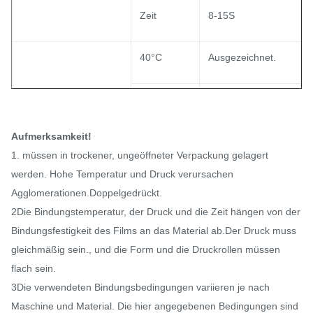
Zeit
8-15S
40°C
Ausgezeichnet.
Allgemeine
Waschfestigkeit
60°C
Aufmerksamkeit!
90°C
/
1. müssen in trockener, ungeöffneter Verpackung gelagert
werden. Hohe Temperatur und Druck verursachen
Agglomerationen.
Doppelgedrückt.
2Die Bindungstemperatur, der Druck und die Zeit hängen von der
Bindungsfestigkeit des Films an das Material ab.Der Druck muss
gleichmäßig sein., und die Form und die Druckrollen müssen
flach sein.
3Die verwendeten Bindungsbedingungen variieren je nach
Maschine und Material. Die hier angegebenen Bedingungen sind