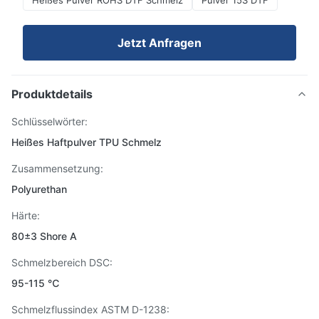
Heißes Pulver ROHS DTF Schmelz
Pulver 15S DTF
Jetzt Anfragen
Produktdetails
Schlüsselwörter:
Heißes Haftpulver TPU Schmelz
Zusammensetzung:
Polyurethan
Härte:
80±3 Shore A
Schmelzbereich DSC:
95-115 ℃
Schmelzflussindex ASTM D-1238: