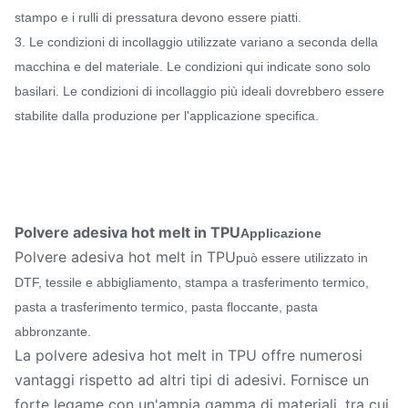
stampo e i rulli di pressatura devono essere piatti.
3. Le condizioni di incollaggio utilizzate variano a seconda della
macchina e del materiale. Le condizioni qui indicate sono solo
basilari. Le condizioni di incollaggio più ideali dovrebbero essere
stabilite dalla produzione per l'applicazione specifica.
Polvere adesiva hot melt in TPU
Applicazione
Polvere adesiva hot melt in TPU
può essere utilizzato in
DTF, tessile e abbigliamento, stampa a trasferimento termico,
pasta a trasferimento termico, pasta floccante, pasta
abbronzante.
La polvere adesiva hot melt in TPU offre numerosi
vantaggi rispetto ad altri tipi di adesivi. Fornisce un
forte legame con un'ampia gamma di materiali, tra cui