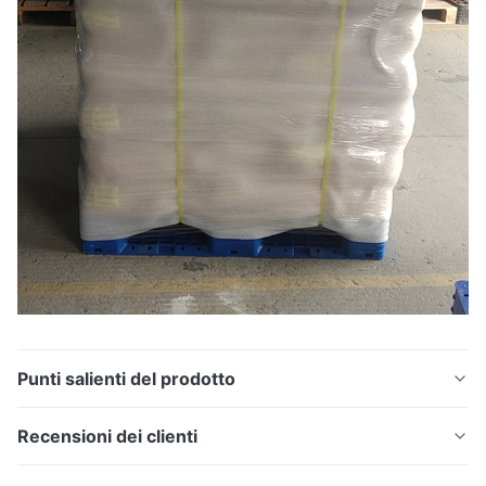
Punti salienti del prodotto
Polvere di poliuretano DTF bianca pura ecologica Zero
Recensioni dei clienti
impurità Morbido comfort al tatto Adesivo a
trasferimento digitale resistente ai lavaggi di lunga