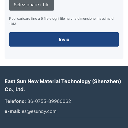
Selezionare i file
Puoi caricare fino a 5 file e ogni file ha una dimensione massima di
10M.
Invio
East Sun New Material Technology (Shenzhen)
Co., Ltd.
Telefono:
86-0755-89960062
e-mail:
es@esunqy.com