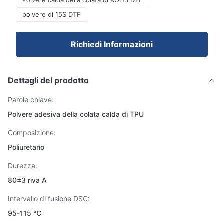
Polvere calda della colata di ROHS DTF
polvere di 15S DTF
Richiedi Informazioni
Dettagli del prodotto
Parole chiave:
Polvere adesiva della colata calda di TPU
Composizione:
Poliuretano
Durezza:
80±3 riva A
Intervallo di fusione DSC:
95-115 ℃