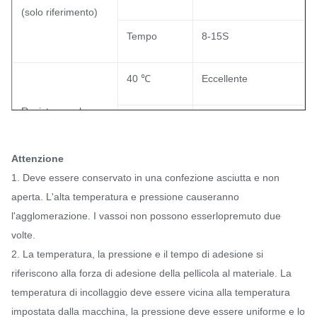
(solo riferimento)
Tempo
8-15S
40 ℃
Eccellente
Resistenza al
Generale
60 ℃
lavaggio
Attenzione
90 ℃
/
1. Deve essere conservato in una confezione asciutta e non
aperta. L'alta temperatura e pressione causeranno
l'agglomerazione. I vassoi non possono esserlo
premuto due
volte.
2. La temperatura, la pressione e il tempo di adesione si
riferiscono alla forza di adesione della pellicola al materiale. La
temperatura di incollaggio deve essere vicina alla temperatura
impostata dalla macchina, la pressione deve essere uniforme e lo