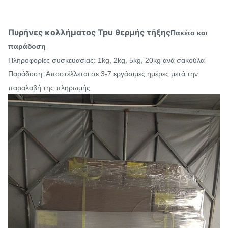
Πυρήνες κολλήματος Tpu θερμής τήξης
Πακέτο και
παράδοση
Πληροφορίες συσκευασίας: 1kg, 2kg, 5kg, 20kg ανά σακούλα
Παράδοση: Αποστέλλεται σε 3-7 εργάσιμες ημέρες μετά την
παραλαβή της πληρωμής