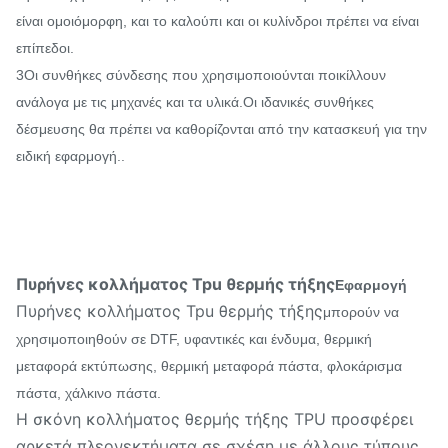
είναι ομοιόμορφη, και το καλούπι και οι κυλίνδροι πρέπει να είναι
επίπεδοι.
3Οι συνθήκες σύνδεσης που χρησιμοποιούνται ποικίλλουν
ανάλογα με τις μηχανές και τα υλικά.Οι ιδανικές συνθήκες
δέσμευσης θα πρέπει να καθορίζονται από την κατασκευή για την
ειδική εφαρμογή..
Πυρήνες κολλήματος Tpu θερμής τήξης
Εφαρμογή
Πυρήνες κολλήματος Tpu θερμής τήξης
μπορούν να
χρησιμοποιηθούν σε DTF, υφαντικές και ένδυμα, θερμική
μεταφορά εκτύπωσης, θερμική μεταφορά πάστα, φλοκάρισμα
πάστα, χάλκινο πάστα.
Η σκόνη κολλήματος θερμής τήξης TPU προσφέρει
αρκετά πλεονεκτήματα σε σχέση με άλλους τύπους