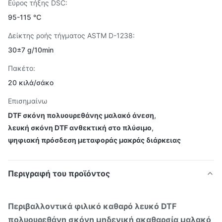
Εύρος τήξης DSC:
95-115 ℃
Δείκτης ροής τήγματος ASTM D-1238:
30±7 g/10min
Πακέτο:
20 κιλά/σάκο
Επισημαίνω
DTF σκόνη πολυουρεθάνης μαλακό άνεση
,
λευκή σκόνη DTF ανθεκτική στο πλύσιμο
,
ψηφιακή πρόσδεση μεταφοράς μακράς διάρκειας
Περιγραφή του προϊόντος
Περιβαλλοντικά φιλικό καθαρό λευκό DTF
πολυουρεθάνη σκόνη μηδενική ακαθαρσία μαλακό