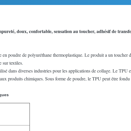
ureté, doux, confortable, sensation au toucher, adhésif de transfe
e en poudre de polyuréthane thermoplastique. Le produit a un toucher do
sur textiles.
lisé dans diverses industries pour les applications de collage. Le TPU
ion et aux produits chimiques. Sous forme de poudre, le TPU peut être fon
iques