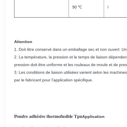
90 ℃
/
Attention
1. Doit être conservé dans un emballage sec et non ouvert. U
2. La température, la pression et le temps de liaison dépendent
pression doit être uniforme et les rouleaux de moule et de pres
3. Les conditions de liaison utilisées varient selon les machine
par le fabricant pour l'application spécifique.
Poudre adhésive thermofusible Tpu
Application