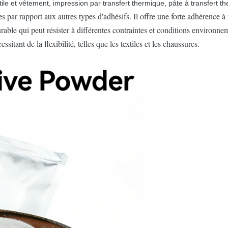
xtile et vêtement, impression par transfert thermique, pâte à transfert 
 par rapport aux autres types d'adhésifs. Il offre une forte adhérence 
rable qui peut résister à différentes contraintes et conditions environne
itant de la flexibilité, telles que les textiles et les chaussures.