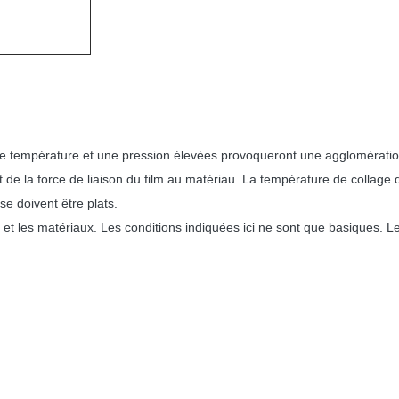
ne température et une pression élevées provoqueront une agglomératio
 de la force de liaison du film au matériau. La température de collage 
se doivent être plats.
s et les matériaux. Les conditions indiquées ici ne sont que basiques. Le