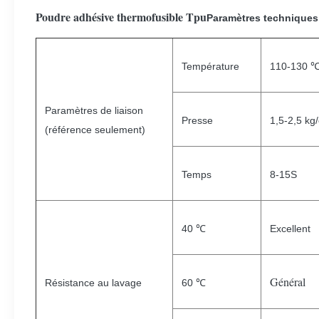
Poudre adhésive thermofusible Tpu
Paramètres techniques
Température
110-130 
Paramètres de liaison
Presse
1,5-2,5 kg
(référence seulement)
Temps
8-15S
40 ℃
Excellent
Général
Résistance au lavage
60 ℃