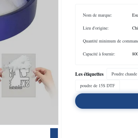
Nom de marque:
Es
Lieu d'origine:
Ch
Quantité minimum de comman
Capacité à fournir:
800
Les étiquettes
Poudre chaude
poudre de 15S DTF