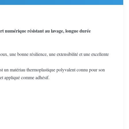
rt numérique résistant au lavage, longue durée
ux, une bonne résilience, une extensibilité et une excellente
 est un matériau thermoplastique polyvalent connu pour son
du et appliqué comme adhésif.