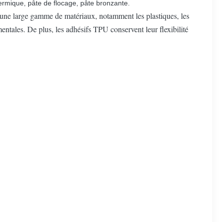
thermique, pâte de flocage, pâte bronzante.
à une large gamme de matériaux, notamment les plastiques, les
mentales. De plus, les adhésifs TPU conservent leur flexibilité