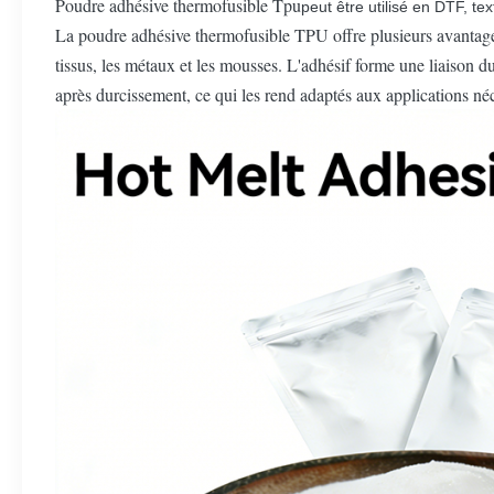
Poudre adhésive thermofusible Tpu
peut être utilisé en DTF, te
La poudre adhésive thermofusible TPU offre plusieurs avantages
tissus, les métaux et les mousses. L'adhésif forme une liaison du
après durcissement, ce qui les rend adaptés aux applications nécess