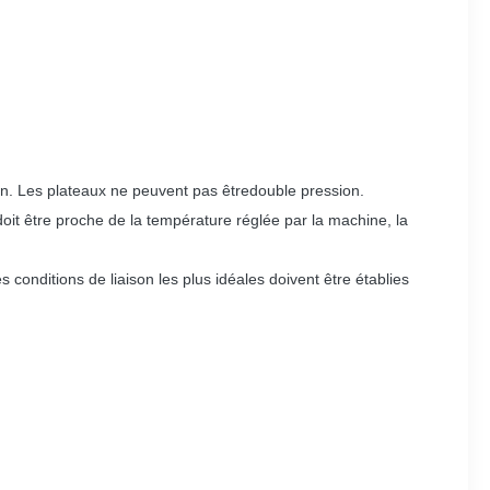
n. Les plateaux ne peuvent pas être
double pression.
doit être proche de la température réglée par la machine, la
s conditions de liaison les plus idéales doivent être établies