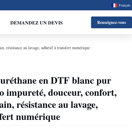
Français
DEMANDEZ UN DEVIS
Renseignez-vous
n, résistance au lavage, adhésif à transfert numérique
yuréthane en DTF blanc pur
ro impureté, douceur, confort,
in, résistance au lavage,
sfert numérique