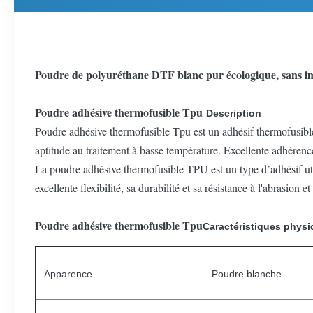
Poudre de polyuréthane DTF blanc pur écologique, sans imp
Poudre adhésive thermofusible Tpu
Description
Poudre adhésive thermofusible Tpu
est un adhésif thermofusibl
aptitude au traitement à basse température. Excellente adhérence 
La poudre adhésive thermofusible TPU est un type d’adhésif uti
excellente flexibilité, sa durabilité et sa résistance à l'abras
Poudre adhésive thermofusible Tpu
Caractéristiques phys
Apparence
Poudre blanche