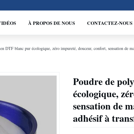
VIDÉOS
À PROPOS DE NOUS
CONTACTEZ-NOUS
en DTF blanc pur écologique, zéro impureté, douceur, confort, sensation de mai
Poudre de pol
écologique, zé
sensation de ma
adhésif à tran