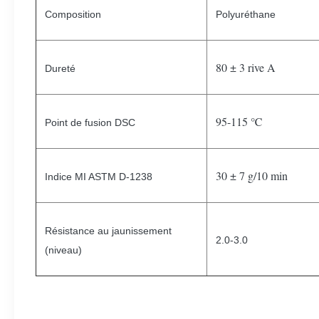
Composition
Polyuréthane
80 ± 3 rive A
Dureté
95-115 ℃
Point de fusion DSC
30 ± 7 g/10 min
Indice MI ASTM D-1238
Résistance au jaunissement
2.0-3.0
(niveau)