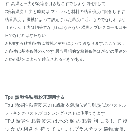
す. 高温と圧力が凝縮を引き起こすでしょう.
2回押して
2粘着温度,圧力と時間は,フィルムと材料の粘着強度に関係します.
粘着温度は,機械によって設定された温度に近いものでなければな
りません.圧力は均等でなければならない.模具とプレスロールは平
らでなければならない.
3使用する粘着条件は,機械と材料によって異なります.ここで示し
た条件は基本条件のみです.最も理想的な粘着条件は,特定の用途の
ための製造によって確立されるべきである..
Tpu 熱溶性粘着粉末
適用する
Tpu 熱溶性粘着粉末
DTF,繊維,衣類,熱伝送印刷,熱伝送ペスト,フ
ラッキングペスト,ブロンシングペストに使用できます
TPU 熱溶性 粘着 粉末 は,他の 類 の 粘着 剤 に 対し て 幾
つ か の 利点 を 持っ て い ます.プラスチック,織物,金属,