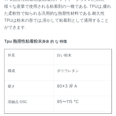
様々な産業で使用される粘着剤の一種である. TPUは,優れ
た柔軟性で知られる汎用的な熱塑性材料である.耐久性
TPUは粉末の形では,溶かして粘着剤として適用すること
ができます.
Tpu 熱溶性粘着粉末
身体 的 な 特徴
外見
白い粉末
構成
ポリウレタン
80±3 岸 A
硬さ
95〜115 °C
溶融点 DSC