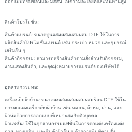
ออกแบบที่ซับซ้อนและมีสีสัน ให้ความละเอียดและทนทานสูง
สินค้าโปรโมชั่น:
สินค้าแบรนด์: ขนาดปูนผสมผสมผสมผสม DTF ใช้ในการ
ผลิตสินค้าโปรโมชั่นแบรนด์ เช่น กระเป๋า หมวก และอุปกรณ์
เสริมอื่น ๆ
สินค้ากิจกรรม: สามารถสร้างสินค้าตามสั่งสําหรับกิจกรรม,
งานแสดงสินค้า, และจุดมุ่งหมายการแบรนด์ของบริษัทได้
อุตสาหกรรมทอ:
เครื่องเย็บผ้าบ้าน: ขนาดผงผสมผสมผสมผสมร้อน DTF ใช้ใน
การตกแต่งเครื่องเย็บผ้าบ้าน เช่น หมอน, ผ้าห่ม, ม่าน, และ
ผ้าห่มด้วยการออกแบบที่เหมาะสมกับตัวบุคคล
ผ้าแฟชั่น: ใช้ในอุตสาหกรรมแฟชั่นในการตกแต่งเครื่องแต่ง
กาย, ของเสริม, และสินค้าผ้าอื่น ๆ ด้วยการพิมพ์ตามสั่ง