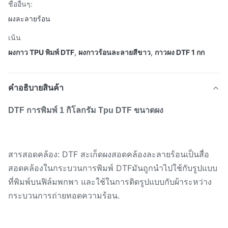
ชื่ออื่นๆ:
ผงละลายร้อน
เน้น
ผงกาว TPU พิมพ์ DTF
,
ผงกาวร้อนละลายสีขาว
,
กาวผง DTF 1 กก
คําอธิบายสินค้า
DTF การพิมพ์ 1 กิโลกรัม Tpu DTF ขนาดผง
สารสอดคล้อง: DTF สะเก็ดผงสอดคล้องละลายร้อนเป็นสื่อ
สอดคล้องในกระบวนการพิมพ์ DTFมันถูกนําไปใช้กับรูปแบบ
ที่พิมพ์บนฟิล์มพกพา และใช้ในการติดรูปแบบกับผ้าระหว่าง
กระบวนการถ่ายทอดความร้อน.