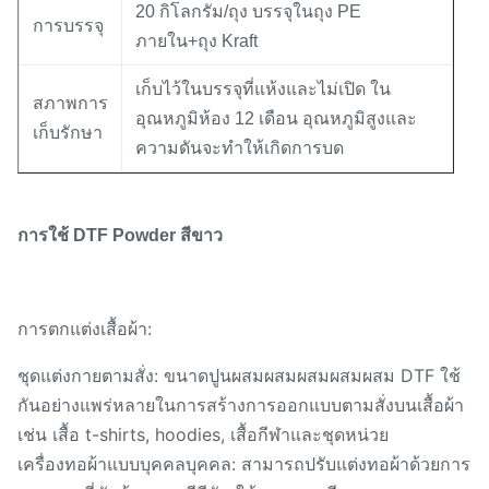
20 กิโลกรัม/ถุง บรรจุในถุง PE
การบรรจุ
ภายใน+ถุง Kraft
เก็บไว้ในบรรจุที่แห้งและไม่เปิด ใน
สภาพการ
อุณหภูมิห้อง 12 เดือน อุณหภูมิสูงและ
เก็บรักษา
ความดันจะทําให้เกิดการบด
การใช้ DTF Powder สีขาว
การตกแต่งเสื้อผ้า:
ชุดแต่งกายตามสั่ง: ขนาดปูนผสมผสมผสมผสมผสม DTF ใช้
กันอย่างแพร่หลายในการสร้างการออกแบบตามสั่งบนเสื้อผ้า
เช่น เสื้อ t-shirts, hoodies, เสื้อกีฬาและชุดหน่วย
เครื่องทอผ้าแบบบุคคลบุคคล: สามารถปรับแต่งทอผ้าด้วยการ