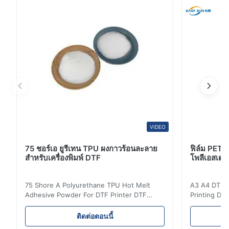
กระบวนการถ่ายทอดความร้อน. การเปิดตัว: ขนาดของผงที่
ติดต้องความร้อนในการเปิดตัวระหว่างกระบวนการโอนขาว
ละลายและ...
VIDEO
75 ชอร์เอ ยูรีเทน TPU ผงกาวร้อนละลาย
ฟิล์ม PET 
สำหรับเครื่องพิมพ์ DTF
โพลีเอสเตอร
75 Shore A Polyurethane TPU Hot Melt
A3 A4 DTF PE
Adhesive Powder For DTF Printer DTF
Printing DTF
Powder Technical Parameters Bonding
application A
Parameters ( reference only) Temperature
textile fabri
ติดต่อตอนนี้
110-130℃ Press 0.5-1.5 kg/cm2 Time 8-20
pattern after