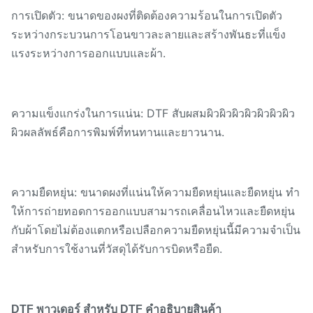
การเปิดตัว: ขนาดของผงที่ติดต้องความร้อนในการเปิดตัว
ระหว่างกระบวนการโอนขาวละลายและสร้างพันธะที่แข็ง
แรงระหว่างการออกแบบและผ้า.
ความแข็งแกร่งในการแน่น: DTF สับผสมผิวผิวผิวผิวผิวผิวผิว
ผิวผลลัพธ์คือการพิมพ์ที่ทนทานและยาวนาน.
ความยืดหยุ่น: ขนาดผงที่แน่นให้ความยืดหยุ่นและยืดหยุ่น ทํา
ให้การถ่ายทอดการออกแบบสามารถเคลื่อนไหวและยืดหยุ่น
กับผ้าโดยไม่ต้องแตกหรือเปลือกความยืดหยุ่นนี้มีความจําเป็น
สําหรับการใช้งานที่วัสดุได้รับการบิดหรือยืด.
คําอธิบายสินค้า
DTF พาวเดอร์
สําหรับ DTF