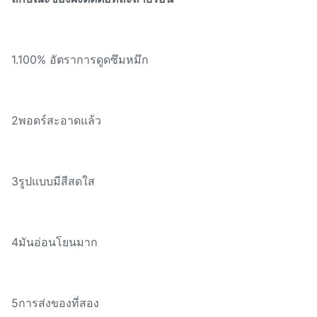
1.100% อัตราการดูดซึมหมึก
2พอดร์สะอาดแล้ว
3รูปแบบมีสีสดใส
4มันอ่อนโยนมาก
5การส่งของที่สอง