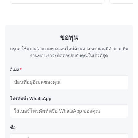
S Washing Resistance 40℃ Excellent
to the touch
Washing Resistance 60℃ / Washing
rubbing res
Resistance 90℃ / DTF Powder Application:
machine ...
...
ขอทุน
กรุณาใช้แบบสอบถามทางออนไลน์ด้านล่าง หากคุณมีคําถาม ทีม
งานของเราจะติดต่อกลับกับคุณในเร็วที่สุด
อีเมล
*
โทรศัพท์ / WhatsApp
ชื่อ