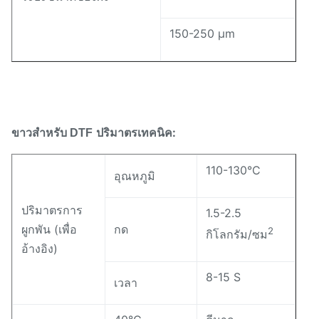
150-250 μm
ปริมาตรเทคนิค:
ขาวสําหรับ DTF
110-130°C
อุณหภูมิ
ปริมาตรการ
1.5-2.5
ผูกพัน (เพื่อ
กด
2
กิโลกรัม/ซม
อ้างอิง)
8-15 S
เวลา