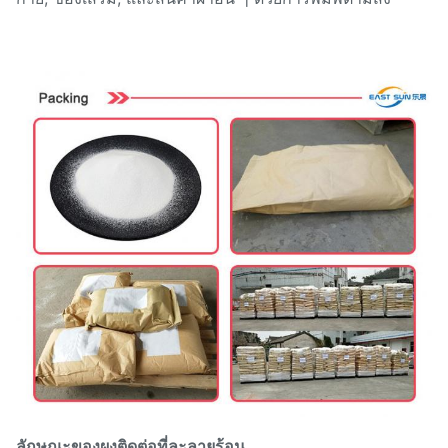
ลักษณะของผงติดต่อที่ละลายร้อน