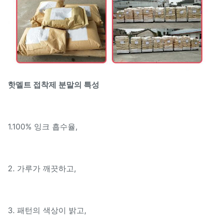
핫멜트 접착제 분말의 특성
1.100% 잉크 흡수율,
2. 가루가 깨끗하고,
3. 패턴의 색상이 밝고,