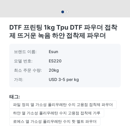
DTF 프린팅 1kg Tpu DTF 파우더 접착
제 뜨거운 녹음 하얀 접착제 파우더
브랜드 이름:
Esun
모델 번호:
ES220
최소 주문 수량:
20kg
가격:
USD 3-5 per kg
태그:
파일 정의 열 가소성 폴리우레탄 수지 고융점 접착제 파우더
하얀 열 가소성 폴리우레탄 수지 고융점 접착제 가루
로에스 열 가소성 폴리우레탄 수지 핫 멜트 파우더