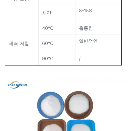
8-15S
시간
40℃
훌륭한
일반적인
세탁 저항
60℃
90℃
/