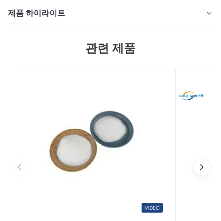
제품 하이라이트
DTF 인쇄 1kg Tpu DTF 분말 접착제 핫멜트 백색 접착제
관련 제품
분말 접착 매체: DTF 핫멜트 접착제 분말은 DTF 인쇄 공정
에서 접착 매체 역할을 합니다. 캐리어 필름에 인쇄된 디자
인에 적용되며, 열전사 과정에서 디자인을 원단에 접착시
키는 데 사용됩니다. 활성화: 전사 과정에서 접착제 분말이
활성화되려면 열이 필요합니다. 열프레스로 열을 가하면
파우더가 녹아 디자인과 원단 사이에 강한 접착력을 형성
합니다. 접착 강도: DTF 핫멜트 접착 파우더는 다양한 직물
에 강력한 접착력을 제공하여 디자인이 직물 표면에 안전
하게 전사되고 접...
VIDEO