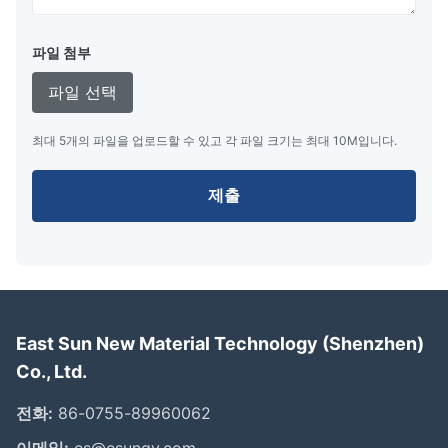
파일 첨부
파일 선택
최대 5개의 파일을 업로드할 수 있고 각 파일 크기는 최대 10M입니다.
제출
East Sun New Material Technology (Shenzhen)
Co., Ltd.
전화:
86-0755-89960062
이메일:
es@esunqy.com