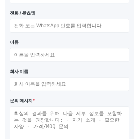
전화 / 왓츠앱
이름
회사 이름
문의 메시지
*