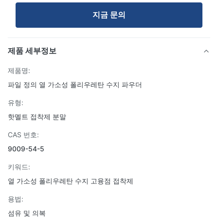
지금 문의
제품 세부정보
제품명:
파일 정의 열 가소성 폴리우레탄 수지 파우더
유형:
핫멜트 접착제 분말
CAS 번호:
9009-54-5
키워드:
열 가소성 폴리우레탄 수지 고융점 접착제
용법:
섬유 및 의복