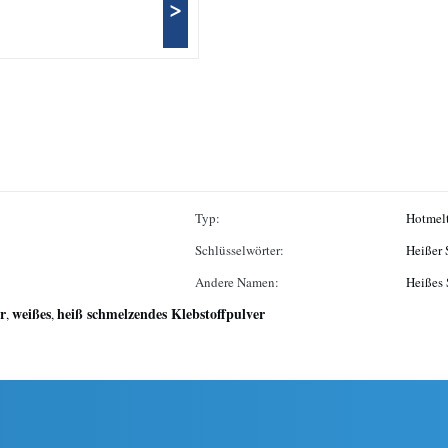
>
Typ:
Hotmelt
Schlüsselwörter:
Heißer 
Andere Namen:
Heißes
r
weißes
heiß schmelzendes Klebstoffpulver
,
,