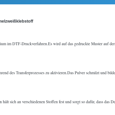
elzweißklebstoff
ium im DTF-Druckverfahren.Es wird auf das gedruckte Muster auf der 
rend des Transferprozesses zu aktivieren.Das Pulver schmilzt und bi
ält sich an verschiedenen Stoffen fest und sorgt so dafür, dass das Des