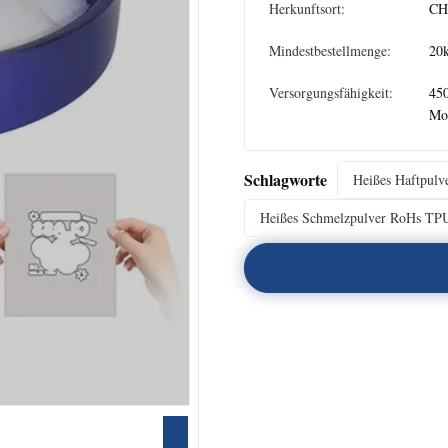
Herkunftsort:
CH
Mindestbestellmenge:
20
Versorgungsfähigkeit:
45
Mo
Schlagworte
Heißes Haftpul
Heißes Schmelzpulver RoHs TP