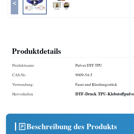
<
Produktdetails
Produktname:
Pulver DTF TPU
CAS-Nr.:
9009-54-5
Verwendung:
Faser und Kleidungsstück
DTF-Druck TPU-Klebstoffpulve
Hervorheben
Beschreibung des Produkts