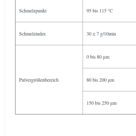
Schmelzpunkt
95 bis 115 °C
Schmelzindex
30 ± 7 g/10min
0 bis 80 μm
Pulvergrößenbereich
80 bis 200 μm
150 bis 250 μm