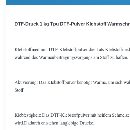
DTF-Druck 1 kg Tpu DTF-Pulver Klebstoff Warmschm
Klebstoffmedium: DTF-Klebstoffpulver dient als Klebstoffmed
während des Wärmeübertragungsvorgangs am Stoff zu haften.
Aktivierung: Das Klebstoffpulver benötigt Wärme, um sich wäh
Stoff.
Klebfestigkeit: Das DTF-Klebstoffpulver mit heißem Schmelzen h
wird.Dadurch entstehen langlebige Drucke..