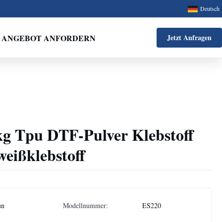
Deutsch
ANGEBOT ANFORDERN
Jetzt Anfragen
g Tpu DTF-Pulver Klebstoff
ißklebstoff
un
Modellnummer:
ES220