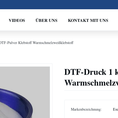
VIDEOS
ÜBER UNS
KONTAKT MIT UNS
TF-Pulver Klebstoff Warmschmelzweißklebstoff
DTF-Druck 1 k
Warmschmelzwe
Markenbezeichnung:
Es