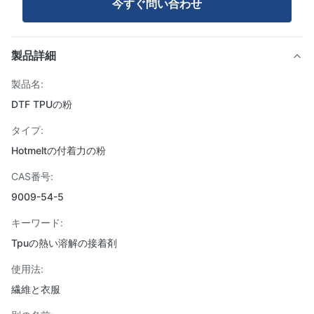
今すぐ問い合わせ
製品詳細
製品名:
DTF TPUの粉
タイプ:
Hotmeltの付着力の粉
CAS番号:
9009-54-5
キーワード:
Tpuの熱い溶解の接着剤
使用法:
繊維と衣服