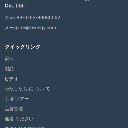
Co., Ltd.
テレ:
86-0755-89960062
メール:
es@esunqy.com
クイックリンク
家へ
製品
ビデオ
わたしたち に つい て
工場 ツアー
品質管理
連絡 ください