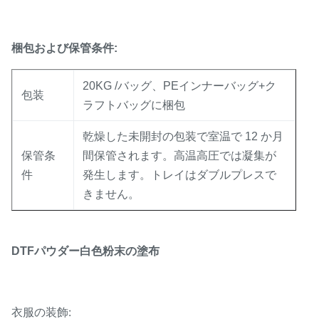
梱包および保管条件:
20KG /バッグ、PEインナーバッグ+ク
包装
ラフトバッグに梱包
乾燥した未開封の包装で室温で 12 か月
保管条
間保管されます。高温高圧では凝集が
件
発生します。トレイはダブルプレスで
きません。
DTFパウダー白色粉末の塗布
衣服の装飾: