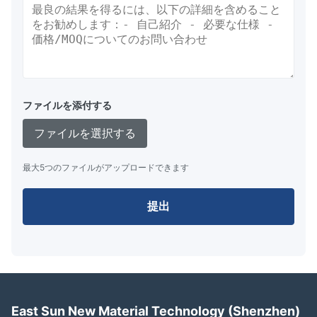
ファイルを添付する
ファイルを選択する
最大5つのファイルがアップロードできます
提出
East Sun New Material Technology (Shenzhen)