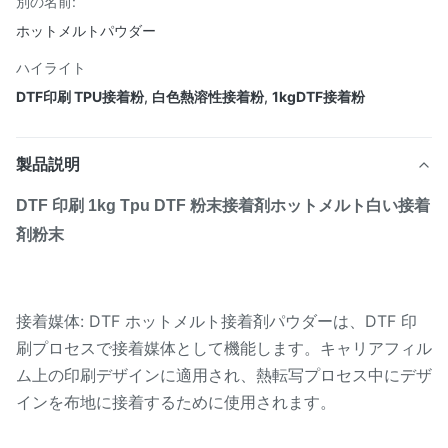
別の名前:
ホットメルトパウダー
ハイライト
DTF印刷 TPU接着粉
,
白色熱溶性接着粉
,
1kgDTF接着粉
製品説明
DTF 印刷 1kg Tpu DTF 粉末接着剤ホットメルト白い接着
剤粉末
接着媒体: DTF ホットメルト接着剤パウダーは、DTF 印
刷プロセスで接着媒体として機能します。キャリアフィル
ム上の印刷デザインに適用され、熱転写プロセス中にデザ
インを布地に接着するために使用されます。