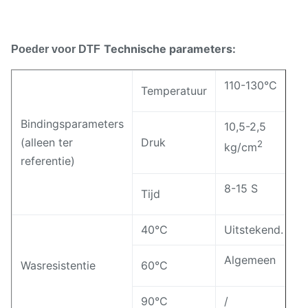
Technische parameters:
Poeder voor DTF
110-130°C
Temperatuur
Bindingsparameters
10,5-2,5
(alleen ter
Druk
2
kg/cm
referentie)
8-15 S
Tijd
40°C
Uitstekend.
Algemeen
Wasresistentie
60°C
90°C
/