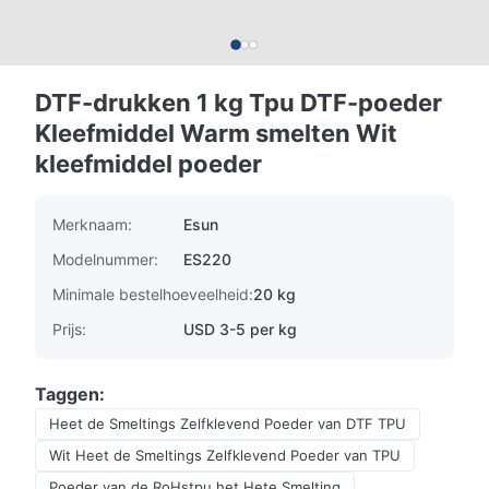
DTF-drukken 1 kg Tpu DTF-poeder
Kleefmiddel Warm smelten Wit
kleefmiddel poeder
Merknaam:
Esun
Modelnummer:
ES220
Minimale bestelhoeveelheid:
20 kg
Prijs:
USD 3-5 per kg
Taggen:
Heet de Smeltings Zelfklevend Poeder van DTF TPU
Wit Heet de Smeltings Zelfklevend Poeder van TPU
Poeder van de RoHstpu het Hete Smelting