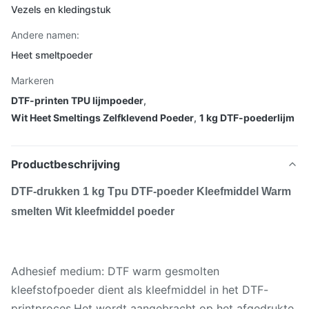
Vezels en kledingstuk
Andere namen:
Heet smeltpoeder
Markeren
DTF-printen TPU lijmpoeder
,
Wit Heet Smeltings Zelfklevend Poeder
,
1 kg DTF-poederlijm
Productbeschrijving
DTF-drukken 1 kg Tpu DTF-poeder Kleefmiddel Warm
smelten Wit kleefmiddel poeder
Adhesief medium: DTF warm gesmolten
kleefstofpoeder dient als kleefmiddel in het DTF-
printproces.Het wordt aangebracht op het afgedrukte