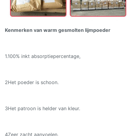
Kenmerken van warm gesmolten lijmpoeder
1.100% inkt absorptiepercentage,
2Het poeder is schoon.
3Het patroon is helder van kleur.
4Zeer zacht aanvoelen.