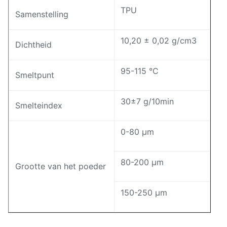
TPU
Samenstelling
10,20 ± 0,02 g/cm3
Dichtheid
95-115 °C
Smeltpunt
30±7 g/10min
Smelteindex
0-80 μm
80-200 μm
Grootte van het poeder
150-250 μm