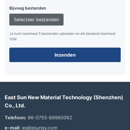
Bijvoeg bestanden
Selecteer bestanden
Je kunt maximaal 5 bestanden uploaden en elk bestand maximaal
10M.
Inzenden
East Sun New Material Technology (Shenzhen)
Co., Ltd.
Telefoon:
86-0755-89960062
e-mail:
es@esunqy.com