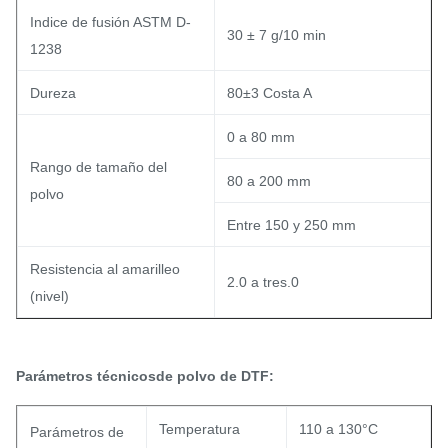
Indice de fusión ASTM D-
30 ± 7 g/10 min
1238
Dureza
80±3 Costa A
0 a 80 mm
Rango de tamaño del
80 a 200 mm
polvo
Entre 150 y 250 mm
Resistencia al amarilleo
2.0 a tres.0
(nivel)
Parámetros técnicos
de polvo de DTF:
Temperatura
110 a 130°C
Parámetros de