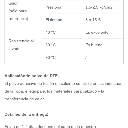
unión
Presionar
1.5-2,5 kg/cm2
(sólo para
referencia)
El tiempo
8 a 15 S
40 °C
Es excelente.
Resistencia al
60 °C
Es bueno.
lavado
90 °C
/
Aplicación
de polvo de DTF:
El polvo adhesivo de fusión en caliente se utiliza en las industrias
de la ropa, el equipaje, los materiales para calzado y la
transferencia de calor.
Detalles de la entrega:
Envío en 1-2 días después del pago de la muestra.