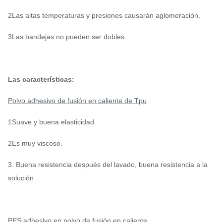
2Las altas temperaturas y presiones causarán aglomeración.
3Las bandejas no pueden ser dobles.
Las características:
Polvo adhesivo de fusión en caliente de Tpu
1Suave y buena elasticidad
2Es muy viscoso.
3. Buena resistencia después del lavado, buena
resistencia a la
solución
PES adhesivo en polvo de fusión en caliente