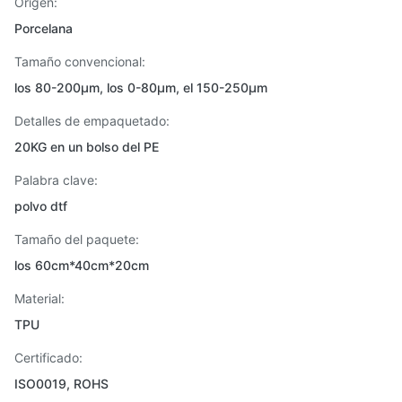
Origen:
Porcelana
Tamaño convencional:
los 80-200µm, los 0-80µm, el 150-250µm
Detalles de empaquetado:
20KG en un bolso del PE
Palabra clave:
polvo dtf
Tamaño del paquete:
los 60cm*40cm*20cm
Material:
TPU
Certificado:
ISO0019, ROHS