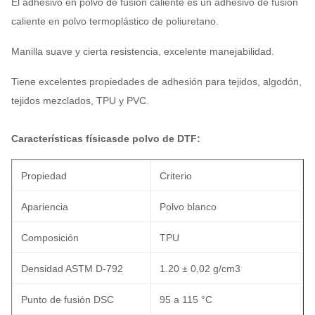
El adhesivo en polvo de fusión caliente es un adhesivo de fusión
caliente en polvo termoplástico de poliuretano.
Manilla suave y cierta resistencia, excelente manejabilidad.
Tiene excelentes propiedades de adhesión para tejidos, algodón,
tejidos mezclados, TPU y PVC.
Características físicas
de polvo de DTF:
Propiedad
Criterio
Apariencia
Polvo blanco
Composición
TPU
Densidad ASTM D-792
1.20 ± 0,02 g/cm3
Punto de fusión DSC
95 a 115 °C