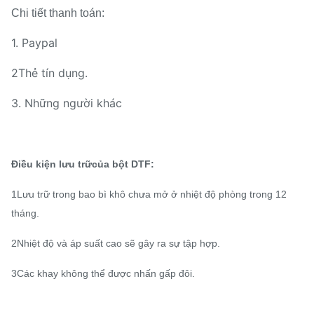
Chi tiết thanh toán:
1. Paypal
2Thẻ tín dụng.
3. Những người khác
Điều kiện lưu trữ
của bột DTF:
1Lưu trữ trong bao bì khô chưa mở ở nhiệt độ phòng trong 12
tháng.
2Nhiệt độ và áp suất cao sẽ gây ra sự tập hợp.
3Các khay không thể được nhấn gấp đôi.