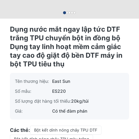
Dụng nước mắt ngay lập tức DTF
trắng TPU chuyển bột in đồng bộ
Dụng tay linh hoạt mềm cảm giác
tay cao độ giặt độ bền DTF máy in
bột TPU tiêu thụ
Tên thương hiệu:
East Sun
Số mẫu:
ES220
Số lượng đặt hàng tối thiểu:
20kg/túi
Giá:
Có thể đàm phán
Các thẻ:
Bột kết dính nóng chảy TPU DTF