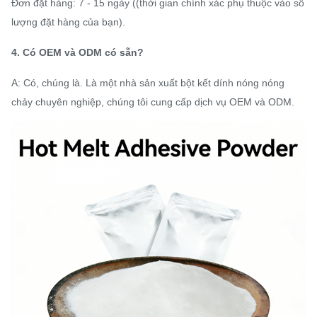
Đơn đặt hàng: 7 - 15 ngày ((thời gian chính xác phụ thuộc vào số
lượng đặt hàng của bạn).
4. Có OEM và ODM có sẵn?
A: Có, chúng là. Là một nhà sản xuất bột kết dính nóng nóng
chảy chuyên nghiệp, chúng tôi cung cấp dịch vụ OEM và ODM.