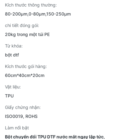
Kích thước thông thường:
80-200µm,0-80µm,150-250µm
chi tiết đóng gói:
20kg trong một túi PE
Từ khóa:
bột dtf
Kích thước gói hàng:
60cm*40cm*20cm
Vật liệu:
TPU
Giấy chứng nhận:
ISO0019, ROHS
Làm nổi bật
Bột chuyển đổi TPU DTF nước mắt ngay lập tức
,