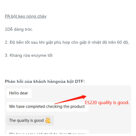
PA bột keo nóng chảy
1Dễ dàng tróc.
2. Độ bền tốt sau khi giặt phù hợp cho giặt ở nhiệt độ trên 60 độ,
3. Kháng rửa enzyme tốt
Phản hồi của khách hàng
của bột DTF
: