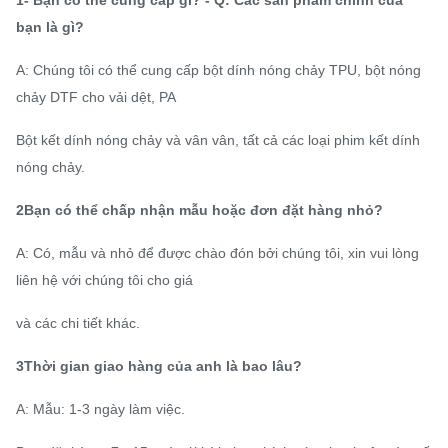
bạn là gì?
A: Chúng tôi có thể cung cấp bột dính nóng chảy TPU, bột nóng
chảy DTF cho vải dệt, PA
Bột kết dính nóng chảy và vân vân, tất cả các loại phim kết dính
nóng chảy.
2Bạn có thể chấp nhận mẫu hoặc đơn đặt hàng nhỏ?
A: Có, mẫu và nhỏ để được chào đón bởi chúng tôi, xin vui lòng
liên hệ với chúng tôi cho giá
và các chi tiết khác.
3Thời gian giao hàng của anh là bao lâu?
A: Mẫu: 1-3 ngày làm việc.