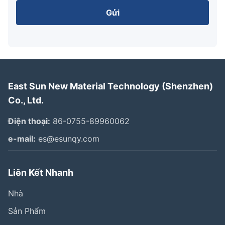
Gửi
East Sun New Material Technology (Shenzhen)
Co., Ltd.
Điện thoại:
86-0755-89960062
e-mail:
es@esunqy.com
Liên Kết Nhanh
Nhà
Sản Phẩm