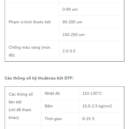
0-80 um
Phạm vi kích thước bột
80-200 um
150-250 um
Chống màu vàng (mức
2.0-3.0
độ)
Các thông số kỹ thuật
của bột DTF:
Nhiệt độ
110-130°C
Các thông số
liên kết
Bấm
10,5-2,5 kg/cm2
(chỉ để tham
khảo)
Thời gian
8-15 S