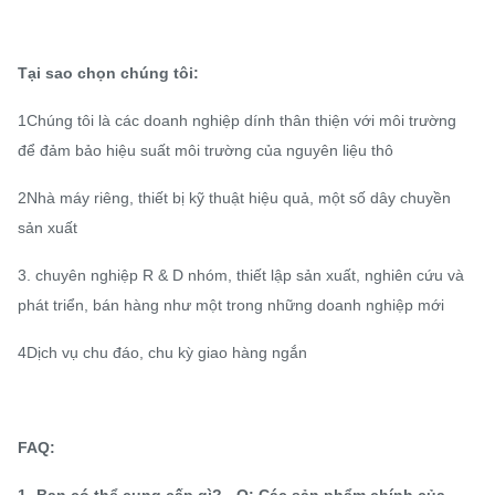
Tại sao chọn chúng tôi:
1Chúng tôi là các doanh nghiệp dính thân thiện với môi trường
để đảm bảo hiệu suất môi trường của nguyên liệu thô
2Nhà máy riêng, thiết bị kỹ thuật hiệu quả, một số dây chuyền
sản xuất
3. chuyên nghiệp R & D nhóm, thiết lập sản xuất, nghiên cứu và
phát triển, bán hàng như một trong những doanh nghiệp mới
4Dịch vụ chu đáo, chu kỳ giao hàng ngắn
FAQ:
1- Bạn có thể cung cấp gì? - Q: Các sản phẩm chính của