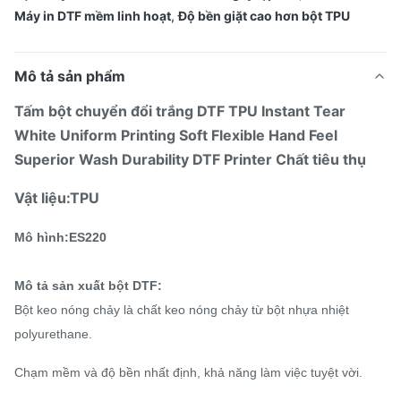
Máy in DTF mềm linh hoạt
,
Độ bền giặt cao hơn bột TPU
Mô tả sản phẩm
Tấm bột chuyển đổi trắng DTF TPU Instant Tear
White Uniform Printing Soft Flexible Hand Feel
Superior Wash Durability DTF Printer
Chất tiêu thụ
Vật liệu:TPU
Mô hình:ES220
Mô tả sản xuất bột DTF:
Bột keo nóng chảy là chất keo nóng chảy từ bột nhựa nhiệt
polyurethane.
Chạm mềm và độ bền nhất định, khả năng làm việc tuyệt vời.