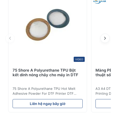
polyurethane. Chạm mềm và độ bền nhất định, khả ...
VIDEO
75 Shore A Polyurethane TPU Bột
Màng PET 
kết dính nóng chảy cho máy in DTF
thuật số 
75 Shore A Polyurethane TPU Hot Melt
A3 A4 DTF PE
Adhesive Powder For DTF Printer DTF
Printing DTF
Powder Technical Parameters Bonding
application A
Parameters ( reference only) Temperature
textile fabri
Liên hệ ngay bây giờ
L
110-130℃ Press 0.5-1.5 kg/cm2 Time 8-20
pattern after
S Washing Resistance 40℃ Excellent
to the touch