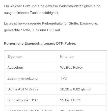
Ein weicher Griff und eine gewisse Widerstandsfähigkeit, eine
ausgezeichnete Funktionsfähigkeit.
Es weist hervorragende Klebegehalte für Stoffe, Baumwolle,
gemischte Stoffe, TPU und PVC auf.
Körperliche Eigenschaften
aus DTF-Pulver:
Eigentum
Kriterium
Aussehen
Weißes Pulver
Zusammensetzung
TPU
Dichte ASTM D-792
10,20 ± 0,02 g/cm3
Schmelzpunkt DSC
95 bis 115 °C