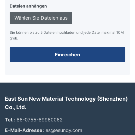
Dateien anhängen
Wählen Sie Dateien aus
Sie können bis zu 5 Dateien hochladen und jede Datei maximal 10M
groß.
Einreichen
East Sun New Material Technology (Shenzhen)
Co., Ltd.
Tel.:
86-0755-89960062
E-Mail-Adresse:
es@esunqy.com