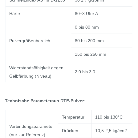
Schmelzindex ASTM D-1238
30 ± 7 g/10min
Härte
80±3 Ufer A
0 bis 80 mm
Pulvergrößenbereich
80 bis 200 mm
150 bis 250 mm
Widerstandsfähigkeit gegen
2.0 bis 3.0
Gelbfärbung (Niveau)
Technische Parameter
aus DTF-Pulver:
Temperatur
110 bis 130°C
Verbindungsparameter
Drücken
10,5-2,5 kg/cm2
(nur zur Referenz)