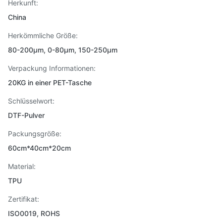
Herkunft:
China
Herkömmliche Größe:
80-200µm, 0-80µm, 150-250µm
Verpackung Informationen:
20KG in einer PET-Tasche
Schlüsselwort:
DTF-Pulver
Packungsgröße:
60cm*40cm*20cm
Material:
TPU
Zertifikat:
ISO0019, ROHS