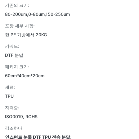
기존의 크기:
80-200um,0-80um,150-250um
포장 세부 사항:
한 PE 가방에서 20KG
키워드:
DTF 분말
패키지 크기:
60cm*40cm*20cm
재료:
TPU
자격증:
ISO0019, ROHS
강조하다
인스턴트 눈물 DTF TPU 전송 분말
,