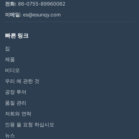
전화:
86-0755-89960062
이메일:
es@esunqy.com
빠른 링크
집
제품
비디오
우리 에 관한 것
공장 투어
품질 관리
저희와 연락
인용 을 요청 하십시오
뉴스