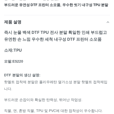
부드러운 유연성 DTF 프린터 소모품
,
우수한 씻기 내구성 TPU 분말
제품 설명
즉시 눈물 백색 DTF TPU 전사 분말 획일한 인쇄 부드럽고
유연한 손 느낌 우수한 세척 내구성 DTF 프린터
소모품
소재:TPU
모델:ES220
DTF 분말의 생산 설명:
핫멜트 접착제 분말은 폴리우레탄 열가소성 분말 핫멜트 접착제입
니다.
부드러운 손잡이와 확실한 탄력성, 뛰어난 작업성.
직물, 면, 혼방 직물, TPU 및 PVC에 대한 접착성이 우수합니다.