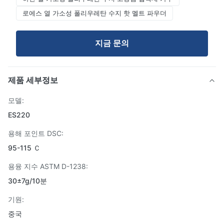
로에스 열 가소성 폴리우레탄 수지 핫 멜트 파우더
지금 문의
제품 세부정보
모델:
ES220
용해 포인트 DSC:
95-115 Ｃ
용융 지수 ASTM D-1238:
30±7g/10분
기원:
중국