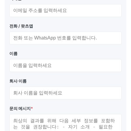
전화 / 왓츠앱
이름
회사 이름
문의 메시지
*