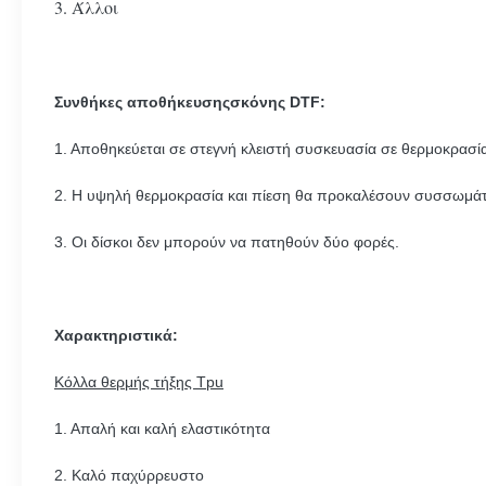
3. Άλλοι
Συνθήκες αποθήκευσης
σκόνης DTF:
1. Αποθηκεύεται σε στεγνή κλειστή συσκευασία σε θερμοκρασία
2. Η υψηλή θερμοκρασία και πίεση θα προκαλέσουν συσσωμά
3. Οι δίσκοι δεν μπορούν να πατηθούν δύο φορές.
Χαρακτηριστικά:
Κόλλα θερμής τήξης Tpu
1. Απαλή και καλή ελαστικότητα
2. Καλό παχύρρευστο