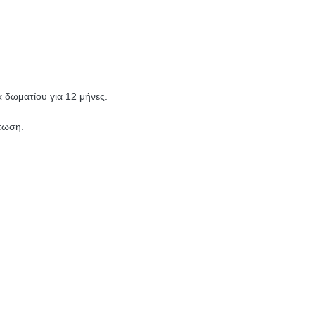
 δωματίου για 12 μήνες.
τωση.