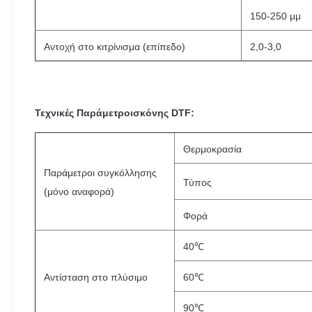
150-250 μμ
Αντοχή στο κιτρίνισμα (επίπεδο)
2,0-3,0
Τεχνικές Παράμετροι
σκόνης DTF:
Θερμοκρασία
Παράμετροι συγκόλλησης
Τύπος
(μόνο αναφορά)
Φορά
40℃
Αντίσταση στο πλύσιμο
60℃
90℃