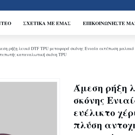
ΝΤΕΟ
ΣΧΕΤΙΚΆ ΜΕ ΕΜΆΣ
ΕΠΙΚΟΙΝΩΝΉΣΤΕ ΜΑ
εση ρήξη λευκό DTF TPU μεταφορά σκόνης Ενιαία εκτύπωση μαλακό 
κτυπωτής καταναλωτική σκόνη TPU
Άμεση ρήξη 
σκόνης Ενια
ευέλικτο χέ
πλύση αντοχ