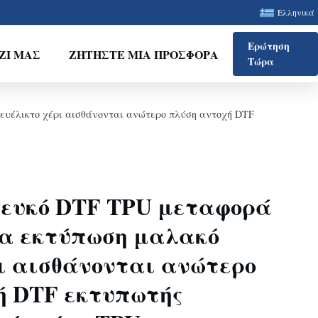
Ελληνικά
Ερώτηση
ΖΊ ΜΑΣ
ΖΗΤΉΣΤΕ ΜΙΑ ΠΡΟΣΦΟΡΆ
Τώρα
ευέλικτο χέρι αισθάνονται ανώτερο πλύση αντοχή DTF
λευκό DTF TPU μεταφορά
ία εκτύπωση μαλακό
ρι αισθάνονται ανώτερο
ή DTF εκτυπωτής