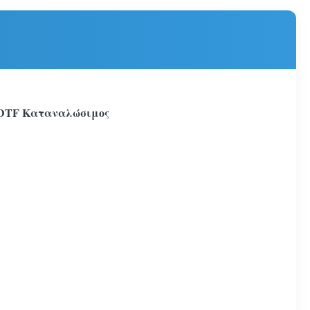
 DTF
Καταναλώσιμος