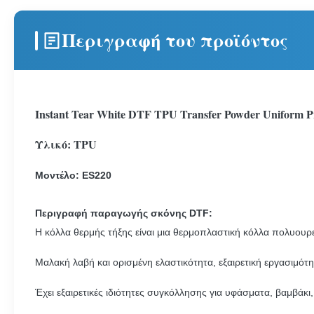
Περιγραφή του προϊόντος
Instant Tear White DTF TPU Transfer Powder Uniform Pri
Υλικό: TPU
Μοντέλο: ES220
Περιγραφή παραγωγής σκόνης DTF:
Η κόλλα θερμής τήξης είναι μια θερμοπλαστική κόλλα πολυου
Μαλακή λαβή και ορισμένη ελαστικότητα, εξαιρετική εργασιμότη
Έχει εξαιρετικές ιδιότητες συγκόλλησης για υφάσματα, βαμβάκ