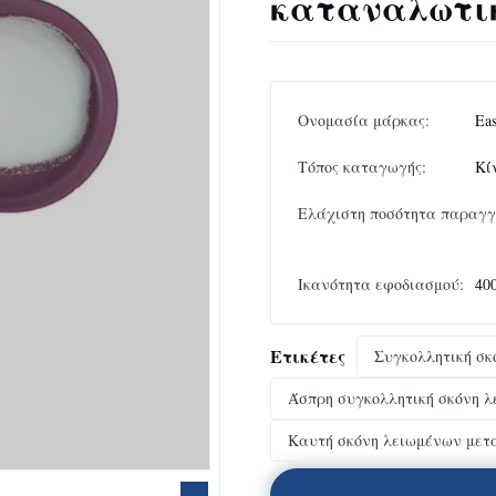
καταναλωτικ
Ονομασία μάρκας:
Eas
Τόπος καταγωγής:
Κί
Ελάχιστη ποσότητα παραγγ
Ικανότητα εφοδιασμού:
40
Ετικέτες
Συγκολλητική σ
Άσπρη συγκολλητική σκόνη 
Καυτή σκόνη λειωμένων μετ