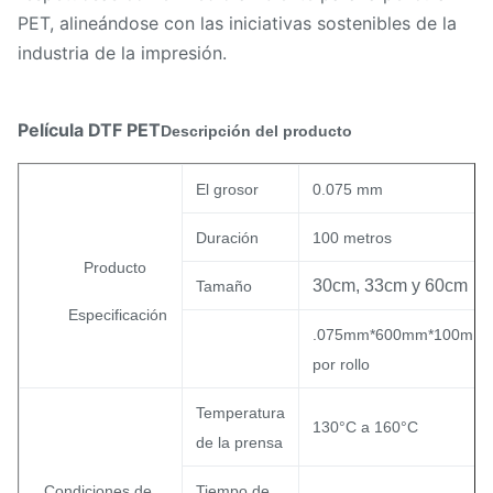
PET, alineándose con las iniciativas sostenibles de la
industria de la impresión.
Película DTF PET
Descripción del producto
El grosor
0.075 mm
Duración
100 metros
Producto
30cm, 33cm y 60cm
Tamaño
Especificación
.075mm*600mm*100m
por rollo
Temperatura
130°C a 160°C
de la prensa
Condiciones de
Tiempo de