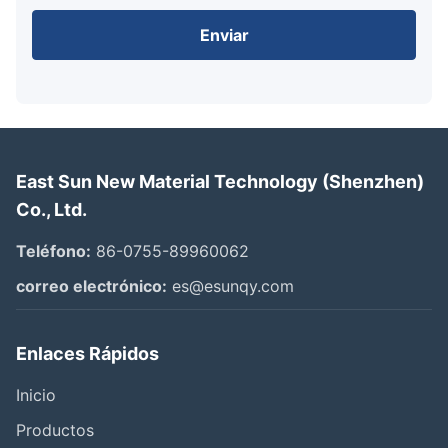
Enviar
East Sun New Material Technology (Shenzhen)
Co., Ltd.
Teléfono:
86-0755-89960062
correo electrónico:
es@esunqy.com
Enlaces Rápidos
Inicio
Productos