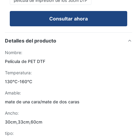
película de impresión de los 30cm DTF
Consultar ahora
Detalles del producto
Nombre:
Película de PET DTF
Temperatura:
130℃-160℃
Amable:
mate de una cara/mate de dos caras
Ancho:
30cm,33cm,60cm
tipo: