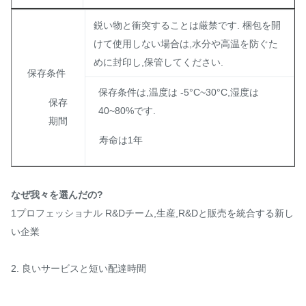
鋭い物と衝突することは厳禁です. 梱包を開
けて使用しない場合は,水分や高温を防ぐた
めに封印し,保管してください.
保存条件
保存条件は,温度は -5°C~30°C,湿度は
保存
40~80%です.
期間
寿命は1年
なぜ我々を選んだの?
1プロフェッショナル R&Dチーム,生産,R&Dと販売を統合する新し
い企業
2. 良いサービスと短い配達時間