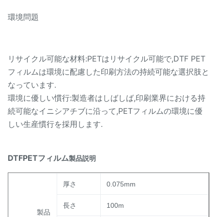
環境問題
リサイクル可能な材料:PETはリサイクル可能で,DTF PET
フィルムは環境に配慮した印刷方法の持続可能な選択肢と
なっています.
環境に優しい慣行:製造者はしばしば,印刷業界における持
続可能なイニシアチブに沿って,PETフィルムの環境に優
しい生産慣行を採用します.
DTFPETフィルム
製品説明
厚さ
0.075mm
長さ
100m
製品