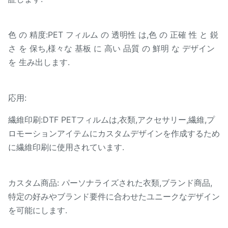
色 の 精度:PET フィルム の 透明性 は,色 の 正確 性 と 鋭
さ を 保ち,様々な 基板 に 高い 品質 の 鮮明 な デザイン
を 生み出します.
応用:
繊維印刷:DTF PETフィルムは,衣類,アクセサリー,繊維,プ
ロモーションアイテムにカスタムデザインを作成するため
に繊維印刷に使用されています.
カスタム商品: パーソナライズされた衣類,ブランド商品,
特定の好みやブランド要件に合わせたユニークなデザイン
を可能にします.