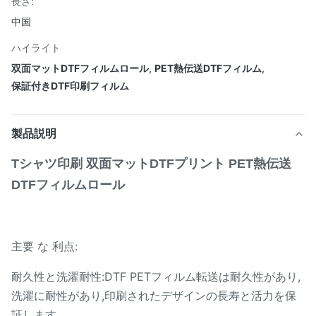
長さ:
中国
ハイライト
双面マットDTFフィルムロール
,
PET熱伝送DTFフィルム
,
保証付きDTF印刷フィルム
製品説明
Tシャツ印刷 双面マットDTFプリント PET熱伝送
DTFフィルムロール
主要 な 利点:
耐久性と洗濯耐性:DTF PETフィルム転送は耐久性があり,
洗濯に耐性があり,印刷されたデザインの長寿と活力を保
証します.