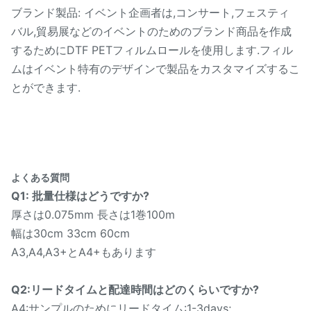
ブランド製品: イベント企画者は,コンサート,フェスティ
バル,貿易展などのイベントのためのブランド商品を作成
するためにDTF PETフィルムロールを使用します.フィル
ムはイベント特有のデザインで製品をカスタマイズするこ
とができます.
よくある質問
Q1: 批量仕様はどうですか?
厚さは0.075mm 長さは1巻100m
幅は30cm 33cm 60cm
A3,A4,A3+とA4+もあります
Q2:リードタイムと配達時間はどのくらいですか?
A4:サンプルのためにリードタイム:1-3days;