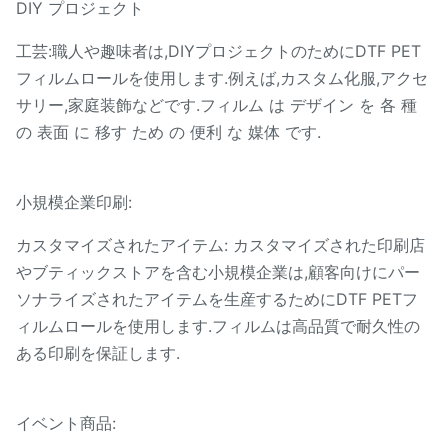
DIY プロジェクト
工芸:職人や趣味者は,DIYプロジェクトのためにDTF PET
フィルムロールを使用します.例えば,カスタム化服,アクセ
サリー,家庭装飾などです.フィルム は デザイン を 各 種
の 表面 に 移す ため の 便利 な 媒体 です.
小規模企業印刷:
カスタマイズされたアイテム: カスタマイズされた印刷店
やブティックストアを含む小規模企業は,顧客向けにパー
ソナライズされたアイテムを生産するためにDTF PETフ
ィルムロールを使用します.フィルムは高品質で耐久性の
ある印刷を保証します.
イベント商品: