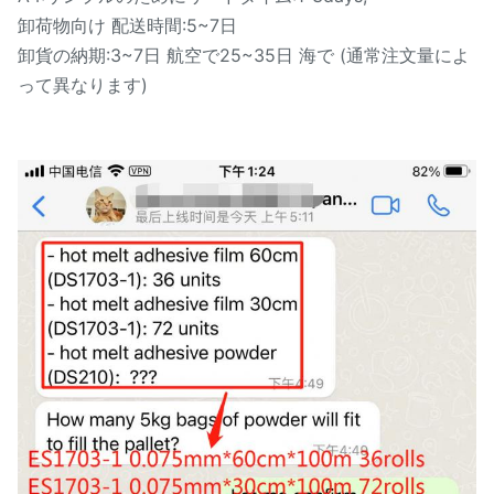
卸荷物向け 配送時間:5~7日
卸貨の納期:3~7日 航空で25~35日 海で (通常注文量によ
って異なります)