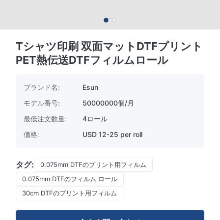
Tシャツ印刷 双面マットDTFプリント
PET熱伝送DTFフィルムロール
ブランド名:
Esun
モデル番号:
50000000個/月
最低注文数量:
4ロール
価格:
USD 12-25 per roll
タグ:
0.075mm DTFのプリント用フィルム
0.075mm DTFのフィルム ロール
30cm DTFのプリント用フィルム