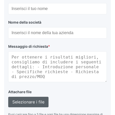
Nome della società
Messaggio di richiesta
*
Attachare file
Selezionare i file
Puoi caricare fino a 5 file e ogni file ha una dimensione massima di