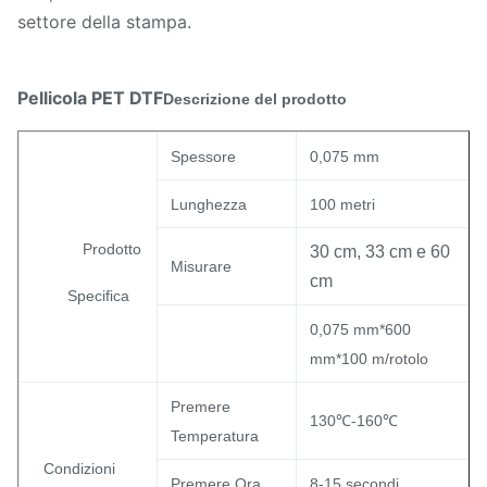
settore della stampa.
Pellicola PET DTF
Descrizione del prodotto
Spessore
0,075 mm
Lunghezza
100 metri
Prodotto
30 cm, 33 cm e 60
Misurare
cm
Specifica
0,075 mm*600
mm*100 m/rotolo
Premere
130℃-160℃
Temperatura
Condizioni
Premere Ora
8-15 secondi