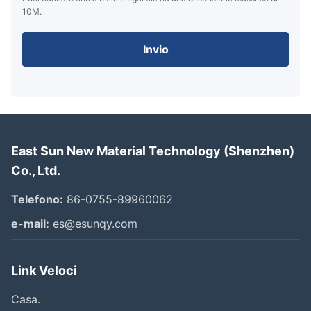
10M.
Invio
East Sun New Material Technology (Shenzhen)
Co., Ltd.
Telefono:
86-0755-89960062
e-mail:
es@esunqy.com
Link Veloci
Casa.