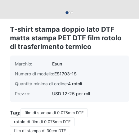
T-shirt stampa doppio lato DTF
matta stampa PET DTF film rotolo
di trasferimento termico
Marchio:
Esun
Numero di modello:
ES1703-1S
Quantità minima di ordine:
4 rotoli
Prezzo:
USD 12-25 per roll
Tag:
film di stampa di 0.075mm DTF
rotolo di film di 0.075mm DTF
film di stampa di 30cm DTF