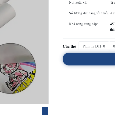
Nơi xuất xứ:
Tr
Số lượng đặt hàng tối thiểu:
4 c
Khả năng cung cấp:
45
thá
Các thẻ
Phim in DTF 0