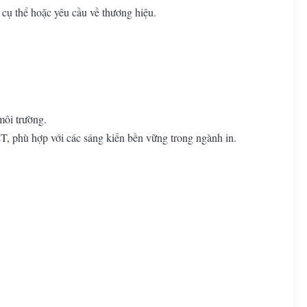
cụ thể hoặc yêu cầu về thương hiệu.
môi trường.
, phù hợp với các sáng kiến ​​bền vững trong ngành in.