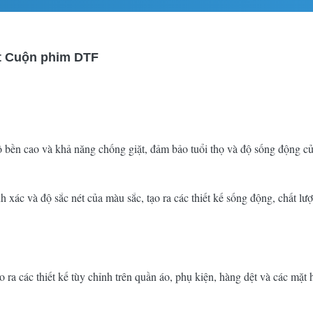
ệt Cuộn phim DTF
n cao và khả năng chống giặt, đảm bảo tuổi thọ và độ sống động của 
xác và độ sắc nét của màu sắc, tạo ra các thiết kế sống động, chất lư
 ra các thiết kế tùy chỉnh trên quần áo, phụ kiện, hàng dệt và các mặt