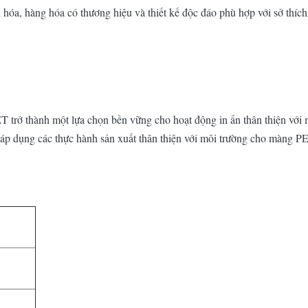
a, hàng hóa có thương hiệu và thiết kế độc đáo phù hợp với sở thích 
ET trở thành một lựa chọn bền vững cho hoạt động in ấn thân thiện với 
áp dụng các thực hành sản xuất thân thiện với môi trường cho màng PET