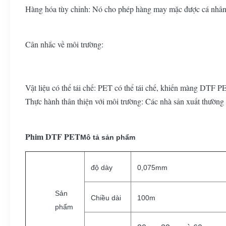
Hàng hóa tùy chỉnh: Nó cho phép hàng may mặc được cá nhân hó
Cân nhắc về môi trường:
Vật liệu có thể tái chế: PET có thể tái chế, khiến màng DTF P
Thực hành thân thiện với môi trường: Các nhà sản xuất thường 
Phim DTF PET
Mô tả sản phẩm
độ dày
0,075mm
Sản
Chiều dài
100m
phẩm