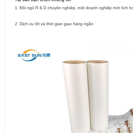
1. Đội ngũ R & D chuyên nghiệp, một doanh nghiệp mới tích h
2. Dịch vụ tốt và thời gian giao hàng ngắn