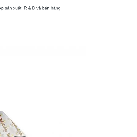
ợp sản xuất, R & D và bán hàng