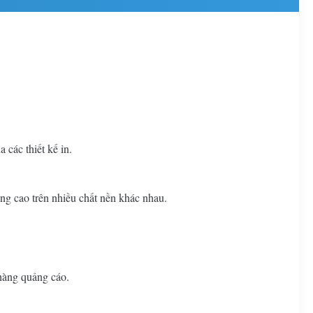
các thiết kế in.
ợng cao trên nhiều chất nền khác nhau.
 hàng quảng cáo.