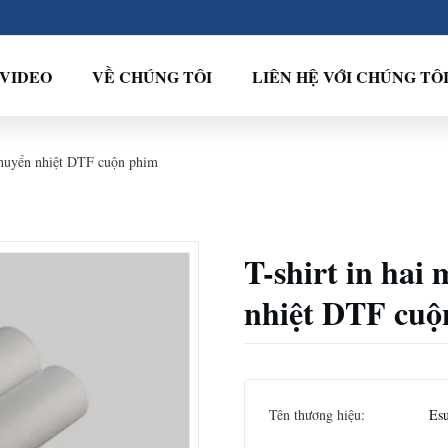
VIDEO
VỀ CHÚNG TÔI
LIÊN HỆ VỚI CHÚNG TÔ
chuyển nhiệt DTF cuộn phim
T-shirt in ha
nhiệt DTF cuộ
Tên thương hiệu:
Es