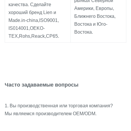
рынках Северной
качества. Сделайте
Америки, Европы,
хороший бренд Lien и
Ближнего Востока,
Made.in-china,ISO9001,
Востока и Юго-
IS014001,OEKO-
Востока.
TEX,Rohs,Reack,CP65.
Часто задаваемые вопросы
1. Вы производственная или торговая компания?
Мы являемся производителем OEM/ODM.