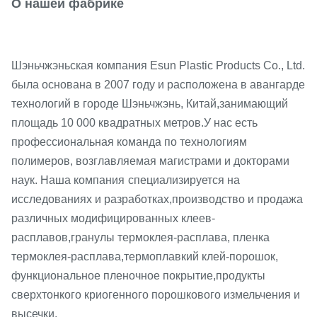
О нашей фабрике
Шэньчжэньская компания Esun Plastic Products Co., Ltd.
была основана в 2007 году и расположена в авангарде
технологий в городе Шэньчжэнь, Китай,
занимающий
площадь 10 000 квадратных метров.
У нас есть
профессиональная команда по технологиям
полимеров, возглавляемая магистрами и докторами
наук. Наша компания
специализируется на
исследованиях и разработках,
производство и продажа
различных модифицированных клеев-
расплавов,
гранулы термоклея-расплава, пленка
термоклея-расплава,
термоплавкий клей-порошок,
функциональное пленочное покрытие,
продукты
сверхтонкого криогенного порошкового измельчения и
высечки.