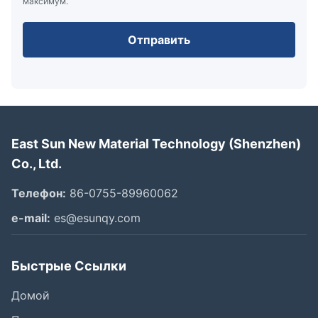
максимум.
Отправить
East Sun New Material Technology (Shenzhen)
Co., Ltd.
Телефон:
86-0755-89960062
e-mail:
es@esunqy.com
Быстрые Ссылки
Домой