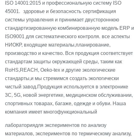
ISO 14001:2015 и профессиональную систему ISO
45001.
здоровье и безопасность
сертификация
системы управления и принимает двустороннюю
стандартизированную комбинированную модель ERP и
ISO9001 для систематического контроля.
все аспекты
НИОКР, входящие материалы,
планирование,
производство и качество. Вся продукция соответствует
стандартам защиты окружающей среды, таким как
RoHS,
REACH, Oeko-tex и другие экологические
стандарты,
и мы стремимся создать экологически
.
чистый завод
Продукция используется в электронике
3C, 5G, новой энергетике, медицинском обслуживании,
спортивных товарах, багаже, одежде и обуви. Наша
компания имеет многофункциональный
лаборатория
для экспериментов по анализу
материалов, экспериментов по термическому анализу,