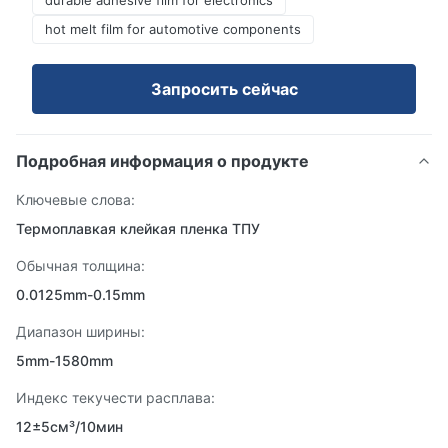
durable adhesive film for electronics
hot melt film for automotive components
Запросить сейчас
Подробная информация о продукте
Ключевые слова:
Термоплавкая клейкая пленка ТПУ
Обычная толщина:
0.0125mm-0.15mm
Диапазон ширины:
5mm-1580mm
Индекс текучести расплава:
12±5см³/10мин