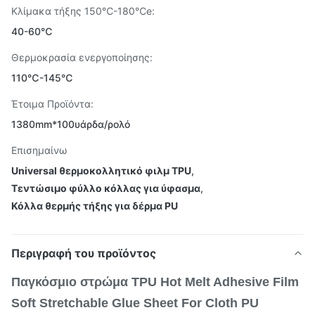
Κλίμακα τήξης 150℃-180℃e:
40-60℃
Θερμοκρασία ενεργοποίησης:
110℃-145℃
Έτοιμα Προϊόντα:
1380mm*100υάρδα/ρολό
Επισημαίνω
Universal θερμοκολλητικό φιλμ TPU
,
Τεντώσιμο φύλλο κόλλας για ύφασμα
,
Κόλλα θερμής τήξης για δέρμα PU
Περιγραφή του προϊόντος
Παγκόσμιο στρώμα TPU Hot Melt Adhesive Film
Soft Stretchable Glue Sheet For Cloth PU