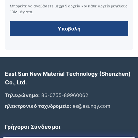
Μπορείτε να ανεβάσετε μέχρι 5 αρχεία και κάθε αρχείο μεγέθους
10M μέγιστο.
Υποβολή
East Sun New Material Technology (Shenzhen)
Co., Ltd.
Τηλεφώνημα:
86-0755-89960062
ηλεκτρονικό ταχυδρομείο:
es@esunqy.com
Γρήγοροι Σύνδεσμοι