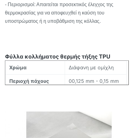
- Περιορισμοί: Απαιτείται προσεκτικός έλεγχος της
θερμοκρασίας για να αποφευχθεί η καύση του
υποστρώματος ή η υποβάθμιση της κόλλας.
Φύλλα κολλήματος θερμής τήξης TPU
Χρώμα
Διάφανη με ομίχλη
Περιοχή πάχους
00,125 mm - 0,15 mm
Περιοχή πλάτους
5 mm - 1580 mm
Θερμοκρασία
110-145°C
ενεργοποίησης
12±5cm3/10min
Δείκτης ροής τήξης