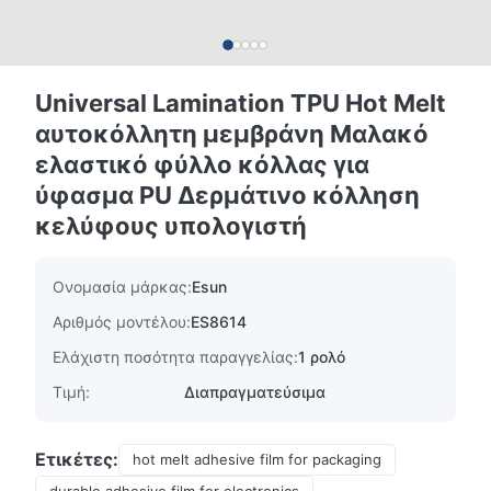
Universal Lamination TPU Hot Melt
αυτοκόλλητη μεμβράνη Μαλακό
ελαστικό φύλλο κόλλας για
ύφασμα PU Δερμάτινο κόλληση
κελύφους υπολογιστή
Ονομασία μάρκας:
Esun
Αριθμός μοντέλου:
ES8614
Ελάχιστη ποσότητα παραγγελίας:
1 ρολό
Τιμή:
Διαπραγματεύσιμα
Ετικέτες:
hot melt adhesive film for packaging