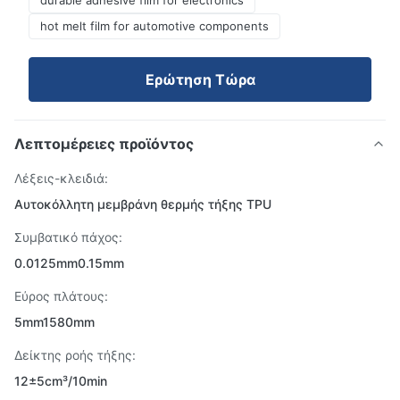
durable adhesive film for electronics
hot melt film for automotive components
Ερώτηση Τώρα
Λεπτομέρειες προϊόντος
Λέξεις-κλειδιά:
Αυτοκόλλητη μεμβράνη θερμής τήξης TPU
Συμβατικό πάχος:
0.0125mm0.15mm
Εύρος πλάτους:
5mm1580mm
Δείκτης ροής τήξης:
12±5cm³/10min