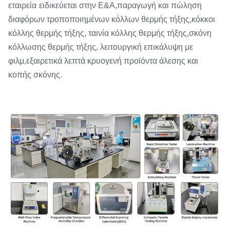
εταιρεία
ειδικεύεται στην Ε&Α,
παραγωγή και πώληση
διαφόρων τροποποιημένων κόλλων θερμής τήξης,
κόκκοι
κόλλης θερμής τήξης, ταινία κόλλης θερμής τήξης,
σκόνη
κόλλωσης θερμής τήξης, λειτουργική επικάλυψη με
φιλμ,
εξαιρετικά λεπτά κρυογενή προϊόντα άλεσης και
κοπής σκόνης.