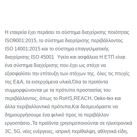
Η εταιρεία έχει περάσει το σύστημα διαχείρισης ποιότητας
ISO9001:2015, το σύστημα διαχείρισης περιβάλλοντος
ISO 14001:2015 και το σύστημα επαγγελματικής
διαχείρισης ISO 45001
Υγεία και ασφάλεια
Η ΕΤΠ είναι
ένα σύστημα διαχείρισης που έχει ως στόχο να
εξασφαλίσει την επίτευξη των στόχων της.
όλες τις πτυχές
της Ε&Α, τα εισερχόμενα υλικά,
Όλα τα προϊόντα
συμμορφώνονται με τα πρότυπα προστασίας του
περιβάλλοντος, όπως το RoHS,
REACH, Oeko-tex και
άλλα περιβαλλοντικά πρότυπα,
Και δεσμευόμαστε να
δημιουργήσουμε ένα φιλικό προς το περιβάλλον
.
εργοστάσιο.
Τα προϊόντα χρησιμοποιούνται σε ηλεκτρονικά
3C, 5G, νέες ενέργειες, ιατρική περίθαλψη, αθλητικά είδη,