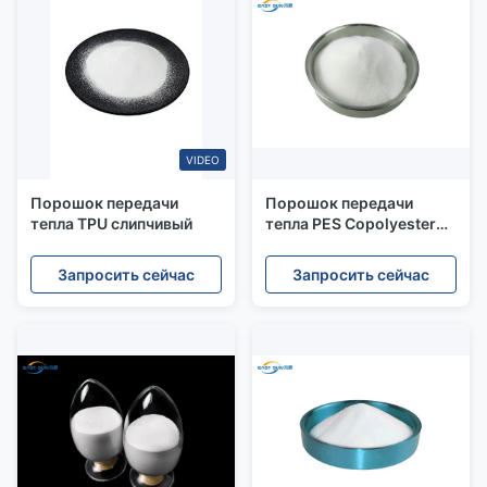
VIDEO
Порошок передачи
Порошок передачи
тепла TPU слипчивый
тепла PES Copolyester
слипчивый для
прокатывая ткани
Запросить сейчас
Запросить сейчас