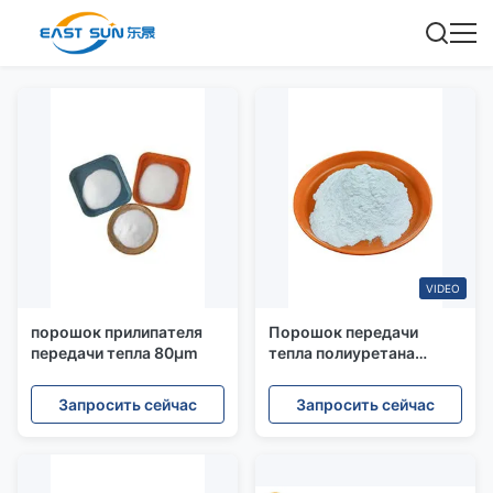
VIDEO
порошок прилипателя
Порошок передачи
передачи тепла 80μm
тепла полиуретана
слипчивый
Запросить сейчас
Запросить сейчас