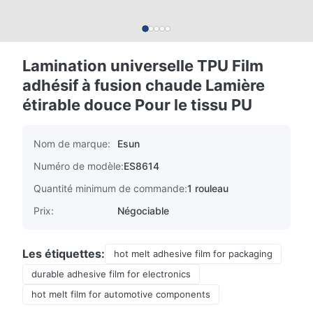
Lamination universelle TPU Film
adhésif à fusion chaude Lamière
étirable douce Pour le tissu PU
Nom de marque:
Esun
Numéro de modèle:
ES8614
Quantité minimum de commande:
1 rouleau
Prix:
Négociable
Les étiquettes:
hot melt adhesive film for packaging
durable adhesive film for electronics
hot melt film for automotive components