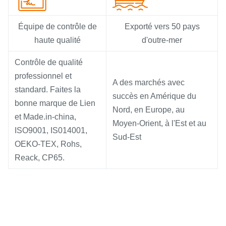
Équipe de contrôle de
Exporté vers 50 pays
haute qualité
d'outre-mer
Contrôle de qualité
professionnel et
A des marchés avec
standard. Faites la
succès en Amérique du
bonne marque de Lien
Nord, en Europe, au
et Made.in-china,
Moyen-Orient, à l'Est et au
ISO9001, IS014001,
Sud-Est
OEKO-TEX, Rohs,
Reack, CP65.