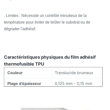
. Limites : Nécessite un contrôle minutieux de la
température pour éviter de brûler le substrat ou de
dégrader l'adhésif.
Caractéristiques physiques du film adhésif
thermofusible TPU
Couleur
Translucide brumeux
Plage d'épaisseur
0,125 mm - 0,15 mm
Plage de largeur
5mm - 1580mm
Température
110-145℃