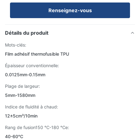
Renseignez-vous
Détails du produit
Mots-clés:
Film adhésif thermofusible TPU
Épaisseur conventionnelle:
0.0125mm-0.15mm
Plage de largeur:
5mm-1580mm
Indice de fluidité à chaud:
12±5cm³/10min
Rang de fusion150 ℃-180 ℃e:
40-60℃