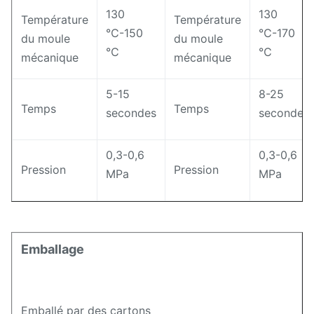
130
130
Température
Température
℃-150
℃-170
du moule
du moule
℃
℃
mécanique
mécanique
5-15
8-25
Temps
Temps
secondes
secondes
0,3-0,6
0,3-0,6
Pression
Pression
MPa
MPa
Emballage
Emballé par des cartons