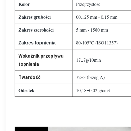
Kolor
Przejrzystość
Zakres grubości
00,125 mm - 0,15 mm
Zakres szerokości
5 mm - 1580 mm
80-105°C (ISO11357)
Zakres topnienia
Wskaźnik przepływu
17±7g/10min
topnienia
72±3 (brzeg A)
Twardość
Odsetek
10,18±0,02 g/cm3