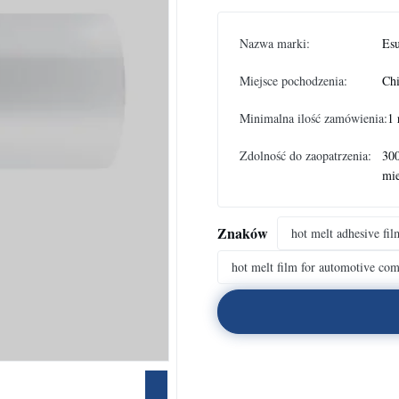
Nazwa marki:
Es
Miejsce pochodzenia:
Ch
Minimalna ilość zamówienia:
1 
Zdolność do zaopatrzenia:
30
mie
Znaków
hot melt adhesive fil
hot melt film for automotive co