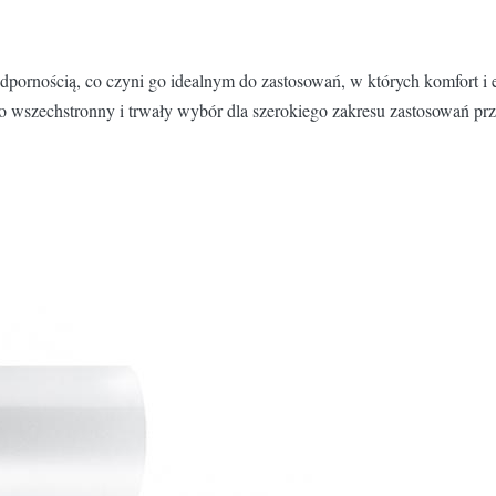
pornością, co czyni go idealnym do zastosowań, w których komfort i
 to wszechstronny i trwały wybór dla szerokiego zakresu zastosowań p