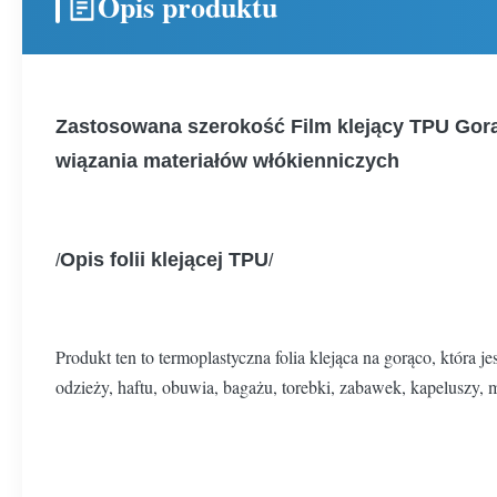
Opis produktu
Zastosowana szerokość Film klejący TPU Gorą
wiązania materiałów włókienniczych
Opis folii klejącej TPU
/
/
Produkt ten to termoplastyczna folia klejąca na gorąco, która
odzieży, haftu, obuwia, bagażu, torebki, zabawek, kapeluszy, 