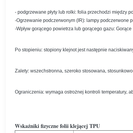
- podgrzewane płyty lub rolki: folia przechodzi między p
-Ogrzewanie podczerwonym (IR): lampy podczerwone po
-Wpływ gorącego powietrza lub gorącego gazu: Gorące p
Po stopieniu: stopiony klejnot jest następnie naciskiwan
Zalety: wszechstronna, szeroko stosowana, stosunkowo 
Ograniczenia: wymaga ostrożnej kontroli temperatury, ab
Wskaźniki fizyczne folii klejącej TPU