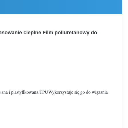
asowanie cieplne Film poliuretanowy do
zewana i plastyfikowana.TPUWykorzystuje się go do wiązania