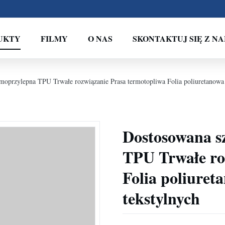
UKTY
FILMY
O NAS
SKONTAKTUJ SIĘ Z NA
moprzylepna TPU Trwałe rozwiązanie Prasa termotopliwa Folia poliuretanowa 
Dostosowana s
TPU Trwałe ro
Folia poliuret
tekstylnych