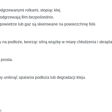
odgrzewanymi rolkami, stopiąc klej.
dgrzewają film bezpośrednio.
owietrze lub gaz są skierowane na powierzchnię folii.
y na podłoże, tworząc silną wiązkę w miarę chłodzenia i skrapla
prosta.
y uniknąć spalania podłoża lub degradacji kleju.