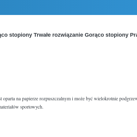
co stopiony Trwałe rozwiązanie Gorąco stopiony Pr
 jest oparta na papierze rozpuszczalnym i może być wielokrotnie podgr
materiałów sportowych.