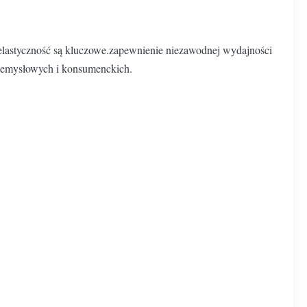
 elastyczność są kluczowe.zapewnienie niezawodnej wydajności
rzemysłowych i konsumenckich.