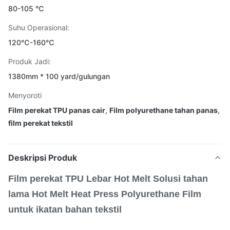
80-105 ℃
Suhu Operasional:
120℃-160℃
Produk Jadi:
1380mm * 100 yard/gulungan
Menyoroti
Film perekat TPU panas cair
,
Film polyurethane tahan panas
,
film perekat tekstil
Deskripsi Produk
Film perekat TPU Lebar Hot Melt Solusi tahan
lama Hot Melt Heat Press Polyurethane Film
untuk ikatan bahan tekstil