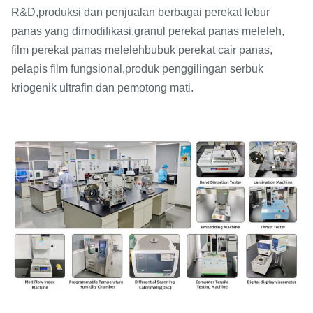
R&D,
produksi dan penjualan berbagai perekat lebur
panas yang dimodifikasi,
granul perekat panas meleleh,
film perekat panas meleleh
bubuk perekat cair panas,
pelapis film fungsional,
produk penggilingan serbuk
kriogenik ultrafin dan pemotong mati.