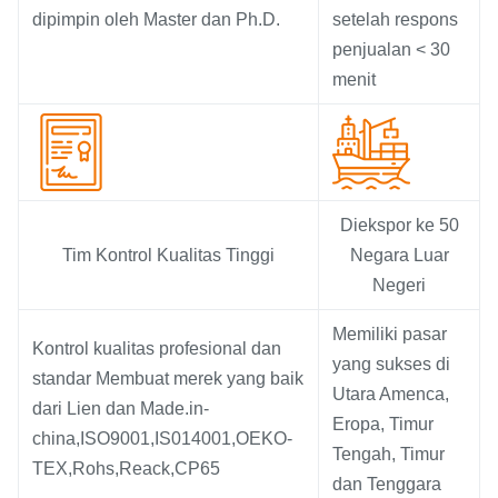
dipimpin oleh Master dan Ph.D.
setelah respons
penjualan < 30
menit
Diekspor ke 50
Tim Kontrol Kualitas Tinggi
Negara Luar
Negeri
Memiliki pasar
Kontrol kualitas profesional dan
yang sukses di
standar Membuat merek yang baik
Utara Amenca,
dari Lien dan Made.in-
Eropa, Timur
china,ISO9001,IS014001,OEKO-
Tengah, Timur
TEX,Rohs,Reack,CP65
dan Tenggara