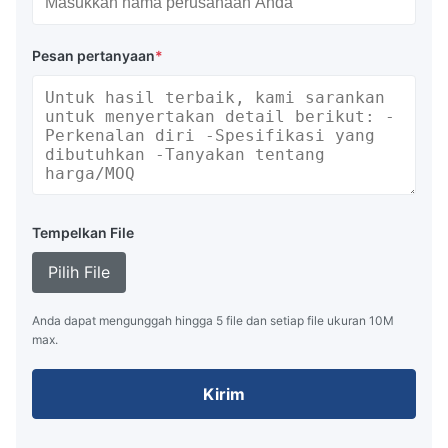
Pesan pertanyaan
*
Tempelkan File
Pilih File
Anda dapat mengunggah hingga 5 file dan setiap file ukuran 10M
max.
Kirim