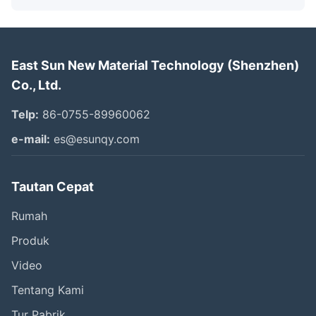
East Sun New Material Technology (Shenzhen)
Co., Ltd.
Telp:
86-0755-89960062
e-mail:
es@esunqy.com
Tautan Cepat
Rumah
Produk
Video
Tentang Kami
Tur Pabrik