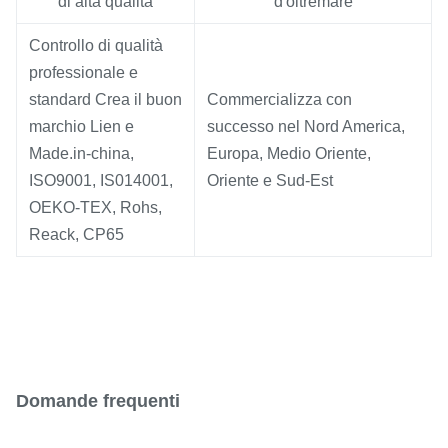
di alta qualità
d'oltremare
Controllo di qualità
professionale e
standard Crea il buon
Commercializza con
marchio Lien e
successo nel Nord America,
Made.in-china,
Europa, Medio Oriente,
ISO9001, IS014001,
Oriente e Sud-Est
OEKO-TEX, Rohs,
Reack, CP65
Domande frequenti