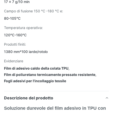
17 ± 7 g/10 min
Campo di fusione 150 ℃ -180 ℃ e:
80-105℃
Temperatura operativa:
120℃-160℃
Prodotti finiti:
1380 mm*100 iarde/rotolo
Evidenziare
Film di adesivo caldo della colata TPU
,
Film di poliuretano termicamente pressato resistente
,
Fogli adesivi per l'incollaggio tessile
Descrizione del prodotto
Soluzione durevole del film adesivo in TPU con