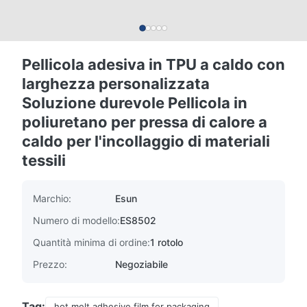
Pellicola adesiva in TPU a caldo con
larghezza personalizzata
Soluzione durevole Pellicola in
poliuretano per pressa di calore a
caldo per l'incollaggio di materiali
tessili
Marchio:
Esun
Numero di modello:
ES8502
Quantità minima di ordine:
1 rotolo
Prezzo:
Negoziabile
Tag:
hot melt adhesive film for packaging