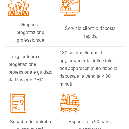
Gruppo di
Servizio clienti a risposta
progettazione
rapida
professionale
180 secondi/tempo di
Il miglior team di
aggiornamento dello stato
progettazione
dell'apparecchiatura dopo la
professionale guidato
risposta alla vendita < 30
da Master e PHD.
minuti
Squadra di controllo
Esportato in 50 paesi