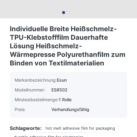
Individuelle Breite Heißschmelz-
TPU-Klebstofffilm Dauerhafte
Lösung Heißschmelz-
Wärmepresse Polyurethanfilm zum
Binden von Textilmaterialien
Markenbezeichnung:
Esun
Modellnummer:
ES8502
Mindestbestellmenge:
1 Rolle
Preis:
Verhandlungsfähig
Schlagworte:
hot melt adhesive film for packaging