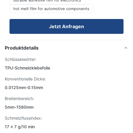
durable adhesive film for electronics
hot melt film for automotive components
Jetzt Anfragen
Produktdetails
Schlüsselwörter:
TPU-Schmelzklebefolie
Konventionelle Dicke:
0.0125mm-0.15mm
Breitenbereich:
5mm-1580mm
Schmelzflussindex:
17 ± 7 g/10 min