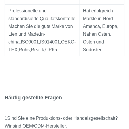
Professionelle und
Hat erfolgreich
standardisierte Qualitätskontrolle
Märkte in Nord-
Machen Sie die gute Marke von
Amenca, Europa,
Lien und Made.in-
Nahen Osten,
china,ISO9001,IS014001,OEKO-
Osten und
TEX,Rohs,Reack,CP65
Südosten
Häufig gestellte Fragen
1Sind Sie eine Produktions- oder Handelsgesellschaft?
Wir sind OEM/ODM-Hersteller.