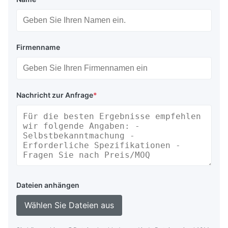
Firmenname
Nachricht zur Anfrage
*
Dateien anhängen
Wählen Sie Dateien aus