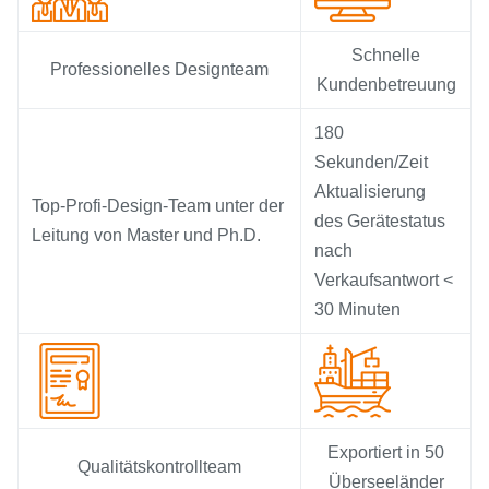
Schnelle
Professionelles Designteam
Kundenbetreuung
180
Sekunden/Zeit
Aktualisierung
Top-Profi-Design-Team unter der
des Gerätestatus
Leitung von Master und Ph.D.
nach
Verkaufsantwort <
30 Minuten
Exportiert in 50
Qualitätskontrollteam
Überseeländer