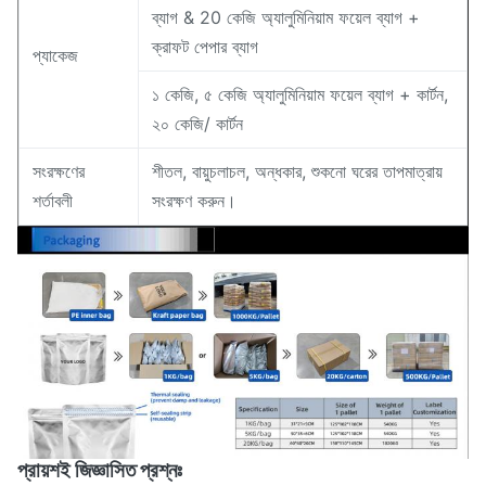
ব্যাগ & 20 কেজি অ্যালুমিনিয়াম ফয়েল ব্যাগ +
ক্রাফট পেপার ব্যাগ
প্যাকেজ
১ কেজি, ৫ কেজি অ্যালুমিনিয়াম ফয়েল ব্যাগ + কার্টন,
২০ কেজি/ কার্টন
সংরক্ষণের
শীতল, বায়ুচলাচল, অন্ধকার, শুকনো ঘরের তাপমাত্রায়
শর্তাবলী
সংরক্ষণ করুন।
প্রায়শই জিজ্ঞাসিত প্রশ্নঃ