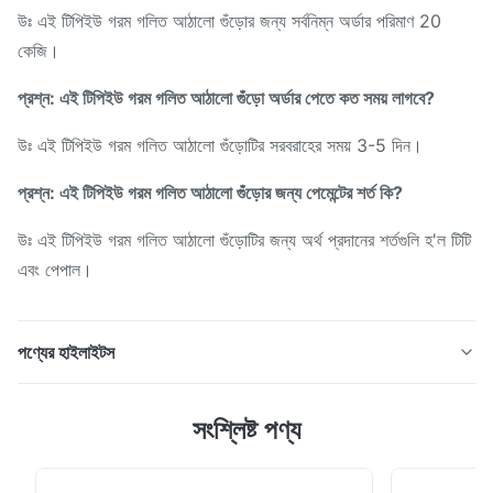
উঃ এই টিপিইউ গরম গলিত আঠালো গুঁড়োর জন্য সর্বনিম্ন অর্ডার পরিমাণ 20
কেজি।
প্রশ্ন: এই টিপিইউ গরম গলিত আঠালো গুঁড়ো অর্ডার পেতে কত সময় লাগবে?
উঃ এই টিপিইউ গরম গলিত আঠালো গুঁড়োটির সরবরাহের সময় 3-5 দিন।
প্রশ্ন: এই টিপিইউ গরম গলিত আঠালো গুঁড়োর জন্য পেমেন্টের শর্ত কি?
উঃ এই টিপিইউ গরম গলিত আঠালো গুঁড়োটির জন্য অর্থ প্রদানের শর্তগুলি হ'ল টিটি
এবং পেপাল।
পণ্যের হাইলাইটস
গলন পরিসীমা 90-115 সেলসিয়াস টিপিইউ হট গলন আঠালো পাউডার বন্ডিং ইজি
সংশ্লিষ্ট পণ্য
ডিটিএফ পাউডার ফর ফ্যাব্রিক টিপিইউ অ্যাডেসিভ পাউডার প্রোডাক্টের
বর্ণনাঃআমাদের টিপিইউ হট মেল্ট আঠালো পাউডারটির গলনাঙ্ক ৯০-১১৫ ডিগ্রি
সেলসিয়াস, যা এটি ব্যবহার এবং প্রয়োগ করা সহজ করে তোলে। এটিতে উচ্চ