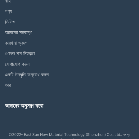
বাড়ি
পণ্য
ভিডিও
আমাদের সম্বন্ধে
কারখানা ভ্রমণ
গুণগত মান নিয়ন্ত্রণ
যোগাযোগ করুন
একটি উদ্ধৃতি অনুরোধ করুন
খবর
আমাদের অনুসরণ করো
©2022- East Sun New Material Technology (Shenzhen) Co., Ltd.. সমস্ত