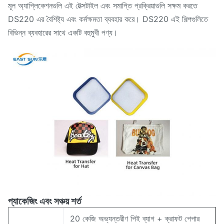
মূল অ্যাপ্লিকেশনগুলি এই টেক্সটাইল এবং সমাপ্তি প্রক্রিয়াগুলি সক্ষম করতে
DS220 এর বৈশিষ্ট্য এবং কর্মক্ষমতা ব্যবহার করে। DS220 এই শিল্পগুলিতে
বিভিন্ন ব্যবহারের সাথে একটি বহুমুখী পণ্য।
প্যাকেজিং এবং সঞ্চয় শর্ত
20 কেজি অভ্যন্তরীণ পিই ব্যাগ + ক্রাফট পেপার