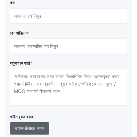
নাম
কোম্পানির নাম
অনুসন্ধান বার্তা
*
ফাইল যুক্ত করুন
ফাইল নির্বাচন করুন