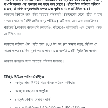
যা এটি ব্যবহার এবং প্রয়োগ করা সহজ করে তোলে। এটিতে উচ্চ আঠালো শক্তিও
রয়েছে, যা আপনার প্রকল্পগুলি অক্ষত এবং সুরক্ষিত থাকে তা নিশ্চিত করে।
আমাদের টিপিইউ গরম গলিত আঠালো পাউডারটি পলিউরেথেন থেকে গঠিত, যা তার
চমৎকার আঠালো বৈশিষ্ট্যগুলির জন্য পরিচিত। এটি জল, তাপ এবং রাসায়নিকের
প্রতিরোধী,আপনার প্রকল্পগুলি চ্যালেঞ্জিং পরিবেশেও শক্তিশালী এবং টেকসই থাকে
তা নিশ্চিত করা.
আমাদের আঠালো গুঁড়া প্রতি মাসে 100 টন উৎপাদন ক্ষমতা আছে, নিশ্চিত যে
আমরা আপনার চাহিদা পূরণ করতে পারেন এবং আপনি একটি স্থিতিশীল প্রদান
আপনার প্রকল্পের জন্য আঠালো পাউডার সরবরাহ।
টিপিইউ ডিটিএফ পাউডার বৈশিষ্ট্যঃ
পণ্যের নামঃ টিপিইউ গরম গলিত আঠালো পাউডার
ব্যবহারঃ ফাইবার ও গার্মেন্টস
পেমেন্টঃ পেপাল, ক্রেডিট কার্ড
আকারঃ 0-80μm/ 80-200μm/ 150-250μm