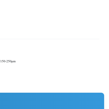
/150-250µm