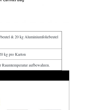
rbeutel & 20 kg Aluminiumfoliebeutel
20 kg pro Karton
ener Raumtemperatur aufbewahren.