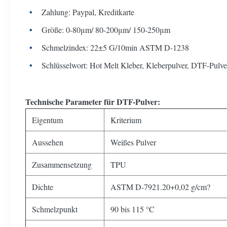
Zahlung: Paypal, Kreditkarte
Größe: 0-80μm/ 80-200μm/ 150-250μm
Schmelzindex: 22±5 G/10min ASTM D-1238
Schlüsselwort: Hot Melt Kleber, Kleberpulver, DTF-Pulve
Technische Parameter für DTF-Pulver:
Eigentum
Kriterium
Aussehen
Weißes Pulver
Zusammensetzung
TPU
Dichte
ASTM D-7921.20+0,02 g/cm?
Schmelzpunkt
90 bis 115 °C