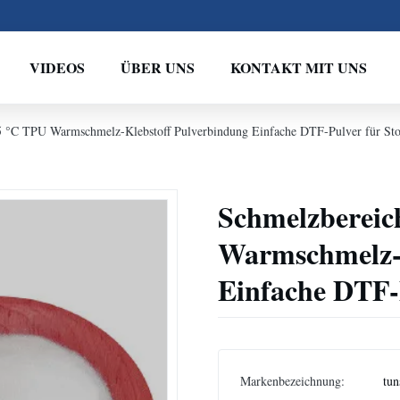
VIDEOS
ÜBER UNS
KONTAKT MIT UNS
5 °C TPU Warmschmelz-Klebstoff Pulverbindung Einfache DTF-Pulver für Sto
Schmelzbereic
Warmschmelz-K
Einfache DTF-P
Markenbezeichnung:
tun