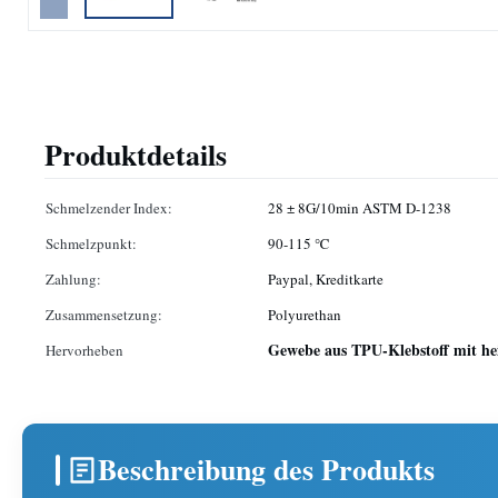
Produktdetails
Schmelzender Index:
28 ± 8G/10min ASTM D-1238
Schmelzpunkt:
90-115 ℃
Zahlung:
Paypal, Kreditkarte
Zusammensetzung:
Polyurethan
Gewebe aus TPU-Klebstoff mit h
Hervorheben
Beschreibung des Produkts