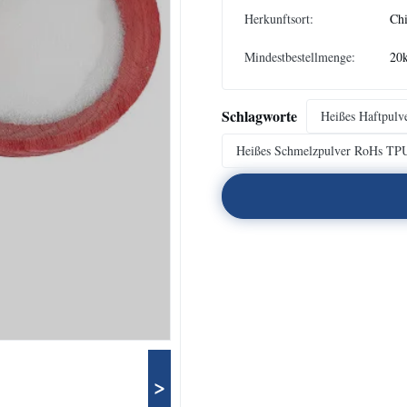
Herkunftsort:
Ch
Mindestbestellmenge:
20
Schlagworte
Heißes Haftpul
Heißes Schmelzpulver RoHs TP
>